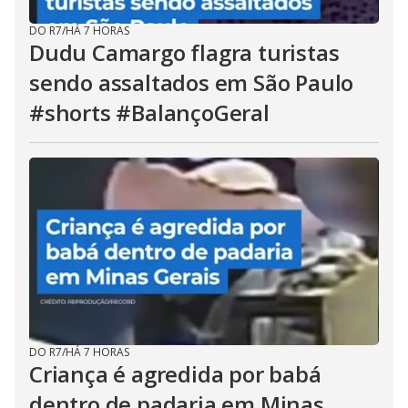
DO R7
/
HÁ 7 HORAS
Dudu Camargo flagra turistas
sendo assaltados em São Paulo
#shorts #BalançoGeral
DO R7
/
HÁ 7 HORAS
Criança é agredida por babá
dentro de padaria em Minas