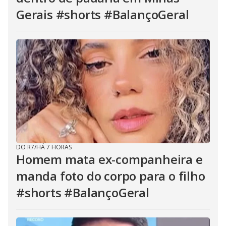
Gerais #shorts #BalançoGeral
DO R7
/
HÁ 7 HORAS
Homem mata ex-companheira e
manda foto do corpo para o filho
#shorts #BalançoGeral