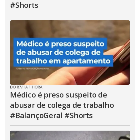
#Shorts
DO R7
/
HÁ 1 HORA
Médico é preso suspeito de
abusar de colega de trabalho
#BalançoGeral #Shorts