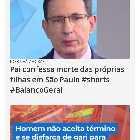
DO R7
/
HÁ 7 HORAS
Pai confessa morte das próprias
filhas em São Paulo #shorts
#BalançoGeral