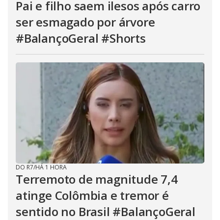
Pai e filho saem ilesos após carro
ser esmagado por árvore
#BalançoGeral #Shorts
DO R7
/
HÁ 1 HORA
Terremoto de magnitude 7,4
atinge Colômbia e tremor é
sentido no Brasil #BalançoGeral