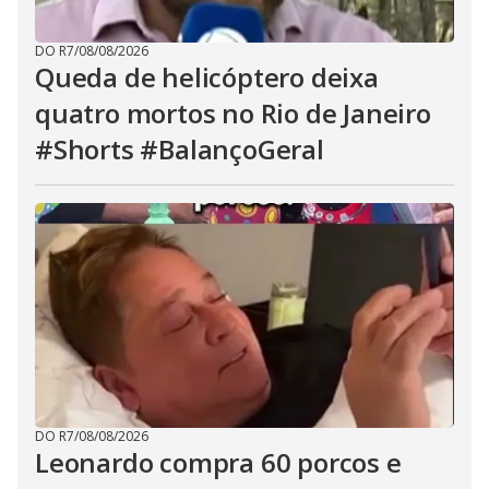
DO R7
/
08/08/2026
Queda de helicóptero deixa
quatro mortos no Rio de Janeiro
#Shorts #BalançoGeral
DO R7
/
08/08/2026
Leonardo compra 60 porcos e