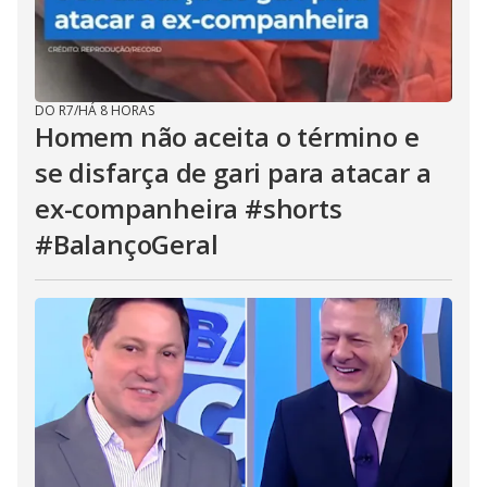
DO R7
/
HÁ 8 HORAS
Homem não aceita o término e
se disfarça de gari para atacar a
ex-companheira #shorts
#BalançoGeral