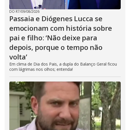
DO R7
/
09/08/2026
Passaia e Diógenes Lucca se
emocionam com história sobre
pai e filho: ‘Não deixe para
depois, porque o tempo não
volta’
Em clima de Dia dos Pais, a dupla do Balanço Geral ficou
com lágrimas nos olhos; entenda!