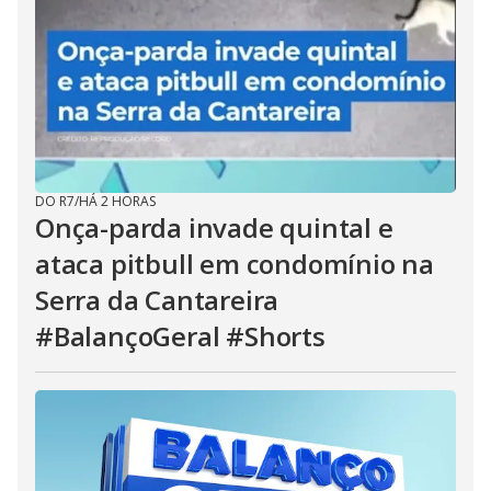
DO R7
/
HÁ 2 HORAS
Onça-parda invade quintal e
ataca pitbull em condomínio na
Serra da Cantareira
#BalançoGeral #Shorts