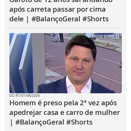
após carreta passar por cima
dele | #BalançoGeral #Shorts
DO R7
/
07/08/2026
Homem é preso pela 2ª vez após
apedrejar casa e carro de mulher
| #BalançoGeral #Shorts