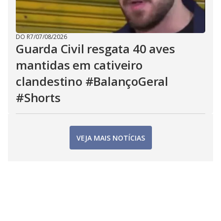
DO R7
/
07/08/2026
Guarda Civil resgata 40 aves
mantidas em cativeiro
clandestino #BalançoGeral
#Shorts
VEJA MAIS NOTÍCIAS