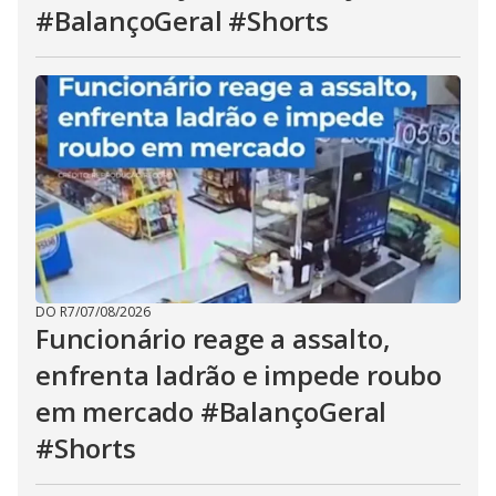
#BalançoGeral #Shorts
DO R7
/
07/08/2026
Funcionário reage a assalto,
enfrenta ladrão e impede roubo
em mercado #BalançoGeral
#Shorts