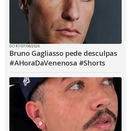
DO R7
/
07/08/2026
Bruno Gagliasso pede desculpas
#AHoraDaVenenosa #Shorts