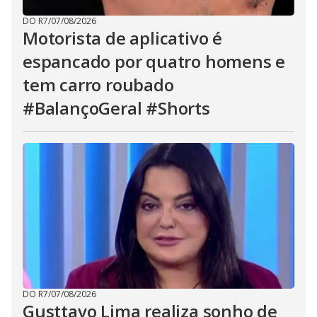
DO R7
/
07/08/2026
Motorista de aplicativo é
espancado por quatro homens e
tem carro roubado
#BalançoGeral #Shorts
DO R7
/
07/08/2026
Gusttavo Lima realiza sonho de