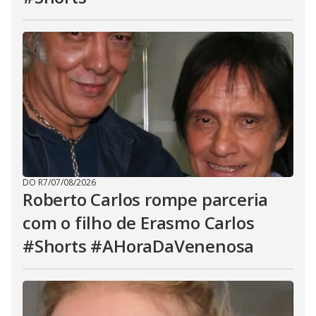
DO R7
/
07/08/2026
Roberto Carlos rompe parceria
com o filho de Erasmo Carlos
#Shorts #AHoraDaVenenosa