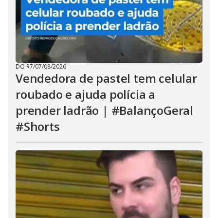
DO R7
/
07/08/2026
Vendedora de pastel tem celular
roubado e ajuda polícia a
prender ladrão | #BalançoGeral
#Shorts