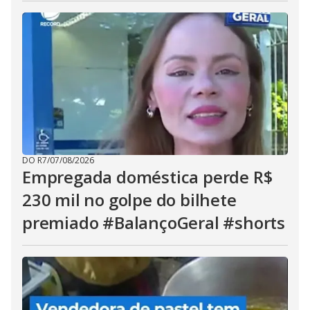
DO R7
/
07/08/2026
Empregada doméstica perde R$
230 mil no golpe do bilhete
premiado #BalançoGeral #shorts