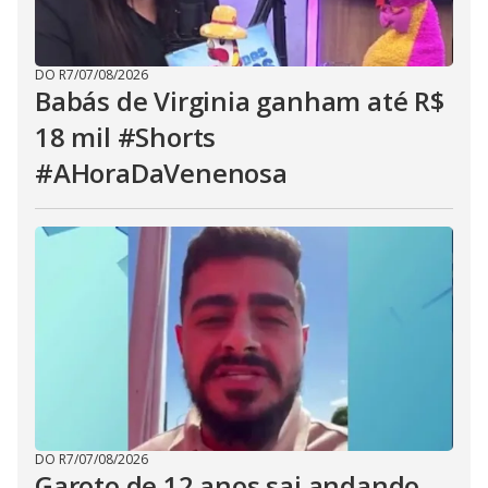
DO R7
/
07/08/2026
Babás de Virginia ganham até R$
18 mil #Shorts
#AHoraDaVenenosa
DO R7
/
07/08/2026
Garoto de 12 anos sai andando