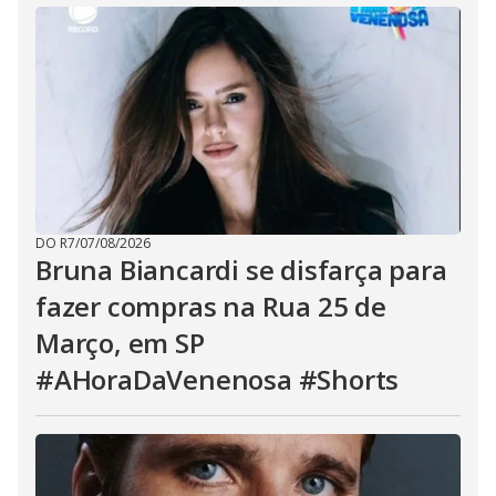
DO R7
/
07/08/2026
Bruna Biancardi se disfarça para
fazer compras na Rua 25 de
Março, em SP
#AHoraDaVenenosa #Shorts