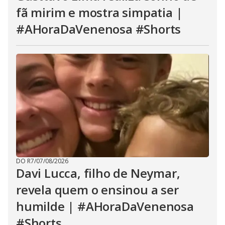
fã mirim e mostra simpatia |
#AHoraDaVenenosa #Shorts
DO R7
/
07/08/2026
Davi Lucca, filho de Neymar,
revela quem o ensinou a ser
humilde | #AHoraDaVenenosa
#Shorts