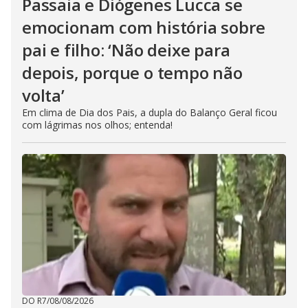
Passaia e Diógenes Lucca se
emocionam com história sobre
pai e filho: ‘Não deixe para
depois, porque o tempo não
volta’
Em clima de Dia dos Pais, a dupla do Balanço Geral ficou
com lágrimas nos olhos; entenda!
DO R7
/
08/08/2026