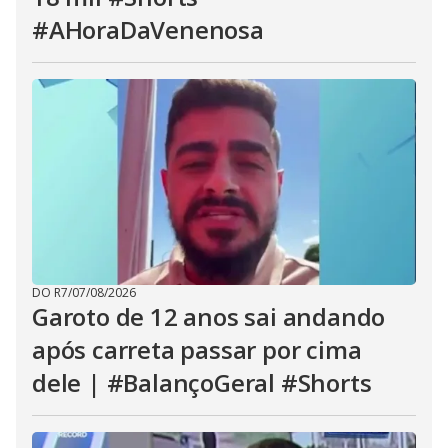
#AHoraDaVenenosa
DO R7
/
07/08/2026
Garoto de 12 anos sai andando
após carreta passar por cima
dele | #BalançoGeral #Shorts