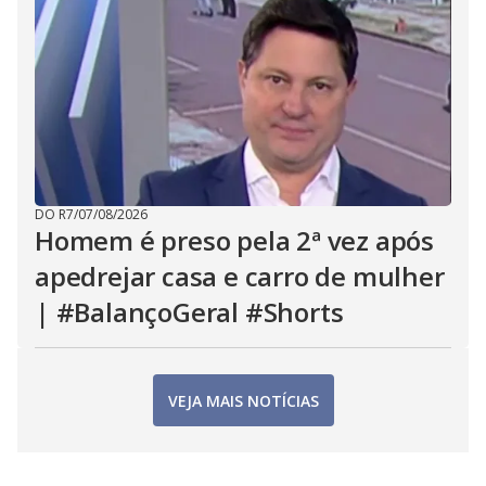
DO R7
/
07/08/2026
Homem é preso pela 2ª vez após
apedrejar casa e carro de mulher
| #BalançoGeral #Shorts
VEJA MAIS NOTÍCIAS