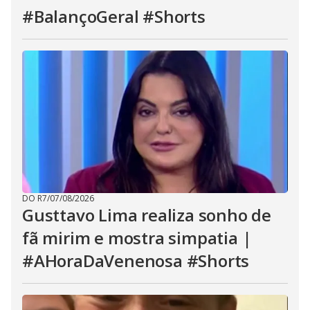
#BalançoGeral #Shorts
DO R7
/
07/08/2026
Gusttavo Lima realiza sonho de
fã mirim e mostra simpatia |
#AHoraDaVenenosa #Shorts