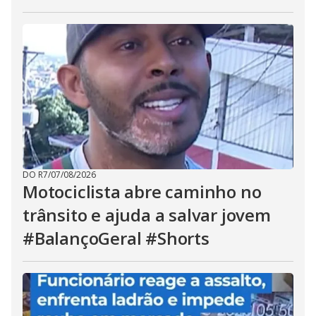
DO R7
/
07/08/2026
Motociclista abre caminho no
trânsito e ajuda a salvar jovem
#BalançoGeral #Shorts