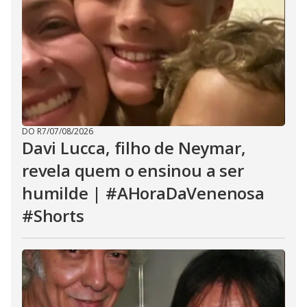
DO R7
/
07/08/2026
Davi Lucca, filho de Neymar,
revela quem o ensinou a ser
humilde | #AHoraDaVenenosa
#Shorts