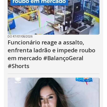
DO R7
/
07/08/2026
Funcionário reage a assalto,
enfrenta ladrão e impede roubo
em mercado #BalançoGeral
#Shorts