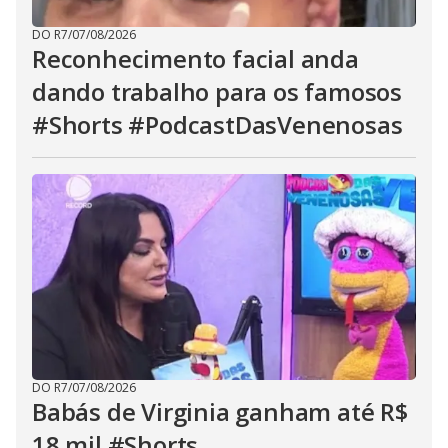
DO R7
/
07/08/2026
Reconhecimento facial anda
dando trabalho para os famosos
#Shorts #PodcastDasVenenosas
DO R7
/
07/08/2026
Babás de Virginia ganham até R$
18 mil #Shorts