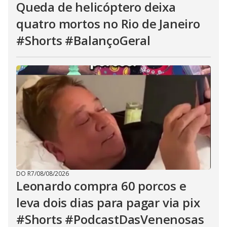
Queda de helicóptero deixa
quatro mortos no Rio de Janeiro
#Shorts #BalançoGeral
DO R7
/
08/08/2026
Leonardo compra 60 porcos e
leva dois dias para pagar via pix
#Shorts #PodcastDasVenenosas