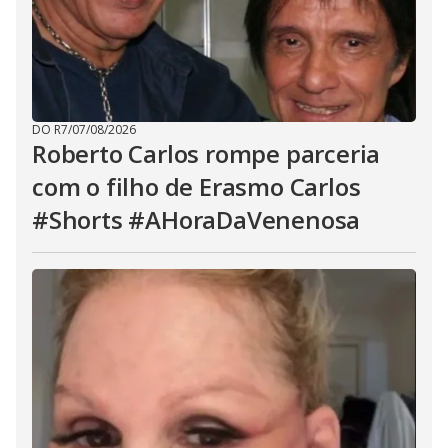
DO R7
/
07/08/2026
Roberto Carlos rompe parceria
com o filho de Erasmo Carlos
#Shorts #AHoraDaVenenosa