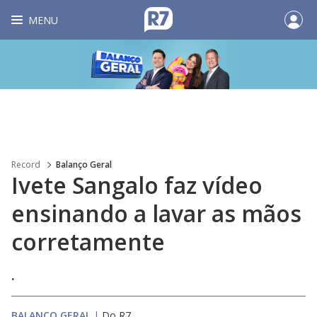
MENU
Record
Balanço Geral
Ivete Sangalo faz vídeo
ensinando a lavar as mãos
corretamente
.
BALANÇO GERAL
|
Do R7