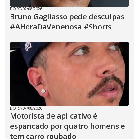
DO R7
/
07/08/2026
Bruno Gagliasso pede desculpas
#AHoraDaVenenosa #Shorts
DO R7
/
07/08/2026
Motorista de aplicativo é
espancado por quatro homens e
tem carro roubado