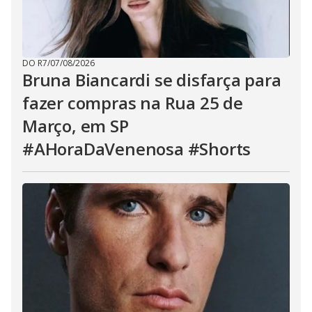
DO R7
/
07/08/2026
Bruna Biancardi se disfarça para
fazer compras na Rua 25 de
Março, em SP
#AHoraDaVenenosa #Shorts