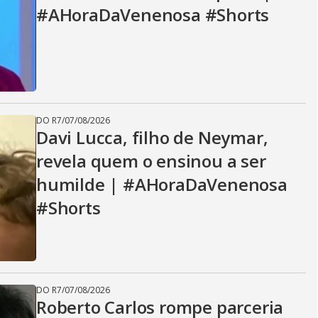
#AHoraDaVenenosa #Shorts
DO R7
/
07/08/2026
Davi Lucca, filho de Neymar,
revela quem o ensinou a ser
humilde | #AHoraDaVenenosa
#Shorts
DO R7
/
07/08/2026
Roberto Carlos rompe parceria