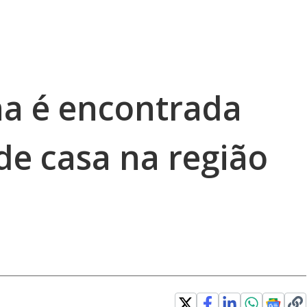
na é encontrada
de casa na região