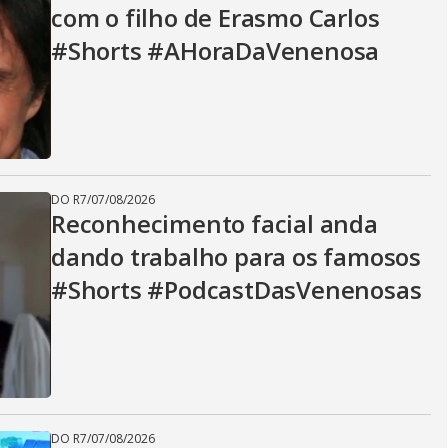
com o filho de Erasmo Carlos
#Shorts #AHoraDaVenenosa
DO R7
/
07/08/2026
Reconhecimento facial anda
dando trabalho para os famosos
#Shorts #PodcastDasVenenosas
DO R7
/
07/08/2026