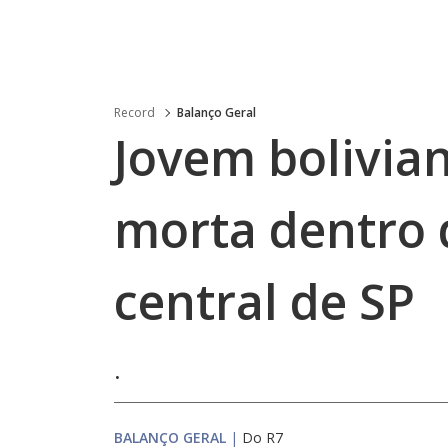
Record
Balanço Geral
Jovem bolivia
morta dentro 
central de SP
.
BALANÇO GERAL
|
Do R7