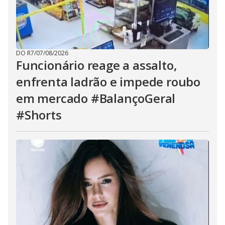
DO R7
/
07/08/2026
Funcionário reage a assalto,
enfrenta ladrão e impede roubo
em mercado #BalançoGeral
#Shorts