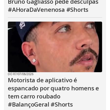
Bruno Gagliasso pede desculpas
#AHoraDaVenenosa #Shorts
DO R7
/
07/08/2026
Motorista de aplicativo é
espancado por quatro homens e
tem carro roubado
#BalançoGeral #Shorts