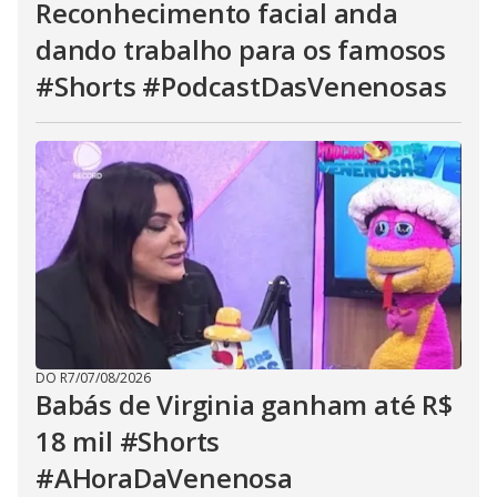
Reconhecimento facial anda
dando trabalho para os famosos
#Shorts #PodcastDasVenenosas
DO R7
/
07/08/2026
Babás de Virginia ganham até R$
18 mil #Shorts
#AHoraDaVenenosa