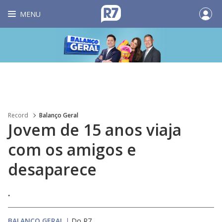
MENU
Record
Balanço Geral
Jovem de 15 anos viaja
com os amigos e
desaparece
.
BALANÇO GERAL
|
Do R7