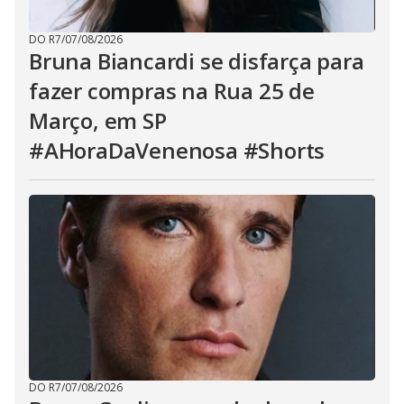
DO R7
/
07/08/2026
Bruna Biancardi se disfarça para
fazer compras na Rua 25 de
Março, em SP
#AHoraDaVenenosa #Shorts
DO R7
/
07/08/2026