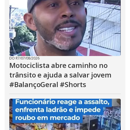
DO R7
/
07/08/2026
Motociclista abre caminho no
trânsito e ajuda a salvar jovem
#BalançoGeral #Shorts