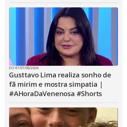
DO R7
/
07/08/2026
Gusttavo Lima realiza sonho de
fã mirim e mostra simpatia |
#AHoraDaVenenosa #Shorts