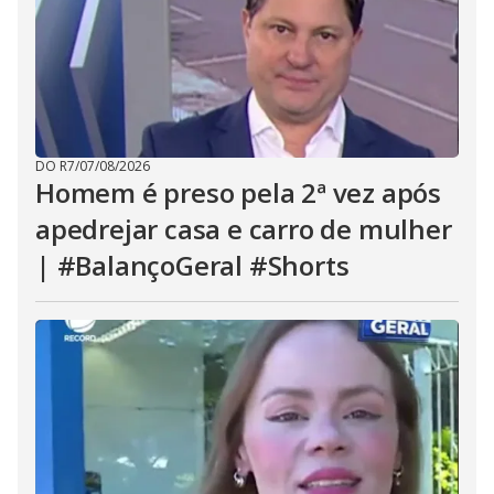
DO R7
/
07/08/2026
Homem é preso pela 2ª vez após
apedrejar casa e carro de mulher
| #BalançoGeral #Shorts