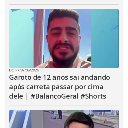
DO R7
/
07/08/2026
Garoto de 12 anos sai andando
após carreta passar por cima
dele | #BalançoGeral #Shorts