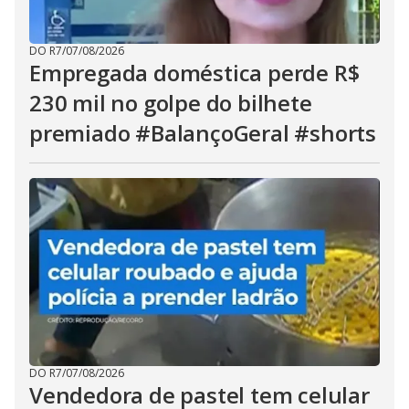
DO R7
/
07/08/2026
Empregada doméstica perde R$
230 mil no golpe do bilhete
premiado #BalançoGeral #shorts
DO R7
/
07/08/2026
Vendedora de pastel tem celular