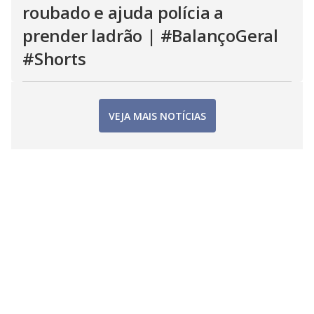
roubado e ajuda polícia a
prender ladrão | #BalançoGeral
#Shorts
VEJA MAIS NOTÍCIAS