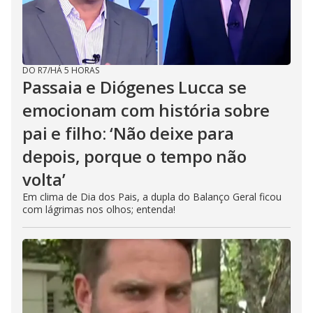
DO R7
/
HÁ 5 HORAS
Passaia e Diógenes Lucca se
emocionam com história sobre
pai e filho: ‘Não deixe para
depois, porque o tempo não
volta’
Em clima de Dia dos Pais, a dupla do Balanço Geral ficou
com lágrimas nos olhos; entenda!