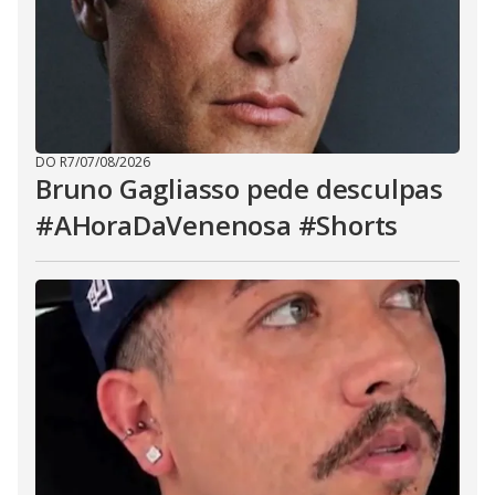
DO R7
/
07/08/2026
Bruno Gagliasso pede desculpas
#AHoraDaVenenosa #Shorts