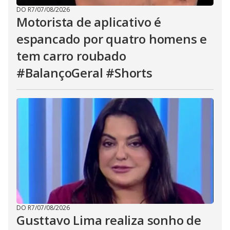
DO R7
/
07/08/2026
Motorista de aplicativo é
espancado por quatro homens e
tem carro roubado
#BalançoGeral #Shorts
DO R7
/
07/08/2026
Gusttavo Lima realiza sonho de