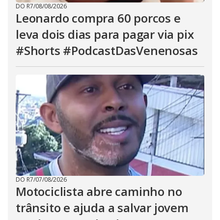
DO R7
/
08/08/2026
Leonardo compra 60 porcos e
leva dois dias para pagar via pix
#Shorts #PodcastDasVenenosas
DO R7
/
07/08/2026
Motociclista abre caminho no
trânsito e ajuda a salvar jovem