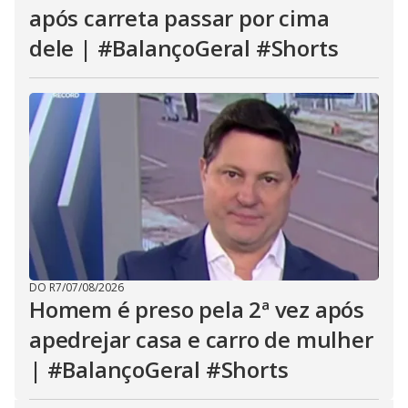
após carreta passar por cima
dele | #BalançoGeral #Shorts
DO R7
/
07/08/2026
Homem é preso pela 2ª vez após
apedrejar casa e carro de mulher
| #BalançoGeral #Shorts