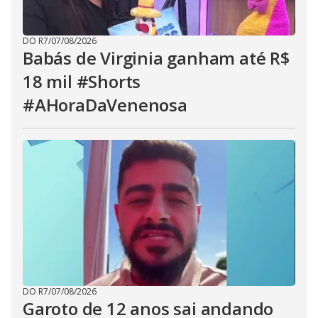
DO R7
/
07/08/2026
Babás de Virginia ganham até R$
18 mil #Shorts
#AHoraDaVenenosa
DO R7
/
07/08/2026
Garoto de 12 anos sai andando