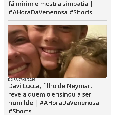
fã mirim e mostra simpatia |
#AHoraDaVenenosa #Shorts
DO R7
/
07/08/2026
Davi Lucca, filho de Neymar,
revela quem o ensinou a ser
humilde | #AHoraDaVenenosa
#Shorts