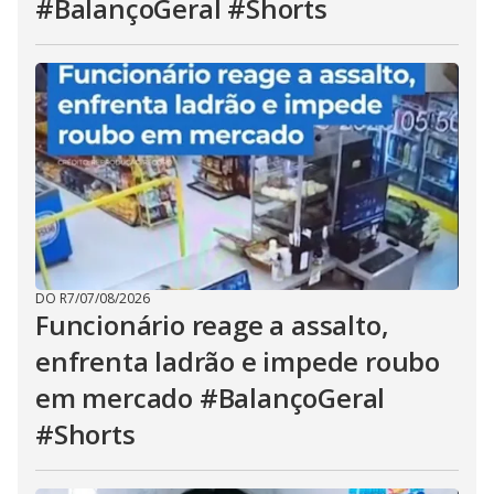
#BalançoGeral #Shorts
DO R7
/
07/08/2026
Funcionário reage a assalto,
enfrenta ladrão e impede roubo
em mercado #BalançoGeral
#Shorts