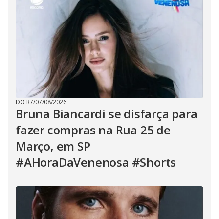
DO R7
/
07/08/2026
Bruna Biancardi se disfarça para
fazer compras na Rua 25 de
Março, em SP
#AHoraDaVenenosa #Shorts