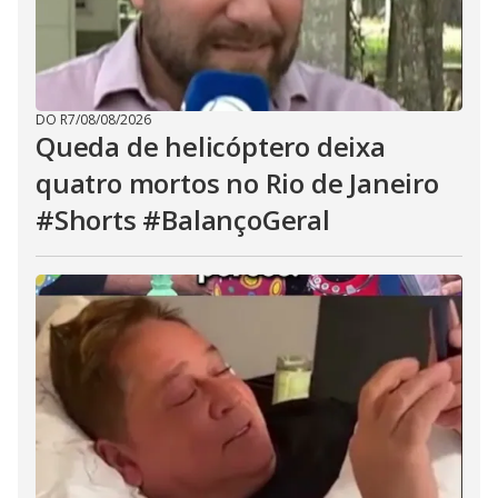
DO R7
/
08/08/2026
Queda de helicóptero deixa
quatro mortos no Rio de Janeiro
#Shorts #BalançoGeral