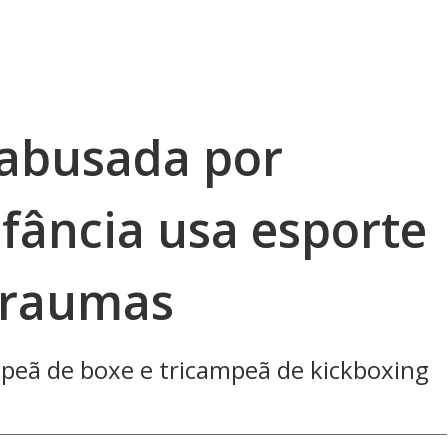
 abusada por
fância usa esporte
traumas
peã de boxe e tricampeã de kickboxing