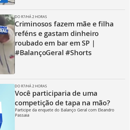
DO R7
/
HÁ 2 HORAS
Criminosos fazem mãe e filha
reféns e gastam dinheiro
roubado em bar em SP |
#BalançoGeral #Shorts
DO R7
/
HÁ 2 HORAS
Você participaria de uma
competição de tapa na mão?
Participe da enquete do Balanço Geral com Eleandro
Passaia