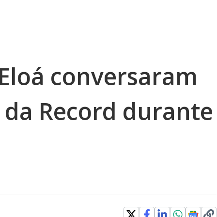
Eloá conversaram
a da Record durante