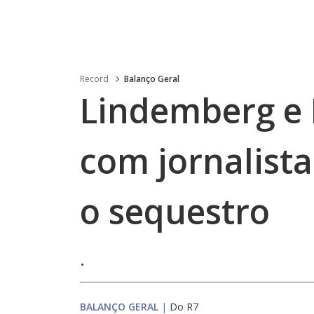
Record
Balanço Geral
Lindemberg e 
com jornalist
o sequestro
.
BALANÇO GERAL
|
Do R7