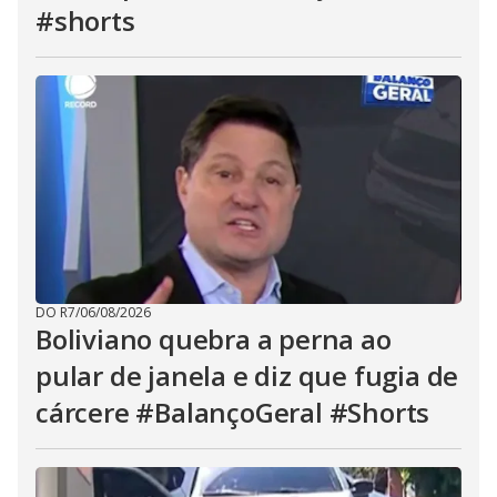
#shorts
DO R7
/
06/08/2026
Boliviano quebra a perna ao
pular de janela e diz que fugia de
cárcere #BalançoGeral #Shorts