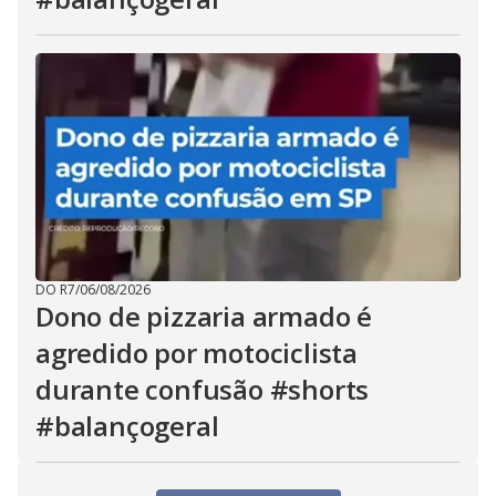
DO R7
/
06/08/2026
Dono de pizzaria armado é
agredido por motociclista
durante confusão #shorts
#balançogeral