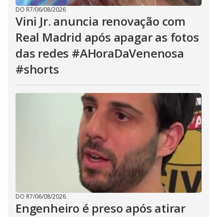
DO R7
/
06/08/2026
Vini Jr. anuncia renovação com
Real Madrid após apagar as fotos
das redes #AHoraDaVenenosa
#shorts
DO R7
/
06/08/2026
Engenheiro é preso após atirar