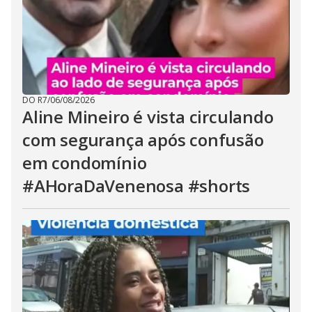
DO R7
/
06/08/2026
Aline Mineiro é vista circulando
com segurança após confusão
em condomínio
#AHoraDaVenenosa #shorts