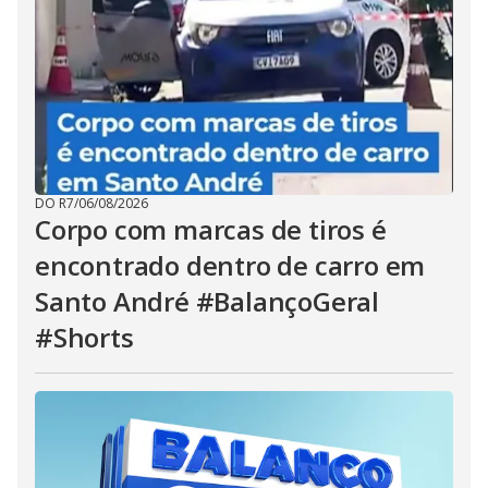
DO R7
/
06/08/2026
Corpo com marcas de tiros é
encontrado dentro de carro em
Santo André #BalançoGeral
#Shorts