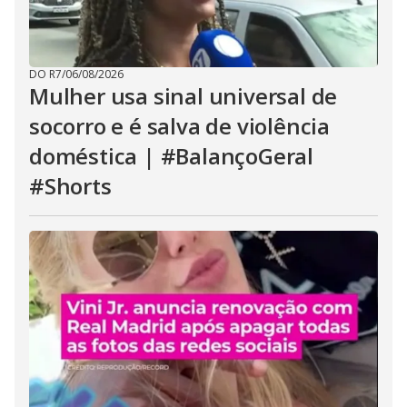
DO R7
/
06/08/2026
Mulher usa sinal universal de
socorro e é salva de violência
doméstica | #BalançoGeral
#Shorts