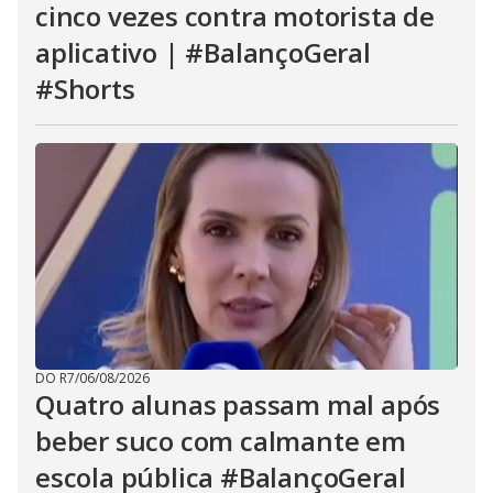
cinco vezes contra motorista de
aplicativo | #BalançoGeral
#Shorts
DO R7
/
06/08/2026
Quatro alunas passam mal após
beber suco com calmante em
escola pública #BalançoGeral