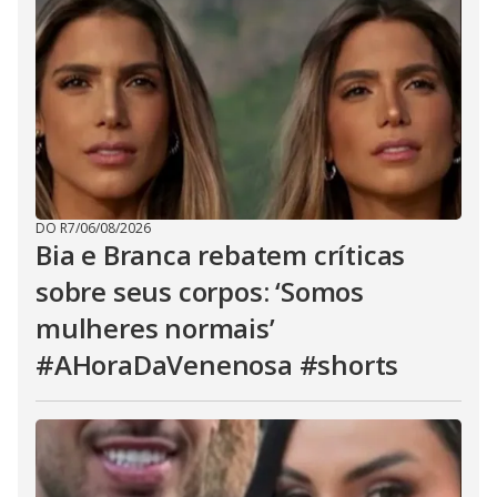
DO R7
/
06/08/2026
Bia e Branca rebatem críticas
sobre seus corpos: ‘Somos
mulheres normais’
#AHoraDaVenenosa #shorts