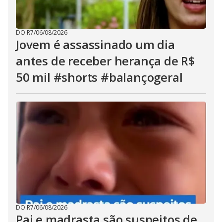
DO R7
/
06/08/2026
Jovem é assassinado um dia
antes de receber herança de R$
50 mil #shorts #balançogeral
DO R7
/
06/08/2026
Pai e madrasta são suspeitos de