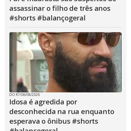
assassinar o filho de três anos
#shorts #balançogeral
DO R7
/
06/08/2026
Idosa é agredida por
desconhecida na rua enquanto
esperava o ônibus #shorts
#balançogeral