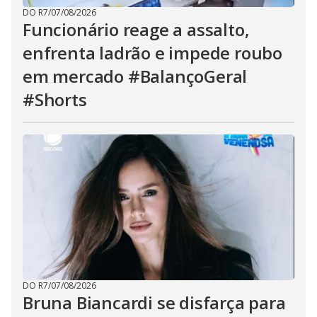
DO R7
/
07/08/2026
Funcionário reage a assalto,
enfrenta ladrão e impede roubo
em mercado #BalançoGeral
#Shorts
DO R7
/
07/08/2026
Bruna Biancardi se disfarça para