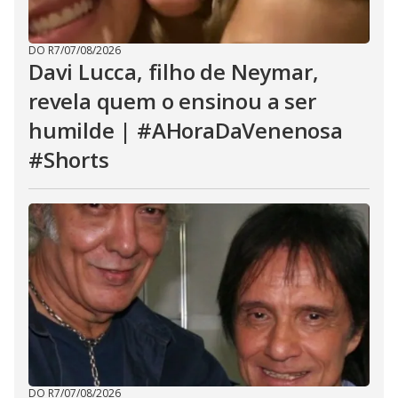
DO R7
/
07/08/2026
Davi Lucca, filho de Neymar,
revela quem o ensinou a ser
humilde | #AHoraDaVenenosa
#Shorts
DO R7
/
07/08/2026