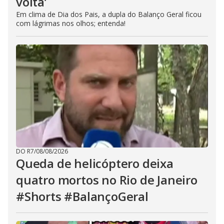
volta’
Em clima de Dia dos Pais, a dupla do Balanço Geral ficou
com lágrimas nos olhos; entenda!
DO R7
/
08/08/2026
Queda de helicóptero deixa
quatro mortos no Rio de Janeiro
#Shorts #BalançoGeral