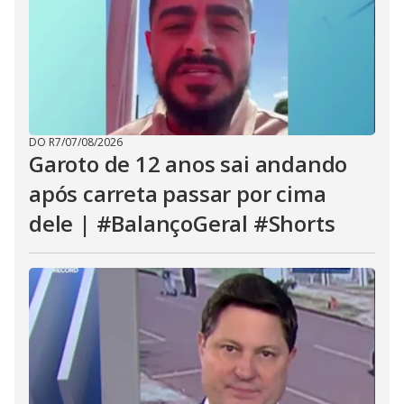
DO R7
/
07/08/2026
Garoto de 12 anos sai andando
após carreta passar por cima
dele | #BalançoGeral #Shorts