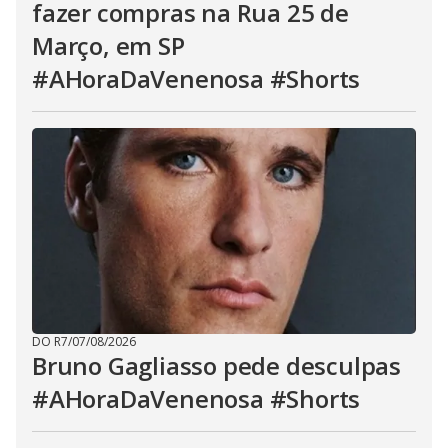
fazer compras na Rua 25 de
Março, em SP
#AHoraDaVenenosa #Shorts
DO R7
/
07/08/2026
Bruno Gagliasso pede desculpas
#AHoraDaVenenosa #Shorts