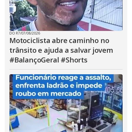
DO R7
/
07/08/2026
Motociclista abre caminho no
trânsito e ajuda a salvar jovem
#BalançoGeral #Shorts