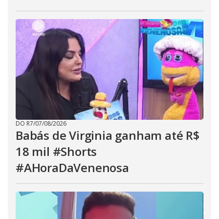
DO R7
/
07/08/2026
Babás de Virginia ganham até R$
18 mil #Shorts
#AHoraDaVenenosa