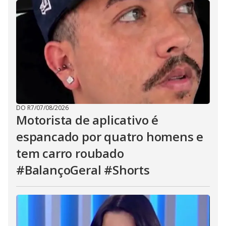
DO R7
/
07/08/2026
Motorista de aplicativo é
espancado por quatro homens e
tem carro roubado
#BalançoGeral #Shorts