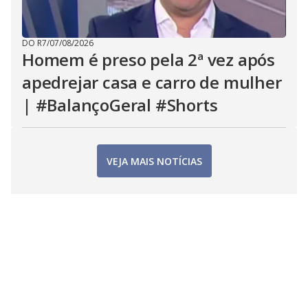
DO R7
/
07/08/2026
Homem é preso pela 2ª vez após
apedrejar casa e carro de mulher
| #BalançoGeral #Shorts
VEJA MAIS NOTÍCIAS