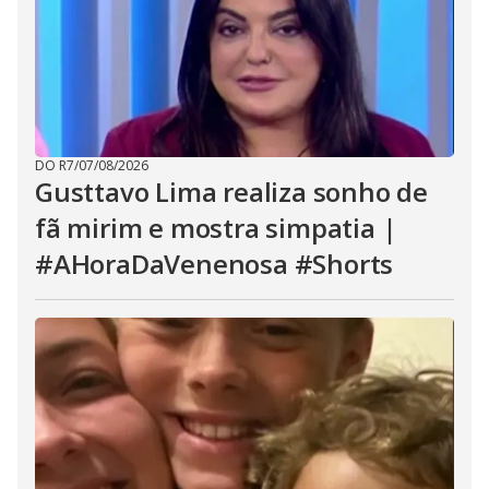
DO R7
/
07/08/2026
Gusttavo Lima realiza sonho de
fã mirim e mostra simpatia |
#AHoraDaVenenosa #Shorts