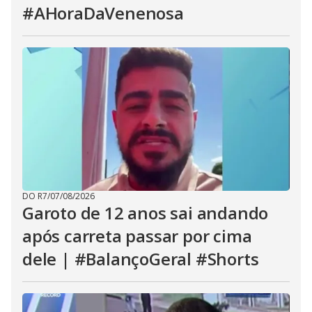
#AHoraDaVenenosa
DO R7
/
07/08/2026
Garoto de 12 anos sai andando
após carreta passar por cima
dele | #BalançoGeral #Shorts