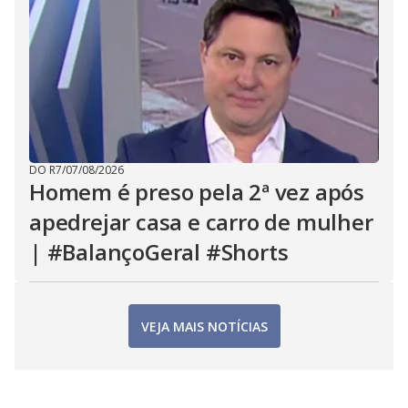
DO R7
/
07/08/2026
Homem é preso pela 2ª vez após
apedrejar casa e carro de mulher
| #BalançoGeral #Shorts
VEJA MAIS NOTÍCIAS