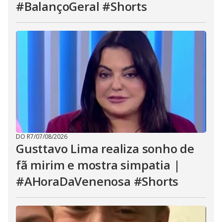
#BalançoGeral #Shorts
DO R7
/
07/08/2026
Gusttavo Lima realiza sonho de
fã mirim e mostra simpatia |
#AHoraDaVenenosa #Shorts