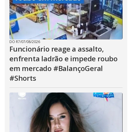
DO R7
/
07/08/2026
Funcionário reage a assalto,
enfrenta ladrão e impede roubo
em mercado #BalançoGeral
#Shorts