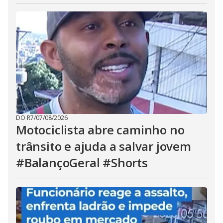
DO R7
/
07/08/2026
Motociclista abre caminho no
trânsito e ajuda a salvar jovem
#BalançoGeral #Shorts