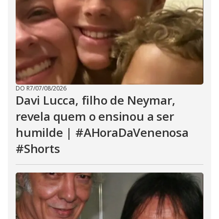
DO R7
/
07/08/2026
Davi Lucca, filho de Neymar,
revela quem o ensinou a ser
humilde | #AHoraDaVenenosa
#Shorts