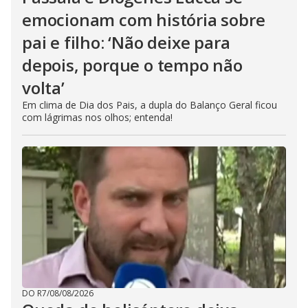
emocionam com história sobre
pai e filho: ‘Não deixe para
depois, porque o tempo não
volta’
Em clima de Dia dos Pais, a dupla do Balanço Geral ficou
com lágrimas nos olhos; entenda!
DO R7
/
08/08/2026