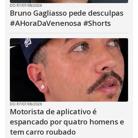
DO R7
/
07/08/2026
Bruno Gagliasso pede desculpas
#AHoraDaVenenosa #Shorts
DO R7
/
07/08/2026
Motorista de aplicativo é
espancado por quatro homens e
tem carro roubado