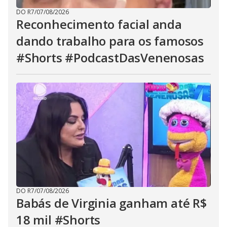
DO R7
/
07/08/2026
Reconhecimento facial anda
dando trabalho para os famosos
#Shorts #PodcastDasVenenosas
DO R7
/
07/08/2026
Babás de Virginia ganham até R$
18 mil #Shorts