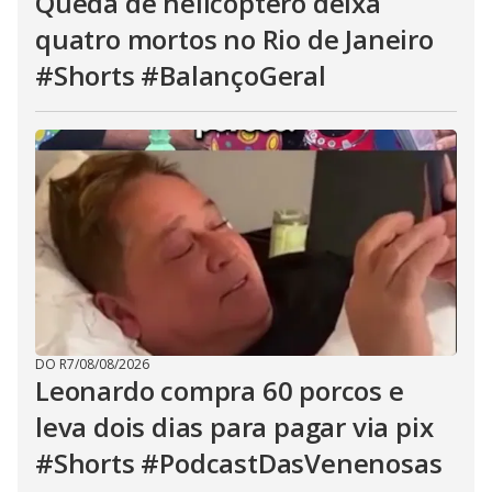
Queda de helicóptero deixa
quatro mortos no Rio de Janeiro
#Shorts #BalançoGeral
DO R7
/
08/08/2026
Leonardo compra 60 porcos e
leva dois dias para pagar via pix
#Shorts #PodcastDasVenenosas