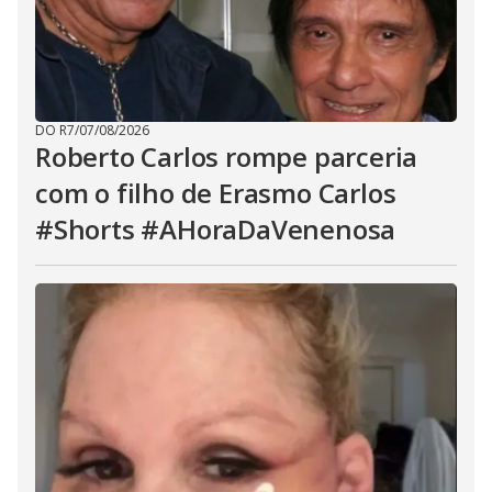
DO R7
/
07/08/2026
Roberto Carlos rompe parceria
com o filho de Erasmo Carlos
#Shorts #AHoraDaVenenosa