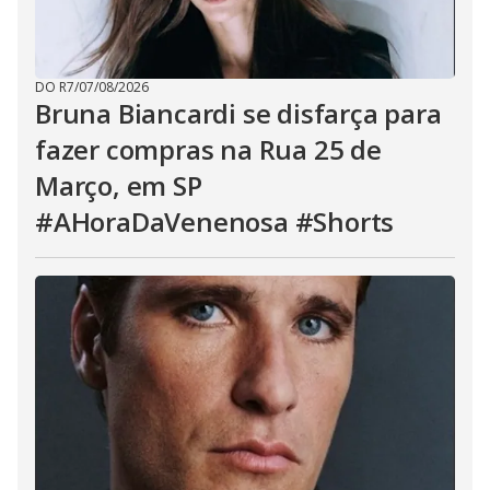
DO R7
/
07/08/2026
Bruna Biancardi se disfarça para
fazer compras na Rua 25 de
Março, em SP
#AHoraDaVenenosa #Shorts