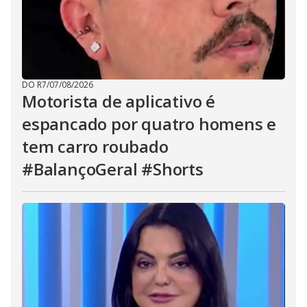
DO R7
/
07/08/2026
Motorista de aplicativo é
espancado por quatro homens e
tem carro roubado
#BalançoGeral #Shorts