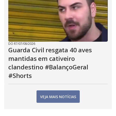
DO R7
/
07/08/2026
Guarda Civil resgata 40 aves
mantidas em cativeiro
clandestino #BalançoGeral
#Shorts
VEJA MAIS NOTÍCIAS