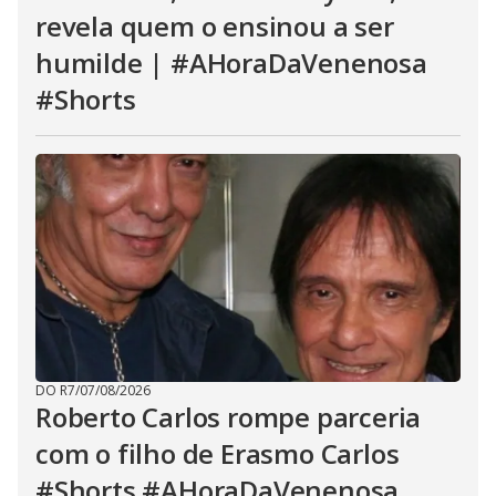
revela quem o ensinou a ser
humilde | #AHoraDaVenenosa
#Shorts
DO R7
/
07/08/2026
Roberto Carlos rompe parceria
com o filho de Erasmo Carlos
#Shorts #AHoraDaVenenosa