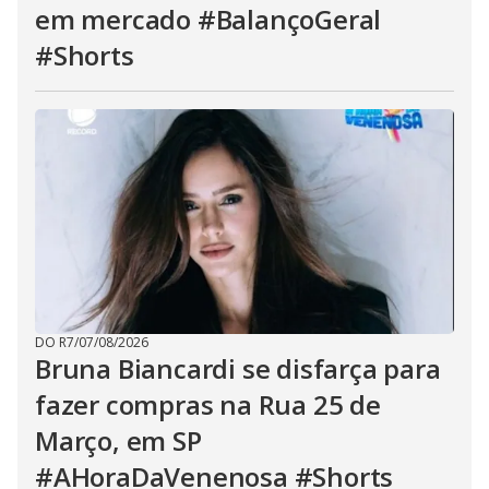
em mercado #BalançoGeral
#Shorts
DO R7
/
07/08/2026
Bruna Biancardi se disfarça para
fazer compras na Rua 25 de
Março, em SP
#AHoraDaVenenosa #Shorts