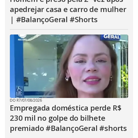
apedrejar casa e carro de mulher
| #BalançoGeral #Shorts
DO R7
/
07/08/2026
Empregada doméstica perde R$
230 mil no golpe do bilhete
premiado #BalançoGeral #shorts