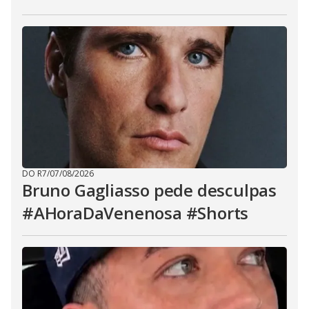
DO R7
/
07/08/2026
Bruno Gagliasso pede desculpas
#AHoraDaVenenosa #Shorts