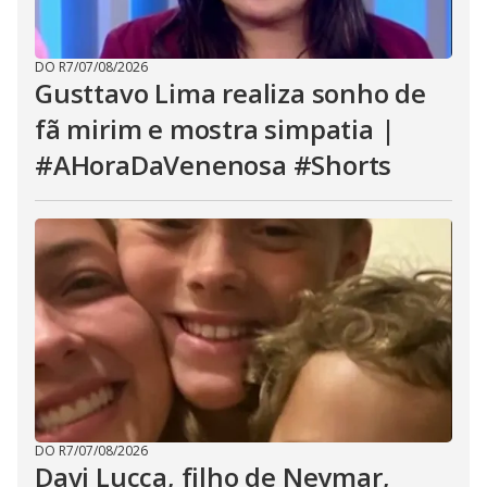
DO R7
/
07/08/2026
Gusttavo Lima realiza sonho de
fã mirim e mostra simpatia |
#AHoraDaVenenosa #Shorts
DO R7
/
07/08/2026
Davi Lucca, filho de Neymar,