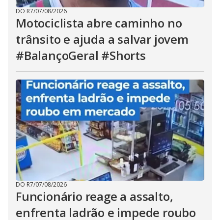
DO R7
/
07/08/2026
Motociclista abre caminho no
trânsito e ajuda a salvar jovem
#BalançoGeral #Shorts
DO R7
/
07/08/2026
Funcionário reage a assalto,
enfrenta ladrão e impede roubo