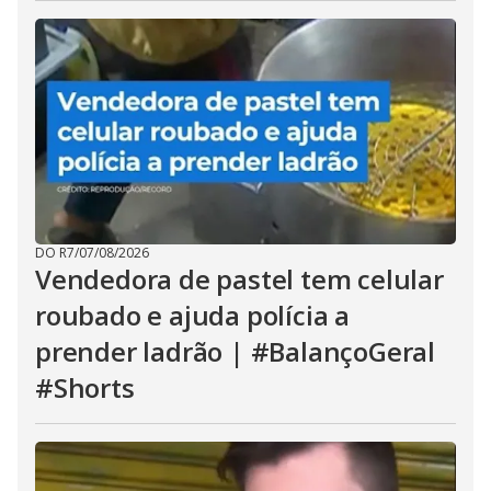
DO R7
/
07/08/2026
Vendedora de pastel tem celular
roubado e ajuda polícia a
prender ladrão | #BalançoGeral
#Shorts