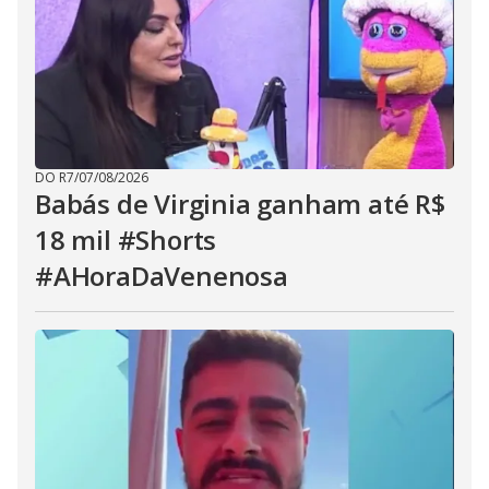
DO R7
/
07/08/2026
Babás de Virginia ganham até R$
18 mil #Shorts
#AHoraDaVenenosa