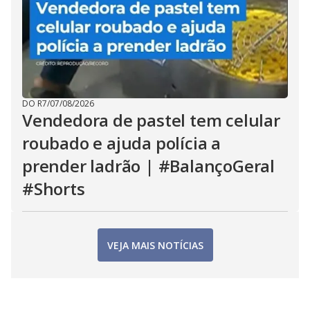
DO R7
/
07/08/2026
Vendedora de pastel tem celular
roubado e ajuda polícia a
prender ladrão | #BalançoGeral
#Shorts
VEJA MAIS NOTÍCIAS