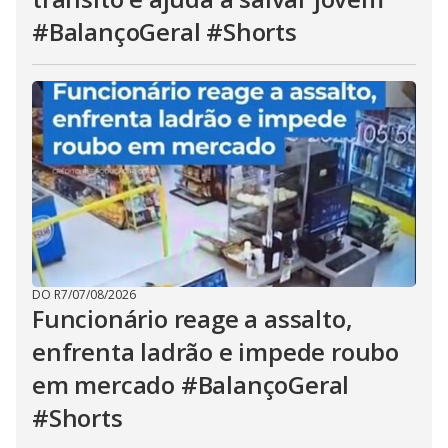
#BalançoGeral #Shorts
DO R7
/
07/08/2026
Funcionário reage a assalto,
enfrenta ladrão e impede roubo
em mercado #BalançoGeral
#Shorts