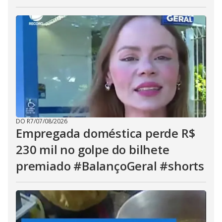
DO R7
/
07/08/2026
Empregada doméstica perde R$
230 mil no golpe do bilhete
premiado #BalançoGeral #shorts