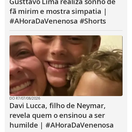
Gusttavo Lima realiza sonho de
fã mirim e mostra simpatia |
#AHoraDaVenenosa #Shorts
DO R7
/
07/08/2026
Davi Lucca, filho de Neymar,
revela quem o ensinou a ser
humilde | #AHoraDaVenenosa