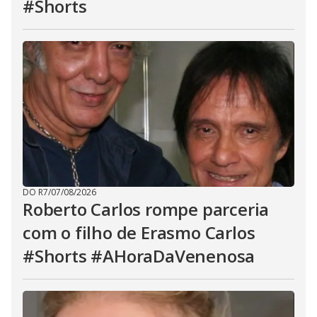
#Shorts
DO R7
/
07/08/2026
Roberto Carlos rompe parceria
com o filho de Erasmo Carlos
#Shorts #AHoraDaVenenosa