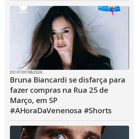
DO R7
/
07/08/2026
Bruna Biancardi se disfarça para
fazer compras na Rua 25 de
Março, em SP
#AHoraDaVenenosa #Shorts