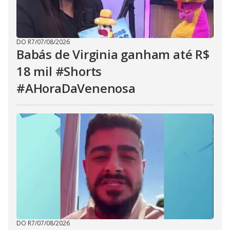
DO R7
/
07/08/2026
Babás de Virginia ganham até R$
18 mil #Shorts
#AHoraDaVenenosa
DO R7
/
07/08/2026