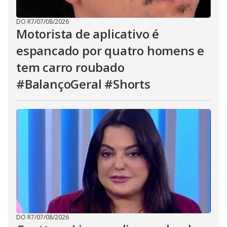
DO R7
/
07/08/2026
Motorista de aplicativo é
espancado por quatro homens e
tem carro roubado
#BalançoGeral #Shorts
DO R7
/
07/08/2026