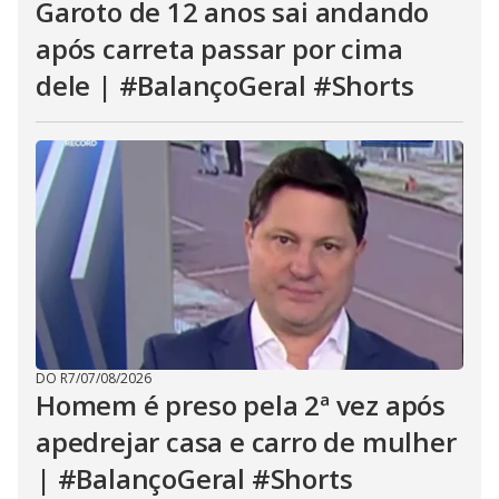
Garoto de 12 anos sai andando
após carreta passar por cima
dele | #BalançoGeral #Shorts
DO R7
/
07/08/2026
Homem é preso pela 2ª vez após
apedrejar casa e carro de mulher
| #BalançoGeral #Shorts