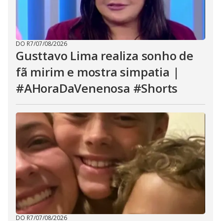
DO R7
/
07/08/2026
Gusttavo Lima realiza sonho de
fã mirim e mostra simpatia |
#AHoraDaVenenosa #Shorts
DO R7
/
07/08/2026