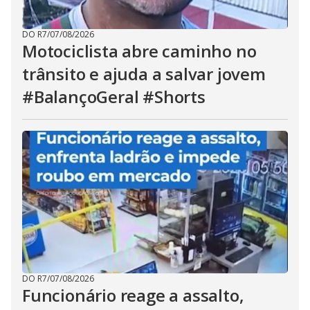
DO R7
/
07/08/2026
Motociclista abre caminho no
trânsito e ajuda a salvar jovem
#BalançoGeral #Shorts
DO R7
/
07/08/2026
Funcionário reage a assalto,