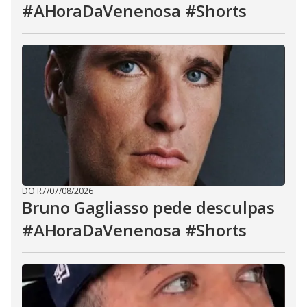
#AHoraDaVenenosa #Shorts
DO R7
/
07/08/2026
Bruno Gagliasso pede desculpas
#AHoraDaVenenosa #Shorts