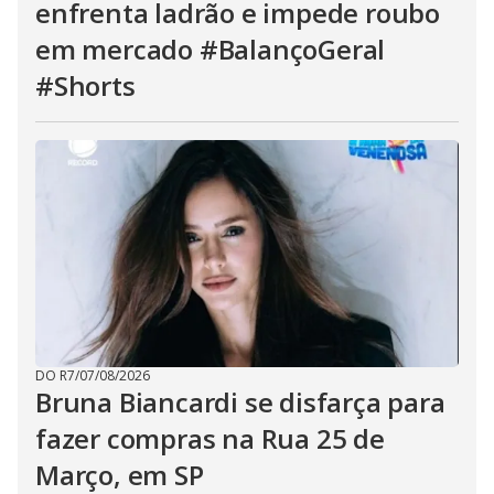
enfrenta ladrão e impede roubo
em mercado #BalançoGeral
#Shorts
DO R7
/
07/08/2026
Bruna Biancardi se disfarça para
fazer compras na Rua 25 de
Março, em SP