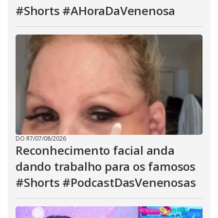
#Shorts #AHoraDaVenenosa
DO R7
/
07/08/2026
Reconhecimento facial anda
dando trabalho para os famosos
#Shorts #PodcastDasVenenosas