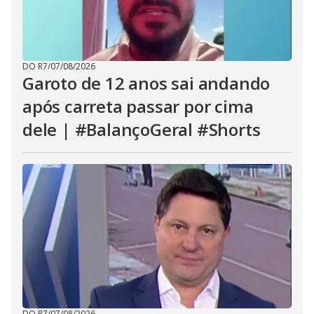
DO R7
/
07/08/2026
Garoto de 12 anos sai andando
após carreta passar por cima
dele | #BalançoGeral #Shorts
DO R7
/
07/08/2026