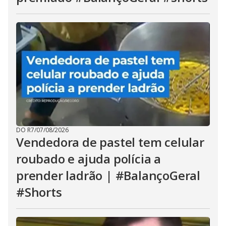
DO R7
/
07/08/2026
Vendedora de pastel tem celular
roubado e ajuda polícia a
prender ladrão | #BalançoGeral
#Shorts