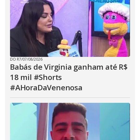
DO R7
/
07/08/2026
Babás de Virginia ganham até R$
18 mil #Shorts
#AHoraDaVenenosa