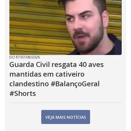
DO R7
/
07/08/2026
Guarda Civil resgata 40 aves
mantidas em cativeiro
clandestino #BalançoGeral
#Shorts
VEJA MAIS NOTÍCIAS