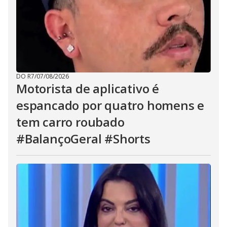
DO R7
/
07/08/2026
Motorista de aplicativo é
espancado por quatro homens e
tem carro roubado
#BalançoGeral #Shorts