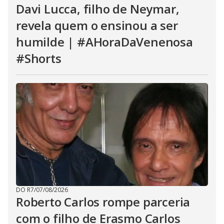
Davi Lucca, filho de Neymar,
revela quem o ensinou a ser
humilde | #AHoraDaVenenosa
#Shorts
DO R7
/
07/08/2026
Roberto Carlos rompe parceria
com o filho de Erasmo Carlos