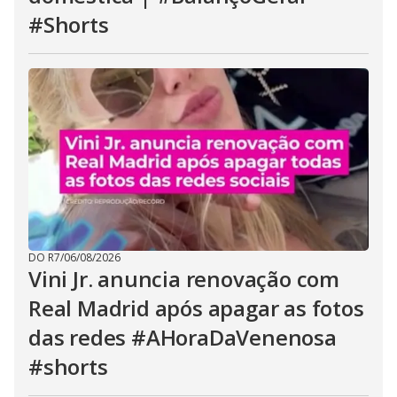
#Shorts
DO R7
/
06/08/2026
Vini Jr. anuncia renovação com
Real Madrid após apagar as fotos
das redes #AHoraDaVenenosa
#shorts