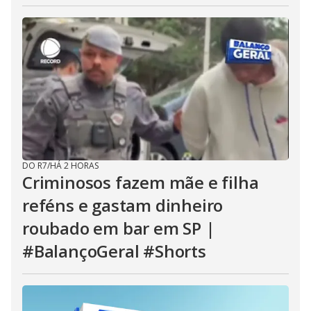
DO R7
/
HÁ 2 HORAS
Criminosos fazem mãe e filha
reféns e gastam dinheiro
roubado em bar em SP |
#BalançoGeral #Shorts