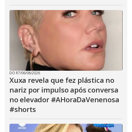
DO R7
/
06/08/2026
Xuxa revela que fez plástica no
nariz por impulso após conversa
no elevador #AHoraDaVenenosa
#shorts