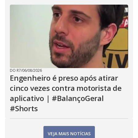
DO R7
/
06/08/2026
Engenheiro é preso após atirar
cinco vezes contra motorista de
aplicativo | #BalançoGeral
#Shorts
VEJA MAIS NOTÍCIAS