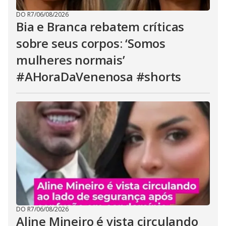
DO R7
/
06/08/2026
Bia e Branca rebatem críticas
sobre seus corpos: ‘Somos
mulheres normais’
#AHoraDaVenenosa #shorts
DO R7
/
06/08/2026
Aline Mineiro é vista circulando