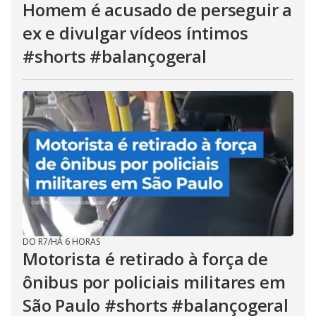
Homem é acusado de perseguir a
ex e divulgar vídeos íntimos
#shorts #balançogeral
DO R7
/
HÁ 6 HORAS
Motorista é retirado à força de
ônibus por policiais militares em
São Paulo #shorts #balançogeral