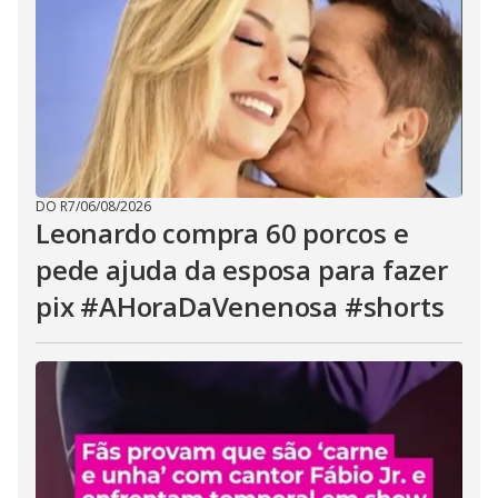
DO R7
/
06/08/2026
Leonardo compra 60 porcos e
pede ajuda da esposa para fazer
pix #AHoraDaVenenosa #shorts