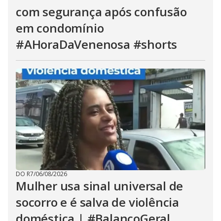
com segurança após confusão
em condomínio
#AHoraDaVenenosa #shorts
DO R7
/
06/08/2026
Mulher usa sinal universal de
socorro e é salva de violência
doméstica | #BalançoGeral