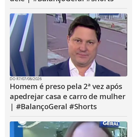
DO R7
/
07/08/2026
Homem é preso pela 2ª vez após
apedrejar casa e carro de mulher
| #BalançoGeral #Shorts