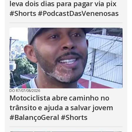
leva dois dias para pagar via pix
#Shorts #PodcastDasVenenosas
DO R7
/
07/08/2026
Motociclista abre caminho no
trânsito e ajuda a salvar jovem
#BalançoGeral #Shorts