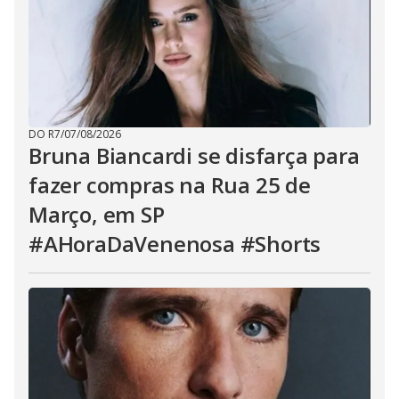
DO R7
/
07/08/2026
Bruna Biancardi se disfarça para
fazer compras na Rua 25 de
Março, em SP
#AHoraDaVenenosa #Shorts