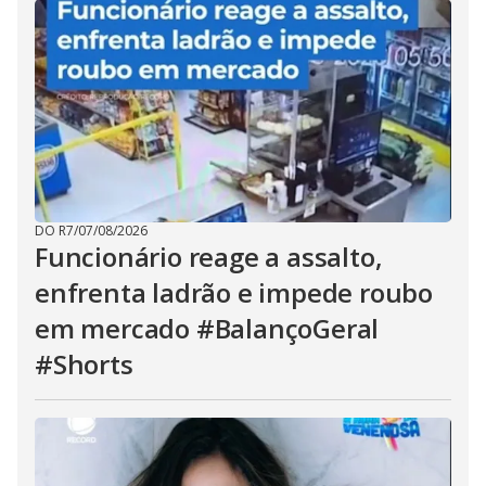
DO R7
/
07/08/2026
Funcionário reage a assalto,
enfrenta ladrão e impede roubo
em mercado #BalançoGeral
#Shorts