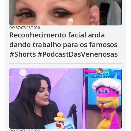
DO R7
/
07/08/2026
Reconhecimento facial anda
dando trabalho para os famosos
#Shorts #PodcastDasVenenosas
DO R7
/
07/08/2026