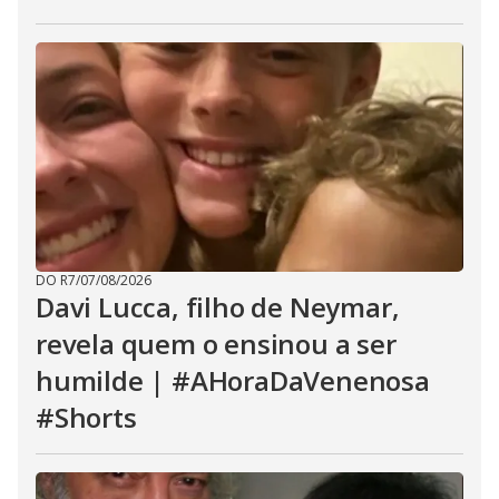
DO R7
/
07/08/2026
Davi Lucca, filho de Neymar,
revela quem o ensinou a ser
humilde | #AHoraDaVenenosa
#Shorts