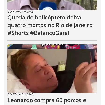
DO R7
/
HÁ 4 HORAS
Queda de helicóptero deixa
quatro mortos no Rio de Janeiro
#Shorts #BalançoGeral
DO R7
/
HÁ 6 HORAS
Leonardo compra 60 porcos e