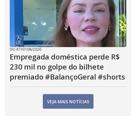
DO R7
/
07/08/2026
Empregada doméstica perde R$
230 mil no golpe do bilhete
premiado #BalançoGeral #shorts
VEJA MAIS NOTÍCIAS