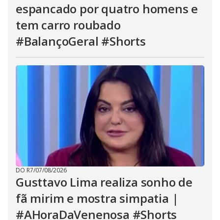
espancado por quatro homens e
tem carro roubado
#BalançoGeral #Shorts
DO R7
/
07/08/2026
Gusttavo Lima realiza sonho de
fã mirim e mostra simpatia |
#AHoraDaVenenosa #Shorts