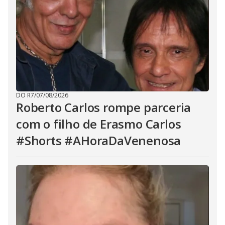
DO R7
/
07/08/2026
Roberto Carlos rompe parceria
com o filho de Erasmo Carlos
#Shorts #AHoraDaVenenosa