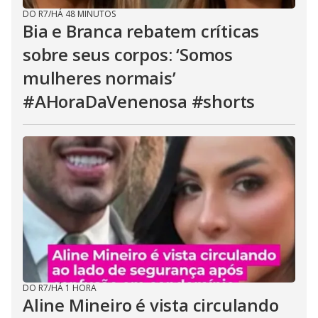
DO R7
/
HÁ 48 MINUTOS
Bia e Branca rebatem críticas
sobre seus corpos: ‘Somos
mulheres normais’
#AHoraDaVenenosa #shorts
DO R7
/
HÁ 1 HORA
Aline Mineiro é vista circulando