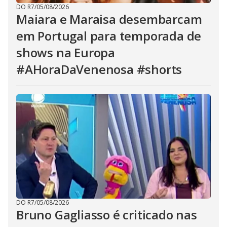
DO R7
/
05/08/2026
Maiara e Maraisa desembarcam
em Portugal para temporada de
shows na Europa
#AHoraDaVenenosa #shorts
DO R7
/
05/08/2026
Bruno Gagliasso é criticado nas