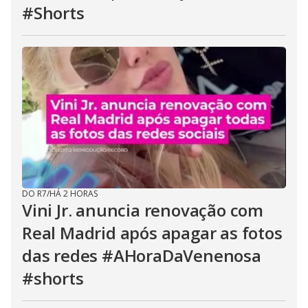
#Shorts
DO R7
/
HÁ 2 HORAS
Vini Jr. anuncia renovação com
Real Madrid após apagar as fotos
das redes #AHoraDaVenenosa
#shorts