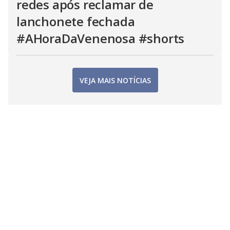
redes após reclamar de
lanchonete fechada
#AHoraDaVenenosa #shorts
VEJA MAIS NOTÍCIAS