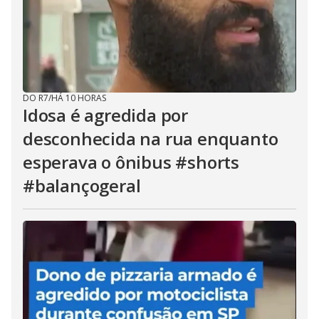
DO R7
/
HÁ 10 HORAS
Idosa é agredida por
desconhecida na rua enquanto
esperava o ônibus #shorts
#balançogeral