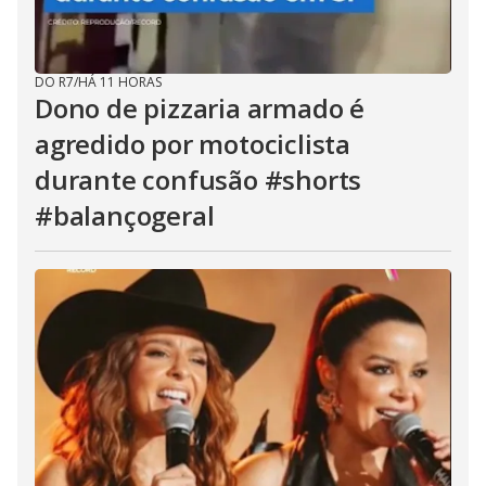
DO R7
/
HÁ 11 HORAS
Dono de pizzaria armado é
agredido por motociclista
durante confusão #shorts
#balançogeral