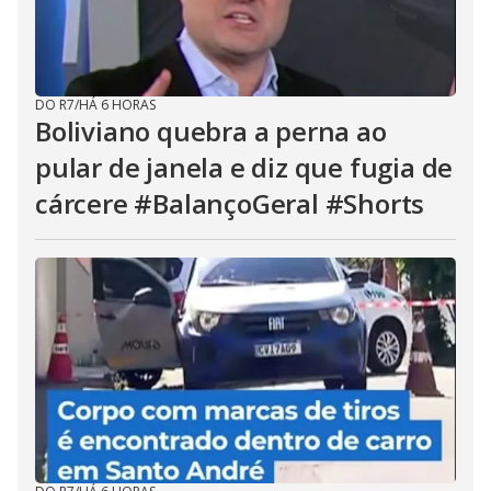
DO R7
/
HÁ 6 HORAS
Boliviano quebra a perna ao
pular de janela e diz que fugia de
cárcere #BalançoGeral #Shorts