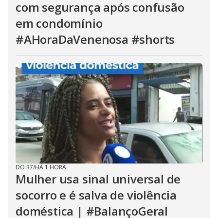
com segurança após confusão
em condomínio
#AHoraDaVenenosa #shorts
DO R7
/
HÁ 1 HORA
Mulher usa sinal universal de
socorro e é salva de violência
doméstica | #BalançoGeral