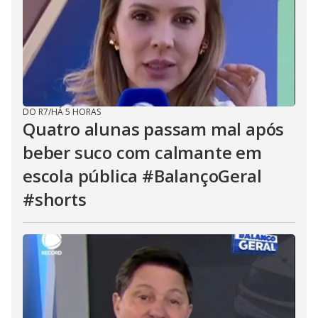
DO R7
/
HÁ 5 HORAS
Quatro alunas passam mal após
beber suco com calmante em
escola pública #BalançoGeral
#shorts