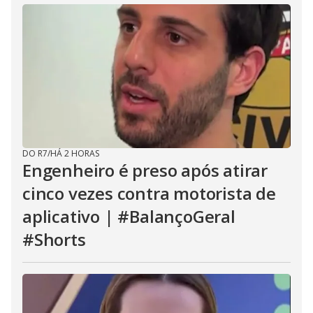
DO R7
/
HÁ 2 HORAS
Engenheiro é preso após atirar
cinco vezes contra motorista de
aplicativo | #BalançoGeral
#Shorts