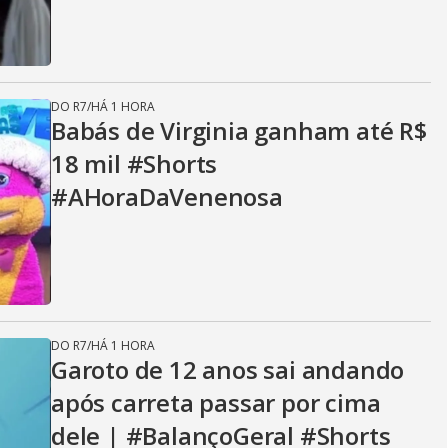
DO R7
/
HÁ 1 HORA
Babás de Virginia ganham até R$
18 mil #Shorts
#AHoraDaVenenosa
DO R7
/
HÁ 1 HORA
Garoto de 12 anos sai andando
após carreta passar por cima
dele | #BalançoGeral #Shorts