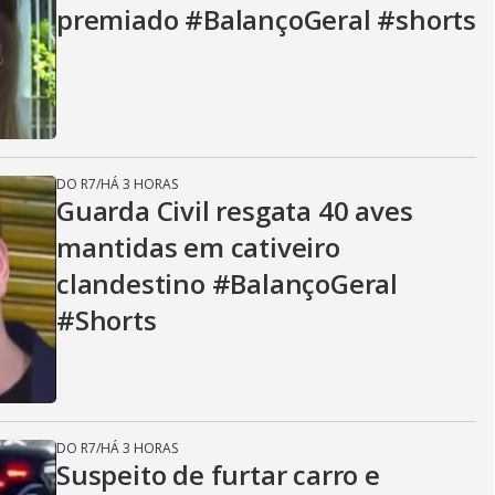
premiado #BalançoGeral #shorts
DO R7
/
HÁ 3 HORAS
Guarda Civil resgata 40 aves
mantidas em cativeiro
clandestino #BalançoGeral
#Shorts
DO R7
/
HÁ 3 HORAS
Suspeito de furtar carro e