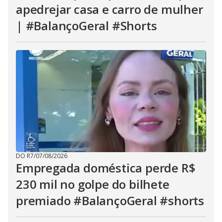
apedrejar casa e carro de mulher
| #BalançoGeral #Shorts
DO R7
/
07/08/2026
Empregada doméstica perde R$
230 mil no golpe do bilhete
premiado #BalançoGeral #shorts