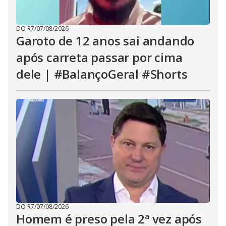
DO R7
/
07/08/2026
Garoto de 12 anos sai andando
após carreta passar por cima
dele | #BalançoGeral #Shorts
DO R7
/
07/08/2026
Homem é preso pela 2ª vez após