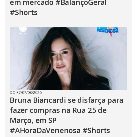
em mercado #BalançoGeral
#Shorts
DO R7
/
07/08/2026
Bruna Biancardi se disfarça para
fazer compras na Rua 25 de
Março, em SP
#AHoraDaVenenosa #Shorts