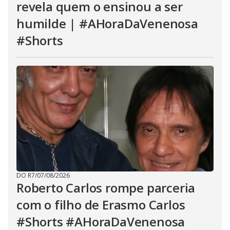
revela quem o ensinou a ser
humilde | #AHoraDaVenenosa
#Shorts
DO R7
/
07/08/2026
Roberto Carlos rompe parceria
com o filho de Erasmo Carlos
#Shorts #AHoraDaVenenosa