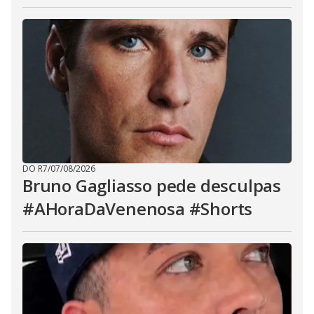
DO R7
/
07/08/2026
Bruno Gagliasso pede desculpas
#AHoraDaVenenosa #Shorts