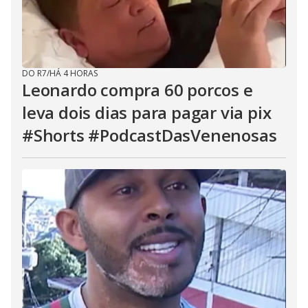
DO R7
/
HÁ 4 HORAS
Leonardo compra 60 porcos e
leva dois dias para pagar via pix
#Shorts #PodcastDasVenenosas