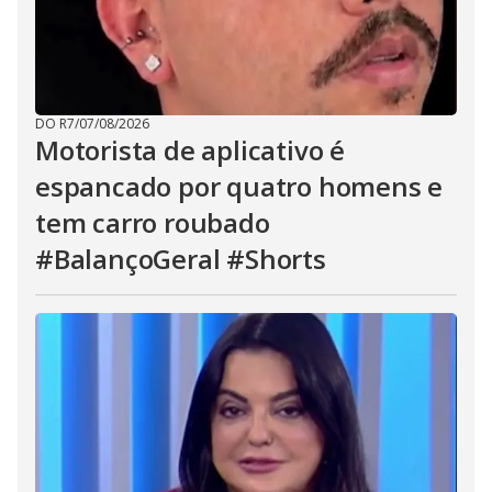
DO R7
/
07/08/2026
Motorista de aplicativo é
espancado por quatro homens e
tem carro roubado
#BalançoGeral #Shorts