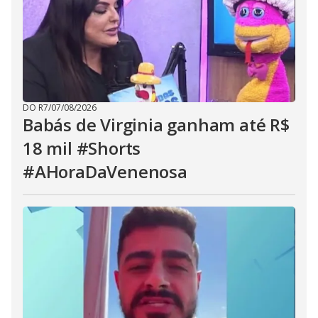
DO R7
/
07/08/2026
Babás de Virginia ganham até R$
18 mil #Shorts
#AHoraDaVenenosa