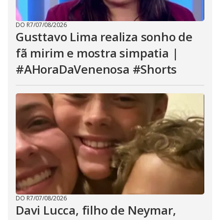
DO R7
/
07/08/2026
Gusttavo Lima realiza sonho de
fã mirim e mostra simpatia |
#AHoraDaVenenosa #Shorts
DO R7
/
07/08/2026
Davi Lucca, filho de Neymar,