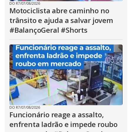
DO R7
/
07/08/2026
Motociclista abre caminho no
trânsito e ajuda a salvar jovem
#BalançoGeral #Shorts
DO R7
/
07/08/2026
Funcionário reage a assalto,
enfrenta ladrão e impede roubo