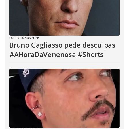
DO R7
/
07/08/2026
Bruno Gagliasso pede desculpas
#AHoraDaVenenosa #Shorts