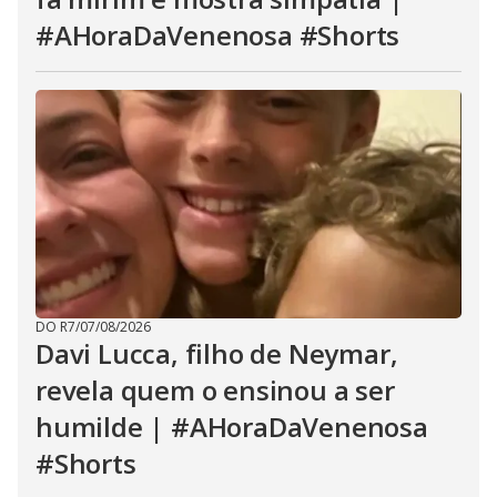
#AHoraDaVenenosa #Shorts
DO R7
/
07/08/2026
Davi Lucca, filho de Neymar,
revela quem o ensinou a ser
humilde | #AHoraDaVenenosa
#Shorts