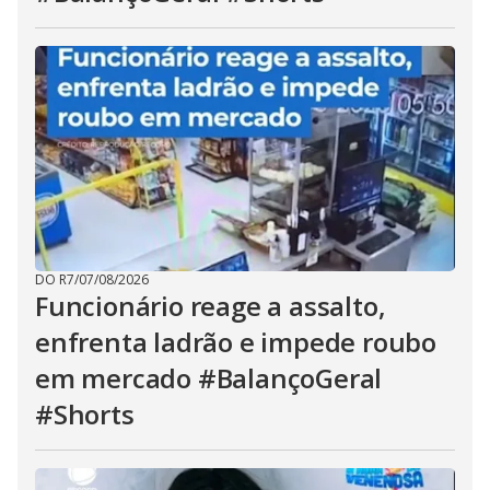
DO R7
/
07/08/2026
Funcionário reage a assalto,
enfrenta ladrão e impede roubo
em mercado #BalançoGeral
#Shorts