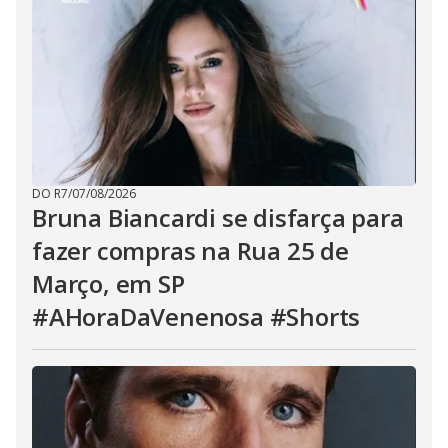
DO R7
/
07/08/2026
Bruna Biancardi se disfarça para
fazer compras na Rua 25 de
Março, em SP
#AHoraDaVenenosa #Shorts