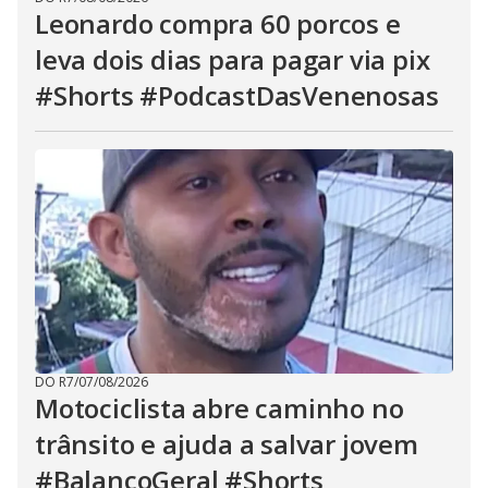
Leonardo compra 60 porcos e
leva dois dias para pagar via pix
#Shorts #PodcastDasVenenosas
DO R7
/
07/08/2026
Motociclista abre caminho no
trânsito e ajuda a salvar jovem
#BalançoGeral #Shorts