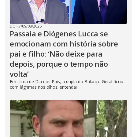
DO R7
/
09/08/2026
Passaia e Diógenes Lucca se
emocionam com história sobre
pai e filho: ‘Não deixe para
depois, porque o tempo não
volta’
Em clima de Dia dos Pais, a dupla do Balanço Geral ficou
com lágrimas nos olhos; entenda!