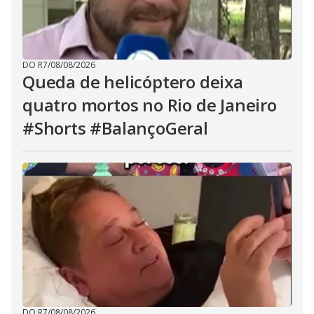
DO R7
/
08/08/2026
Queda de helicóptero deixa
quatro mortos no Rio de Janeiro
#Shorts #BalançoGeral
DO R7
/
08/08/2026