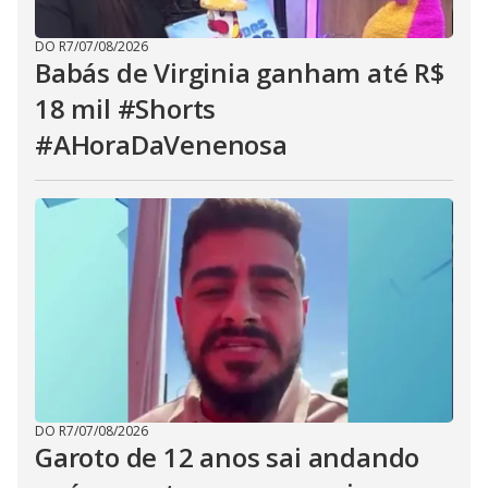
DO R7
/
07/08/2026
Babás de Virginia ganham até R$
18 mil #Shorts
#AHoraDaVenenosa
DO R7
/
07/08/2026
Garoto de 12 anos sai andando