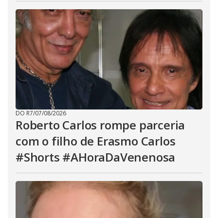
DO R7
/
07/08/2026
Roberto Carlos rompe parceria
com o filho de Erasmo Carlos
#Shorts #AHoraDaVenenosa