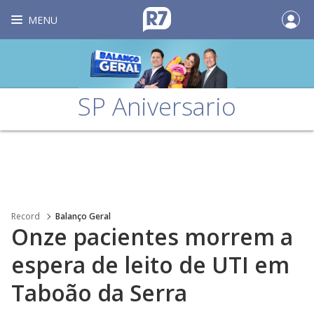
MENU
SP Aniversario
Record
Balanço Geral
Onze pacientes morrem a
espera de leito de UTI em
Taboão da Serra