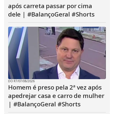
após carreta passar por cima
dele | #BalançoGeral #Shorts
DO R7
/
07/08/2026
Homem é preso pela 2ª vez após
apedrejar casa e carro de mulher
| #BalançoGeral #Shorts