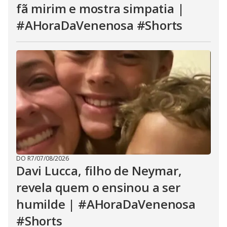
fã mirim e mostra simpatia |
#AHoraDaVenenosa #Shorts
DO R7
/
07/08/2026
Davi Lucca, filho de Neymar,
revela quem o ensinou a ser
humilde | #AHoraDaVenenosa
#Shorts