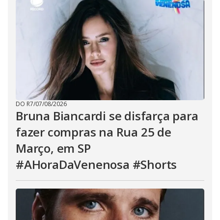
DO R7
/
07/08/2026
Bruna Biancardi se disfarça para
fazer compras na Rua 25 de
Março, em SP
#AHoraDaVenenosa #Shorts