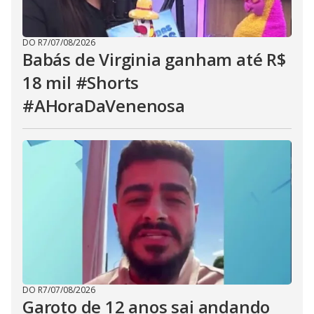
DO R7
/
07/08/2026
Babás de Virginia ganham até R$
18 mil #Shorts
#AHoraDaVenenosa
DO R7
/
07/08/2026
Garoto de 12 anos sai andando