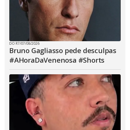
DO R7
/
07/08/2026
Bruno Gagliasso pede desculpas
#AHoraDaVenenosa #Shorts