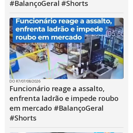
#BalançoGeral #Shorts
DO R7
/
07/08/2026
Funcionário reage a assalto,
enfrenta ladrão e impede roubo
em mercado #BalançoGeral
#Shorts