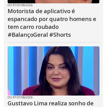
DO R7
/
07/08/2026
Motorista de aplicativo é
espancado por quatro homens e
tem carro roubado
#BalançoGeral #Shorts
DO R7
/
07/08/2026
Gusttavo Lima realiza sonho de