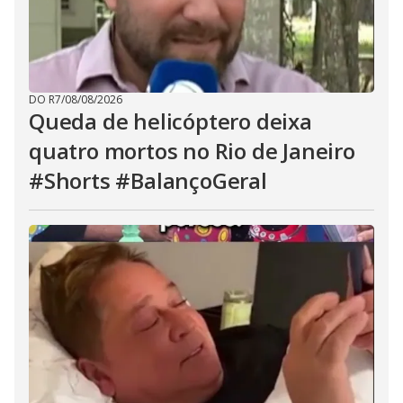
DO R7
/
08/08/2026
Queda de helicóptero deixa
quatro mortos no Rio de Janeiro
#Shorts #BalançoGeral