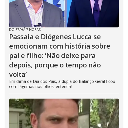
DO R7
/
HÁ 7 HORAS
Passaia e Diógenes Lucca se
emocionam com história sobre
pai e filho: ‘Não deixe para
depois, porque o tempo não
volta’
Em clima de Dia dos Pais, a dupla do Balanço Geral ficou
com lágrimas nos olhos; entenda!