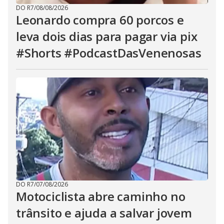
DO R7
/
08/08/2026
Leonardo compra 60 porcos e
leva dois dias para pagar via pix
#Shorts #PodcastDasVenenosas
DO R7
/
07/08/2026
Motociclista abre caminho no
trânsito e ajuda a salvar jovem