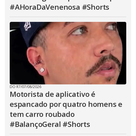
#AHoraDaVenenosa #Shorts
DO R7
/
07/08/2026
Motorista de aplicativo é
espancado por quatro homens e
tem carro roubado
#BalançoGeral #Shorts