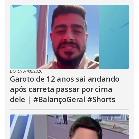
DO R7
/
07/08/2026
Garoto de 12 anos sai andando
após carreta passar por cima
dele | #BalançoGeral #Shorts