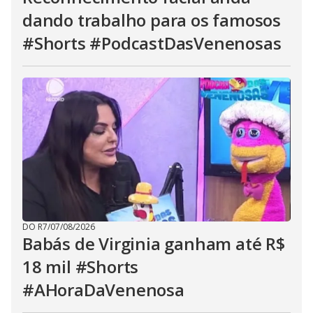
dando trabalho para os famosos
#Shorts #PodcastDasVenenosas
DO R7
/
07/08/2026
Babás de Virginia ganham até R$
18 mil #Shorts
#AHoraDaVenenosa