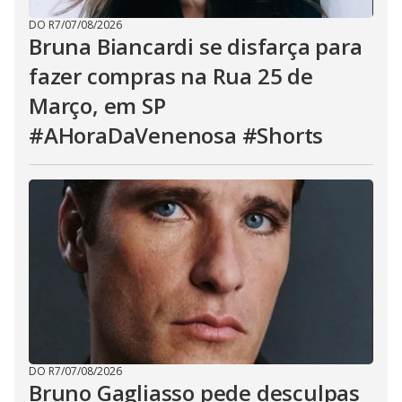
DO R7
/
07/08/2026
Bruna Biancardi se disfarça para
fazer compras na Rua 25 de
Março, em SP
#AHoraDaVenenosa #Shorts
DO R7
/
07/08/2026
Bruno Gagliasso pede desculpas