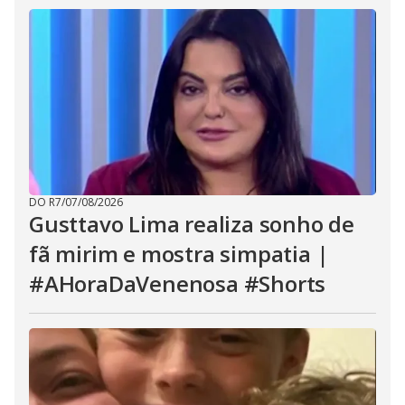
DO R7
/
07/08/2026
Gusttavo Lima realiza sonho de
fã mirim e mostra simpatia |
#AHoraDaVenenosa #Shorts