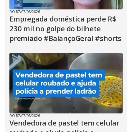
DO R7
/
07/08/2026
Empregada doméstica perde R$
230 mil no golpe do bilhete
premiado #BalançoGeral #shorts
DO R7
/
07/08/2026
Vendedora de pastel tem celular