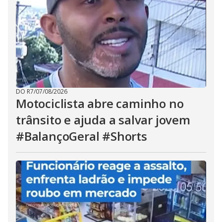
DO R7
/
07/08/2026
Motociclista abre caminho no
trânsito e ajuda a salvar jovem
#BalançoGeral #Shorts