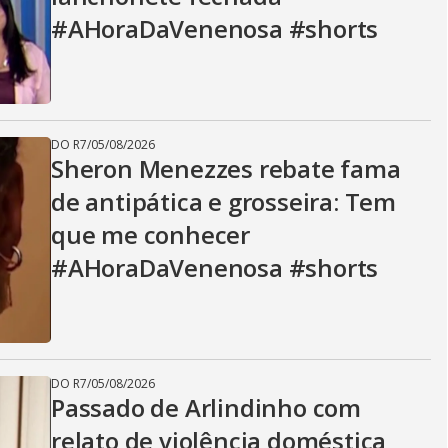
#AHoraDaVenenosa #shorts
DO R7
/
05/08/2026
Sheron Menezzes rebate fama
de antipática e grosseira: Tem
que me conhecer
#AHoraDaVenenosa #shorts
DO R7
/
05/08/2026
Passado de Arlindinho com
relato de violência doméstica