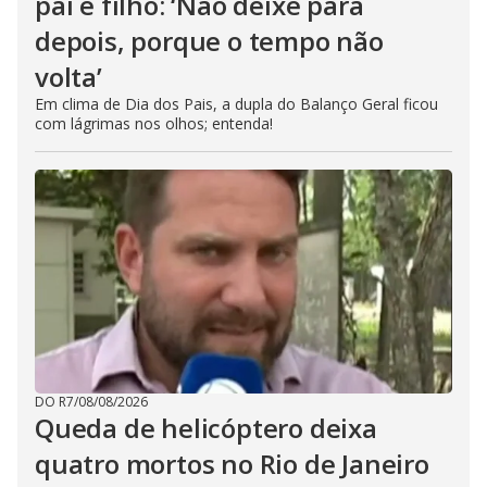
pai e filho: ‘Não deixe para
depois, porque o tempo não
volta’
Em clima de Dia dos Pais, a dupla do Balanço Geral ficou
com lágrimas nos olhos; entenda!
DO R7
/
08/08/2026
Queda de helicóptero deixa
quatro mortos no Rio de Janeiro