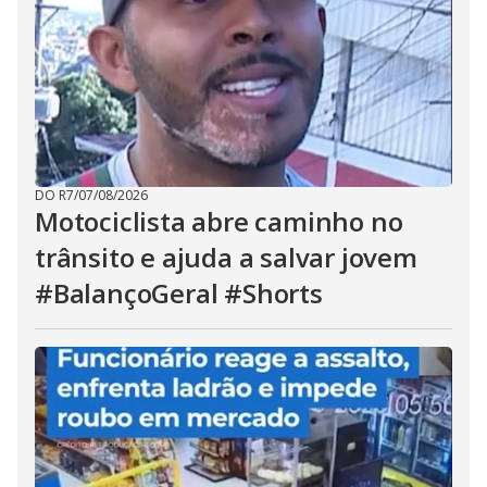
DO R7
/
07/08/2026
Motociclista abre caminho no
trânsito e ajuda a salvar jovem
#BalançoGeral #Shorts