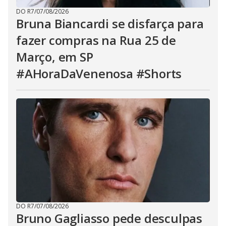
DO R7
/
07/08/2026
Bruna Biancardi se disfarça para
fazer compras na Rua 25 de
Março, em SP
#AHoraDaVenenosa #Shorts
DO R7
/
07/08/2026
Bruno Gagliasso pede desculpas