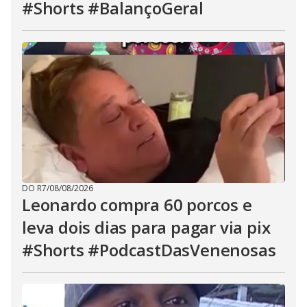
#Shorts #BalançoGeral
DO R7
/
08/08/2026
Leonardo compra 60 porcos e
leva dois dias para pagar via pix
#Shorts #PodcastDasVenenosas