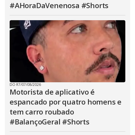
#AHoraDaVenenosa #Shorts
DO R7
/
07/08/2026
Motorista de aplicativo é
espancado por quatro homens e
tem carro roubado
#BalançoGeral #Shorts