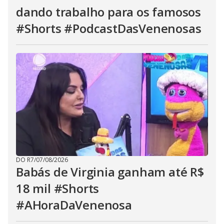
dando trabalho para os famosos
#Shorts #PodcastDasVenenosas
DO R7
/
07/08/2026
Babás de Virginia ganham até R$
18 mil #Shorts
#AHoraDaVenenosa