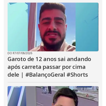
DO R7
/
07/08/2026
Garoto de 12 anos sai andando
após carreta passar por cima
dele | #BalançoGeral #Shorts