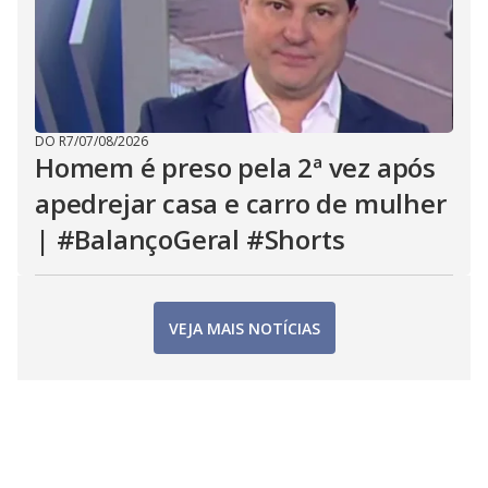
DO R7
/
07/08/2026
Homem é preso pela 2ª vez após
apedrejar casa e carro de mulher
| #BalançoGeral #Shorts
VEJA MAIS NOTÍCIAS