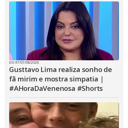
DO R7
/
07/08/2026
Gusttavo Lima realiza sonho de
fã mirim e mostra simpatia |
#AHoraDaVenenosa #Shorts