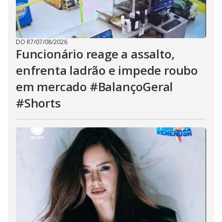
DO R7
/
07/08/2026
Funcionário reage a assalto,
enfrenta ladrão e impede roubo
em mercado #BalançoGeral
#Shorts