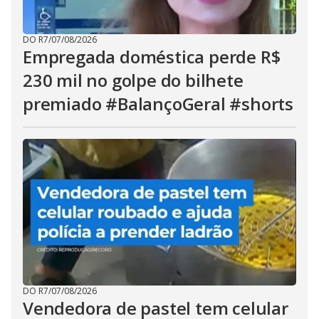
DO R7
/
07/08/2026
Empregada doméstica perde R$
230 mil no golpe do bilhete
premiado #BalançoGeral #shorts
DO R7
/
07/08/2026
Vendedora de pastel tem celular