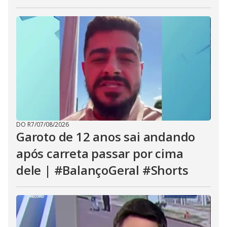
DO R7
/
07/08/2026
Garoto de 12 anos sai andando
após carreta passar por cima
dele | #BalançoGeral #Shorts