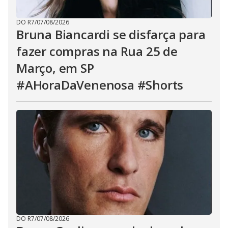
DO R7
/
07/08/2026
Bruna Biancardi se disfarça para
fazer compras na Rua 25 de
Março, em SP
#AHoraDaVenenosa #Shorts
DO R7
/
07/08/2026