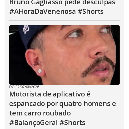
Bruno Gagliasso pede desculpas
#AHoraDaVenenosa #Shorts
DO R7
/
07/08/2026
Motorista de aplicativo é
espancado por quatro homens e
tem carro roubado
#BalançoGeral #Shorts