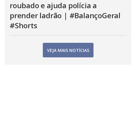
roubado e ajuda polícia a
prender ladrão | #BalançoGeral
#Shorts
VEJA MAIS NOTÍCIAS