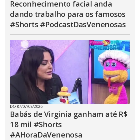
Reconhecimento facial anda
dando trabalho para os famosos
#Shorts #PodcastDasVenenosas
DO R7
/
07/08/2026
Babás de Virginia ganham até R$
18 mil #Shorts
#AHoraDaVenenosa