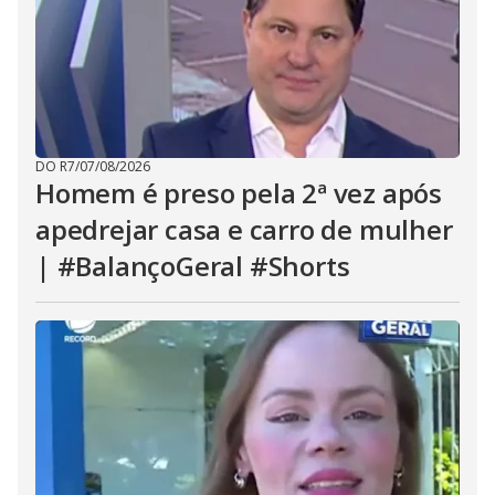
DO R7
/
07/08/2026
Homem é preso pela 2ª vez após
apedrejar casa e carro de mulher
| #BalançoGeral #Shorts