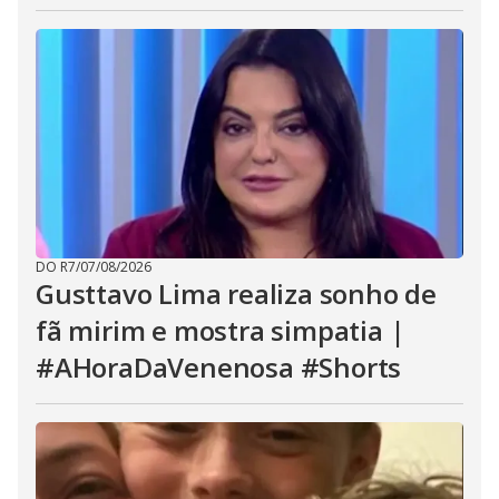
DO R7
/
07/08/2026
Gusttavo Lima realiza sonho de
fã mirim e mostra simpatia |
#AHoraDaVenenosa #Shorts