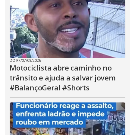
DO R7
/
07/08/2026
Motociclista abre caminho no
trânsito e ajuda a salvar jovem
#BalançoGeral #Shorts