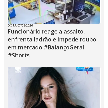
DO R7
/
07/08/2026
Funcionário reage a assalto,
enfrenta ladrão e impede roubo
em mercado #BalançoGeral
#Shorts