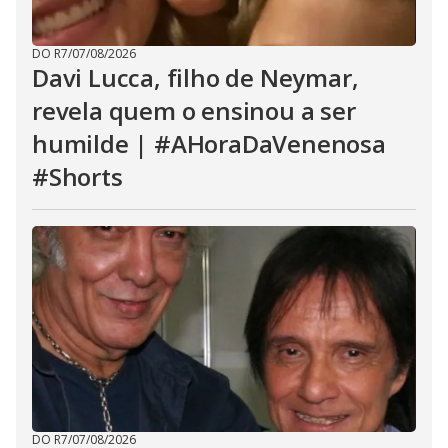
DO R7
/
07/08/2026
Davi Lucca, filho de Neymar,
revela quem o ensinou a ser
humilde | #AHoraDaVenenosa
#Shorts
DO R7
/
07/08/2026