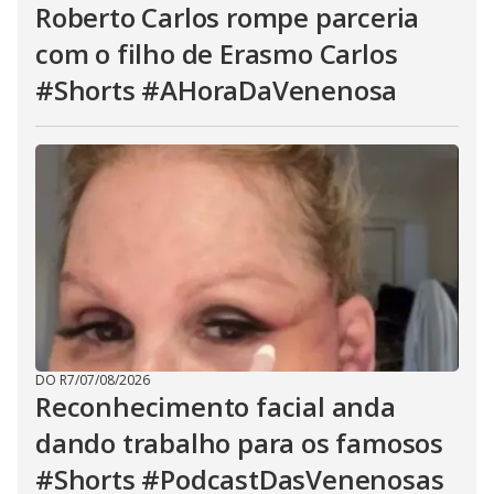
Roberto Carlos rompe parceria
com o filho de Erasmo Carlos
#Shorts #AHoraDaVenenosa
DO R7
/
07/08/2026
Reconhecimento facial anda
dando trabalho para os famosos
#Shorts #PodcastDasVenenosas