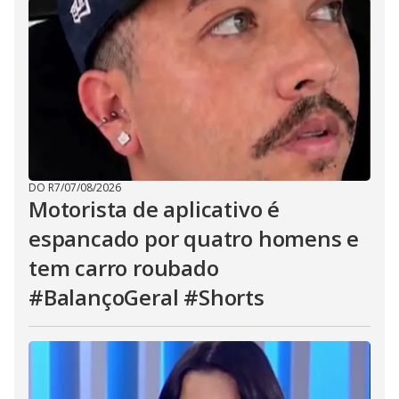
DO R7
/
07/08/2026
Motorista de aplicativo é
espancado por quatro homens e
tem carro roubado
#BalançoGeral #Shorts