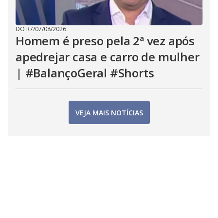
DO R7
/
07/08/2026
Homem é preso pela 2ª vez após
apedrejar casa e carro de mulher
| #BalançoGeral #Shorts
VEJA MAIS NOTÍCIAS