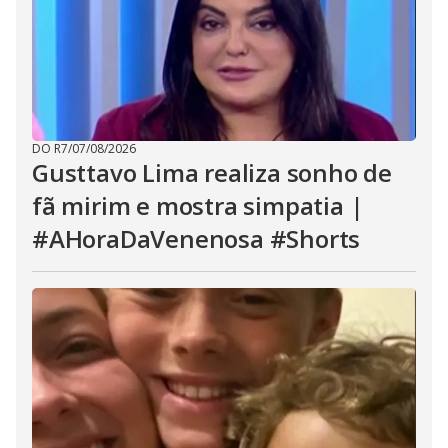
DO R7
/
07/08/2026
Gusttavo Lima realiza sonho de
fã mirim e mostra simpatia |
#AHoraDaVenenosa #Shorts