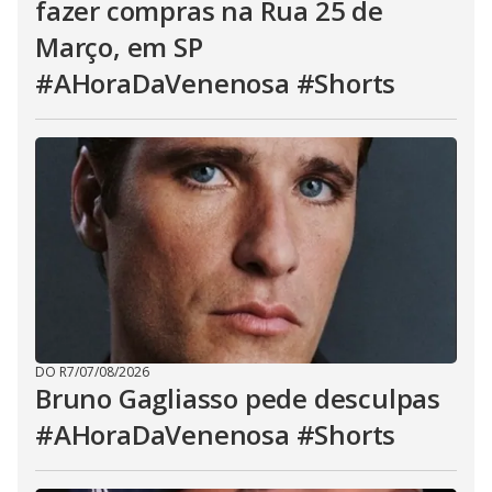
fazer compras na Rua 25 de
Março, em SP
#AHoraDaVenenosa #Shorts
DO R7
/
07/08/2026
Bruno Gagliasso pede desculpas
#AHoraDaVenenosa #Shorts