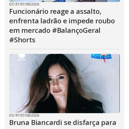
DO R7
/
07/08/2026
Funcionário reage a assalto,
enfrenta ladrão e impede roubo
em mercado #BalançoGeral
#Shorts
DO R7
/
07/08/2026
Bruna Biancardi se disfarça para