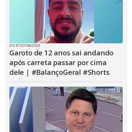
DO R7
/
07/08/2026
Garoto de 12 anos sai andando
após carreta passar por cima
dele | #BalançoGeral #Shorts