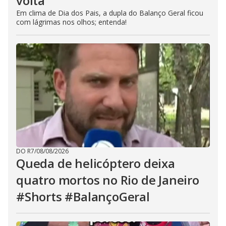
volta’
Em clima de Dia dos Pais, a dupla do Balanço Geral ficou
com lágrimas nos olhos; entenda!
DO R7
/
08/08/2026
Queda de helicóptero deixa
quatro mortos no Rio de Janeiro
#Shorts #BalançoGeral