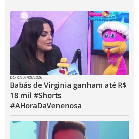
DO R7
/
07/08/2026
Babás de Virginia ganham até R$
18 mil #Shorts
#AHoraDaVenenosa