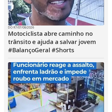
DO R7
/
07/08/2026
Motociclista abre caminho no
trânsito e ajuda a salvar jovem
#BalançoGeral #Shorts