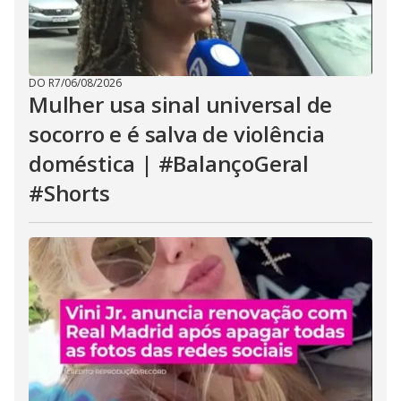
DO R7
/
06/08/2026
Mulher usa sinal universal de
socorro e é salva de violência
doméstica | #BalançoGeral
#Shorts