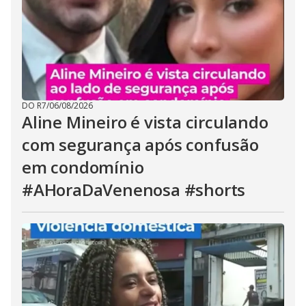
DO R7
/
06/08/2026
Aline Mineiro é vista circulando
com segurança após confusão
em condomínio
#AHoraDaVenenosa #shorts