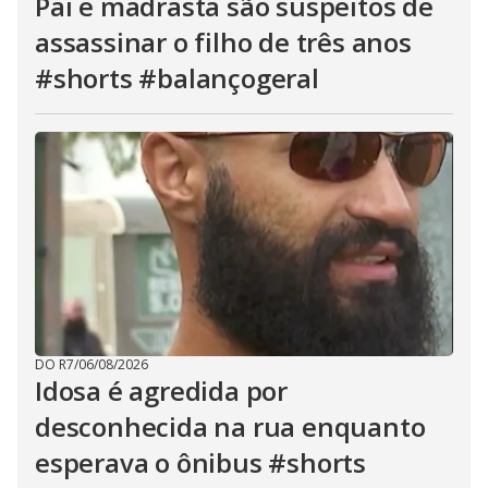
Pai e madrasta são suspeitos de
assassinar o filho de três anos
#shorts #balançogeral
DO R7
/
06/08/2026
Idosa é agredida por
desconhecida na rua enquanto
esperava o ônibus #shorts