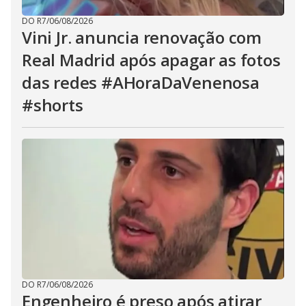
DO R7
/
06/08/2026
Vini Jr. anuncia renovação com
Real Madrid após apagar as fotos
das redes #AHoraDaVenenosa
#shorts
DO R7
/
06/08/2026
Engenheiro é preso após atirar