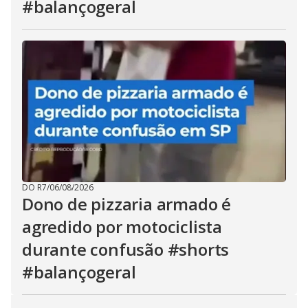
#balançogeral
DO R7
/
06/08/2026
Dono de pizzaria armado é
agredido por motociclista
durante confusão #shorts
#balançogeral