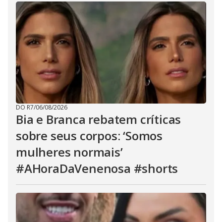
DO R7
/
06/08/2026
Bia e Branca rebatem críticas
sobre seus corpos: ‘Somos
mulheres normais’
#AHoraDaVenenosa #shorts