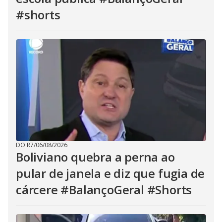
#shorts
DO R7
/
06/08/2026
Boliviano quebra a perna ao
pular de janela e diz que fugia de
cárcere #BalançoGeral #Shorts