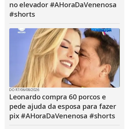
no elevador #AHoraDaVenenosa
#shorts
DO R7
/
06/08/2026
Leonardo compra 60 porcos e
pede ajuda da esposa para fazer
pix #AHoraDaVenenosa #shorts