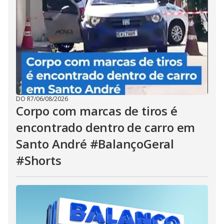
DO R7
/
06/08/2026
Corpo com marcas de tiros é
encontrado dentro de carro em
Santo André #BalançoGeral
#Shorts