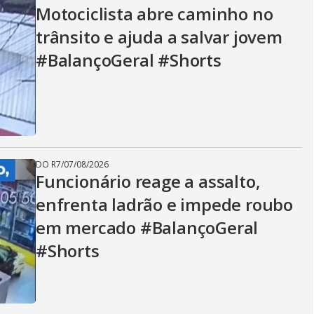
V
Motociclista abre caminho no
trânsito e ajuda a salvar jovem
i
#BalançoGeral #Shorts
d
e
DO R7
/
07/08/2026
Funcionário reage a assalto,
enfrenta ladrão e impede roubo
o
em mercado #BalançoGeral
#Shorts