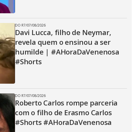
DO R7
/
07/08/2026
Davi Lucca, filho de Neymar,
revela quem o ensinou a ser
humilde | #AHoraDaVenenosa
#Shorts
DO R7
/
07/08/2026
Roberto Carlos rompe parceria
com o filho de Erasmo Carlos
#Shorts #AHoraDaVenenosa