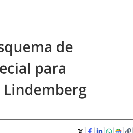
esquema de
ecial para
e Lindemberg