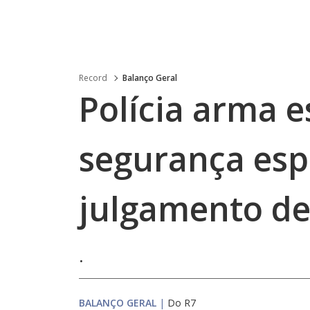
Record
Balanço Geral
Polícia arma 
segurança esp
julgamento d
.
BALANÇO GERAL
|
Do R7