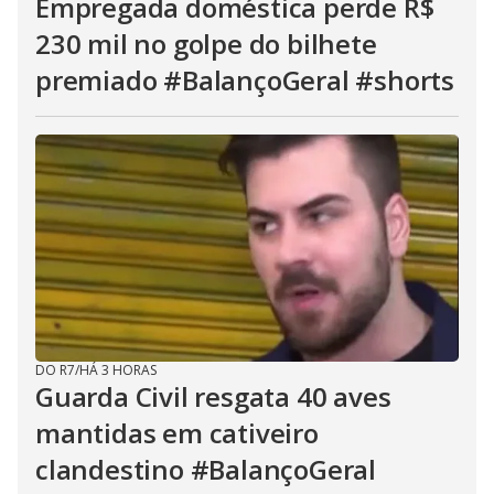
Empregada doméstica perde R$
230 mil no golpe do bilhete
premiado #BalançoGeral #shorts
DO R7
/
HÁ 3 HORAS
Guarda Civil resgata 40 aves
mantidas em cativeiro
clandestino #BalançoGeral