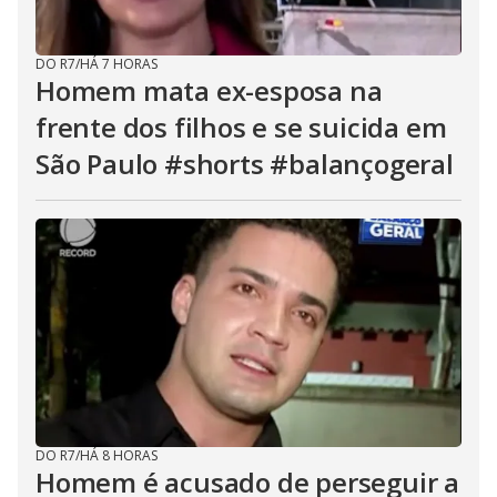
DO R7
/
HÁ 7 HORAS
Homem mata ex-esposa na
frente dos filhos e se suicida em
São Paulo #shorts #balançogeral
DO R7
/
HÁ 8 HORAS
Homem é acusado de perseguir a