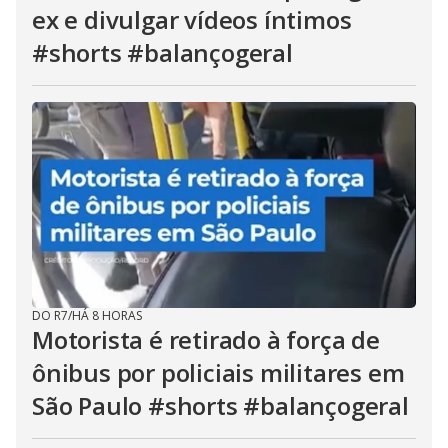
ex e divulgar vídeos íntimos
#shorts #balançogeral
DO R7
/
HÁ 8 HORAS
Motorista é retirado à força de
ônibus por policiais militares em
São Paulo #shorts #balançogeral