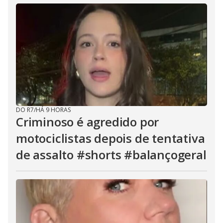
DO R7
/
HÁ 9 HORAS
Criminoso é agredido por
motociclistas depois de tentativa
de assalto #shorts #balançogeral