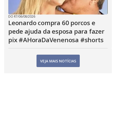
DO R7
/
06/08/2026
Leonardo compra 60 porcos e
pede ajuda da esposa para fazer
pix #AHoraDaVenenosa #shorts
VEJA MAIS NOTÍCIAS