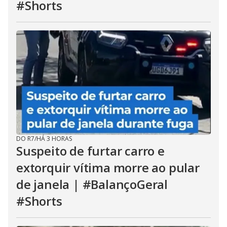
#Shorts
DO R7
/
HÁ 3 HORAS
Suspeito de furtar carro e
extorquir vítima morre ao pular
de janela | #BalançoGeral
#Shorts