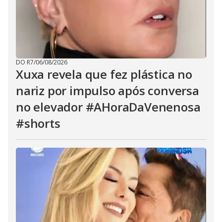
DO R7
/
06/08/2026
Xuxa revela que fez plástica no
nariz por impulso após conversa
no elevador #AHoraDaVenenosa
#shorts