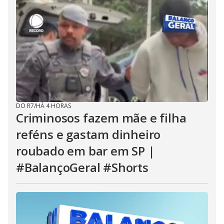
DO R7
/
HÁ 4 HORAS
Criminosos fazem mãe e filha
reféns e gastam dinheiro
roubado em bar em SP |
#BalançoGeral #Shorts