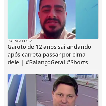
DO R7
/
HÁ 1 HORA
Garoto de 12 anos sai andando
após carreta passar por cima
dele | #BalançoGeral #Shorts