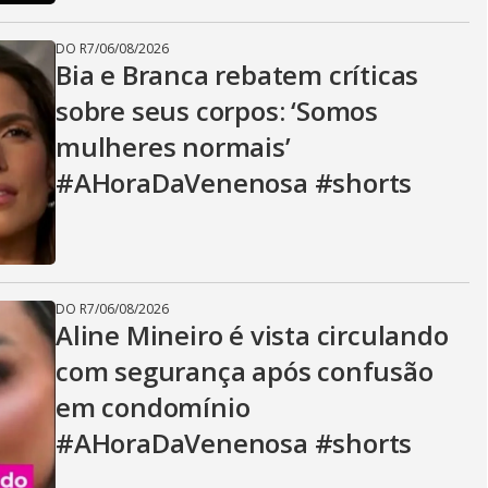
DO R7
/
06/08/2026
Bia e Branca rebatem críticas
sobre seus corpos: ‘Somos
mulheres normais’
#AHoraDaVenenosa #shorts
DO R7
/
06/08/2026
Aline Mineiro é vista circulando
com segurança após confusão
em condomínio
#AHoraDaVenenosa #shorts