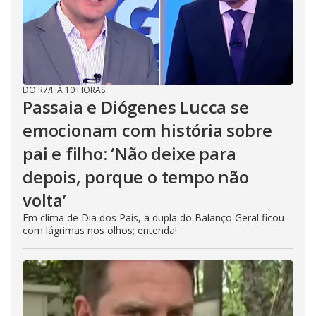
DO R7
/
HÁ 10 HORAS
Passaia e Diógenes Lucca se
emocionam com história sobre
pai e filho: ‘Não deixe para
depois, porque o tempo não
volta’
Em clima de Dia dos Pais, a dupla do Balanço Geral ficou
com lágrimas nos olhos; entenda!