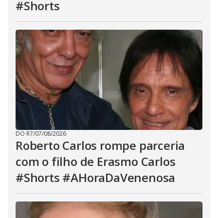
#Shorts
DO R7
/
07/08/2026
Roberto Carlos rompe parceria
com o filho de Erasmo Carlos
#Shorts #AHoraDaVenenosa