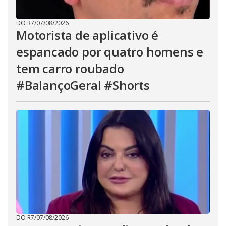
DO R7
/
07/08/2026
Motorista de aplicativo é
espancado por quatro homens e
tem carro roubado
#BalançoGeral #Shorts
DO R7
/
07/08/2026