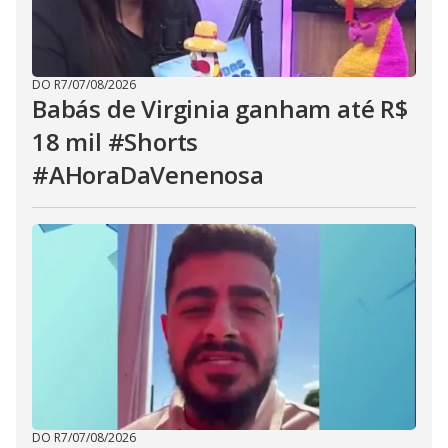
DO R7
/
07/08/2026
Babás de Virginia ganham até R$
18 mil #Shorts
#AHoraDaVenenosa
DO R7
/
07/08/2026