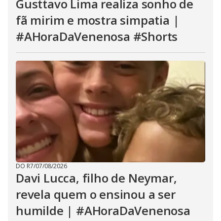
Gusttavo Lima realiza sonho de
fã mirim e mostra simpatia |
#AHoraDaVenenosa #Shorts
DO R7
/
07/08/2026
Davi Lucca, filho de Neymar,
revela quem o ensinou a ser
humilde | #AHoraDaVenenosa