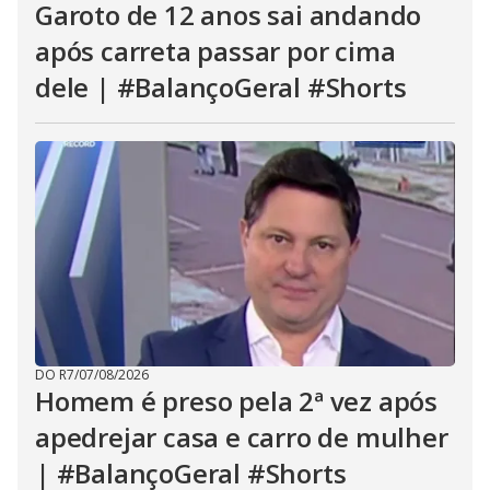
Garoto de 12 anos sai andando
após carreta passar por cima
dele | #BalançoGeral #Shorts
DO R7
/
07/08/2026
Homem é preso pela 2ª vez após
apedrejar casa e carro de mulher
| #BalançoGeral #Shorts