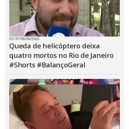
DO R7
/
08/08/2026
Queda de helicóptero deixa
quatro mortos no Rio de Janeiro
#Shorts #BalançoGeral