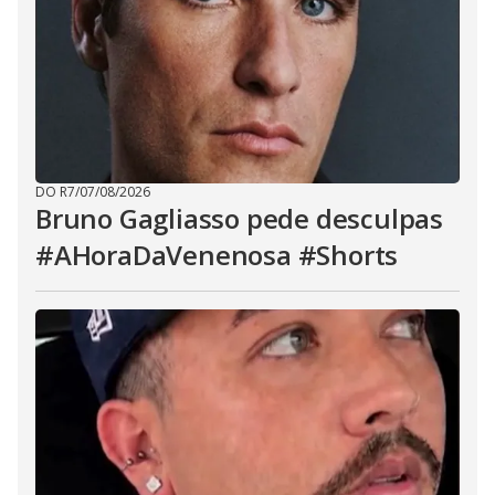
DO R7
/
07/08/2026
Bruno Gagliasso pede desculpas
#AHoraDaVenenosa #Shorts