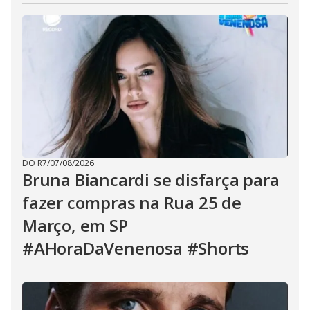
DO R7
/
07/08/2026
Bruna Biancardi se disfarça para
fazer compras na Rua 25 de
Março, em SP
#AHoraDaVenenosa #Shorts