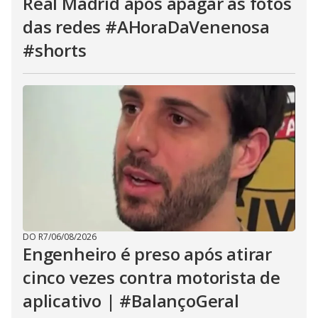
Real Madrid após apagar as fotos
das redes #AHoraDaVenenosa
#shorts
DO R7
/
06/08/2026
Engenheiro é preso após atirar
cinco vezes contra motorista de
aplicativo | #BalançoGeral