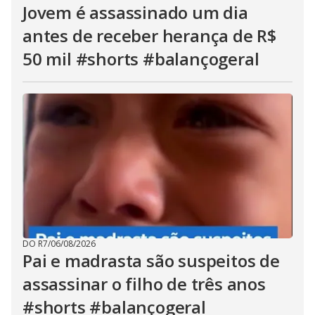
Jovem é assassinado um dia
antes de receber herança de R$
50 mil #shorts #balançogeral
DO R7
/
06/08/2026
Pai e madrasta são suspeitos de
assassinar o filho de três anos
#shorts #balançogeral