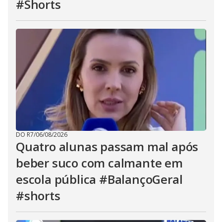
#Shorts
DO R7
/
06/08/2026
Quatro alunas passam mal após
beber suco com calmante em
escola pública #BalançoGeral
#shorts