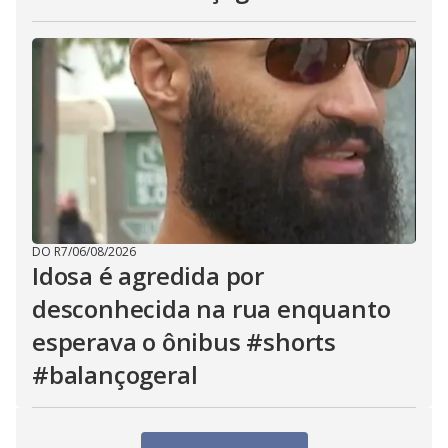
DO R7
/
06/08/2026
Idosa é agredida por
desconhecida na rua enquanto
esperava o ônibus #shorts
#balançogeral