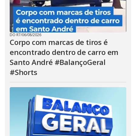
DO R7
/
06/08/2026
Corpo com marcas de tiros é
encontrado dentro de carro em
Santo André #BalançoGeral
#Shorts