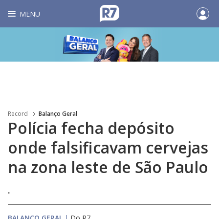
MENU
Record
Balanço Geral
Polícia fecha depósito
onde falsificavam cervejas
na zona leste de São Paulo
.
BALANÇO GERAL
|
Do R7