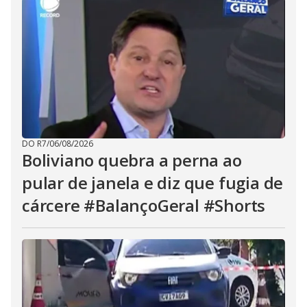
DO R7
/
06/08/2026
Boliviano quebra a perna ao
pular de janela e diz que fugia de
cárcere #BalançoGeral #Shorts