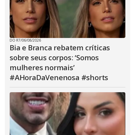
DO R7
/
06/08/2026
Bia e Branca rebatem críticas
sobre seus corpos: ‘Somos
mulheres normais’
#AHoraDaVenenosa #shorts