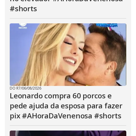
#shorts
DO R7
/
06/08/2026
Leonardo compra 60 porcos e
pede ajuda da esposa para fazer
pix #AHoraDaVenenosa #shorts