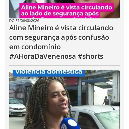
DO R7
/
06/08/2026
Aline Mineiro é vista circulando
com segurança após confusão
em condomínio
#AHoraDaVenenosa #shorts