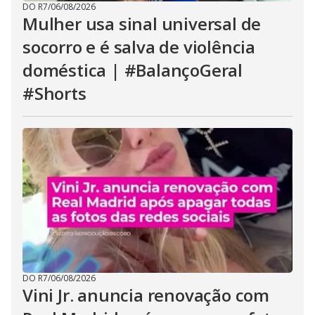
DO R7
/
06/08/2026
Mulher usa sinal universal de
socorro e é salva de violência
doméstica | #BalançoGeral
#Shorts
DO R7
/
06/08/2026
Vini Jr. anuncia renovação com