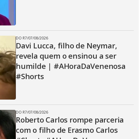
DO R7
/
07/08/2026
Davi Lucca, filho de Neymar,
revela quem o ensinou a ser
humilde | #AHoraDaVenenosa
#Shorts
DO R7
/
07/08/2026
Roberto Carlos rompe parceria
com o filho de Erasmo Carlos