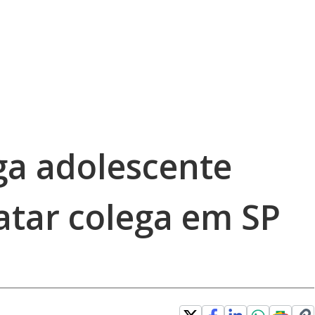
iga adolescente
atar colega em SP