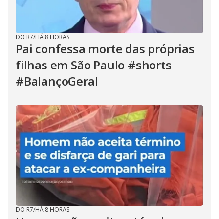
DO R7
/
HÁ 8 HORAS
Pai confessa morte das próprias
filhas em São Paulo #shorts
#BalançoGeral
DO R7
/
HÁ 8 HORAS