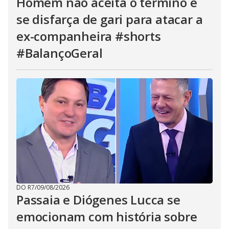
Homem não aceita o término e
se disfarça de gari para atacar a
ex-companheira #shorts
#BalançoGeral
DO R7
/
09/08/2026
Passaia e Diógenes Lucca se
emocionam com história sobre