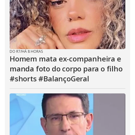
DO R7
/
HÁ 8 HORAS
Homem mata ex-companheira e
manda foto do corpo para o filho
#shorts #BalançoGeral