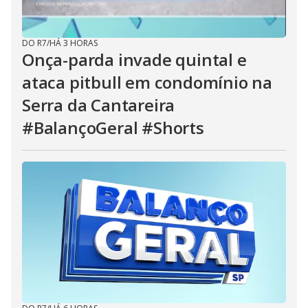
DO R7
/
HÁ 3 HORAS
Onça-parda invade quintal e
ataca pitbull em condomínio na
Serra da Cantareira
#BalançoGeral #Shorts