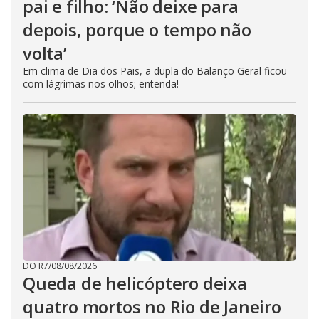
pai e filho: ‘Não deixe para
depois, porque o tempo não
volta’
Em clima de Dia dos Pais, a dupla do Balanço Geral ficou
com lágrimas nos olhos; entenda!
DO R7
/
08/08/2026
Queda de helicóptero deixa
quatro mortos no Rio de Janeiro