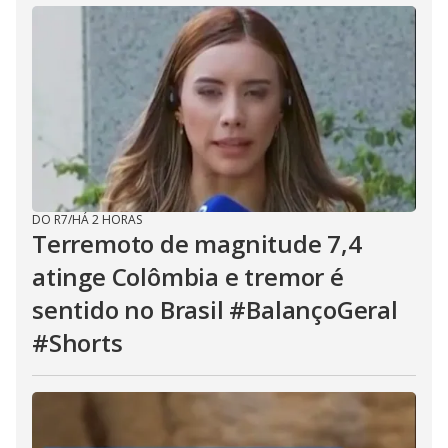
DO R7
/
HÁ 2 HORAS
Terremoto de magnitude 7,4
atinge Colômbia e tremor é
sentido no Brasil #BalançoGeral
#Shorts