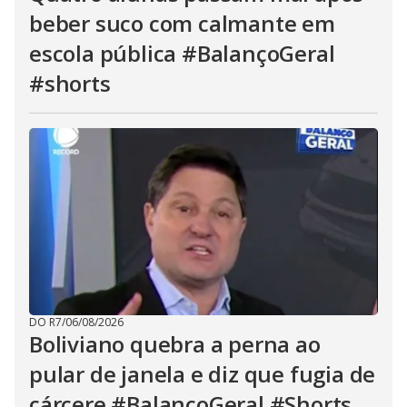
beber suco com calmante em
escola pública #BalançoGeral
#shorts
DO R7
/
06/08/2026
Boliviano quebra a perna ao
pular de janela e diz que fugia de
cárcere #BalançoGeral #Shorts