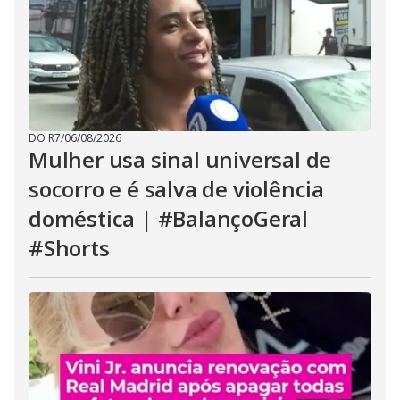
DO R7
/
06/08/2026
Mulher usa sinal universal de
socorro e é salva de violência
doméstica | #BalançoGeral
#Shorts