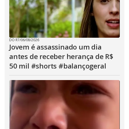
DO R7
/
06/08/2026
Jovem é assassinado um dia
antes de receber herança de R$
50 mil #shorts #balançogeral