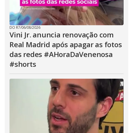
DO R7
/
06/08/2026
Vini Jr. anuncia renovação com
Real Madrid após apagar as fotos
das redes #AHoraDaVenenosa
#shorts