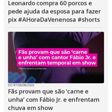
Leonardo compra 60 porcos e
pede ajuda da esposa para fazer
pix #AHoraDaVenenosa #shorts
DO R7
/
06/08/2026
Fãs provam que são ‘carne e
unha’ com Fábio Jr. e enfrentam
chuva em show