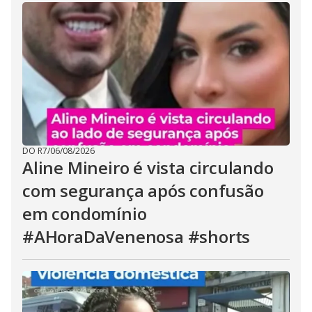
DO R7
/
06/08/2026
Aline Mineiro é vista circulando
com segurança após confusão
em condomínio
#AHoraDaVenenosa #shorts