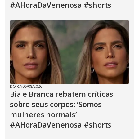
#AHoraDaVenenosa #shorts
DO R7
/
06/08/2026
Bia e Branca rebatem críticas
sobre seus corpos: ‘Somos
mulheres normais’
#AHoraDaVenenosa #shorts