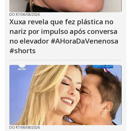
DO R7
/
06/08/2026
Xuxa revela que fez plástica no
nariz por impulso após conversa
no elevador #AHoraDaVenenosa
#shorts
DO R7
/
06/08/2026