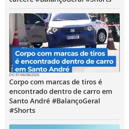
DO R7
/
06/08/2026
Corpo com marcas de tiros é
encontrado dentro de carro em
Santo André #BalançoGeral
#Shorts