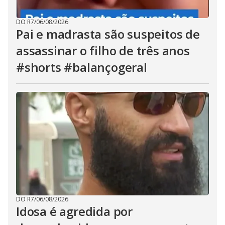
DO R7
/
06/08/2026
Pai e madrasta são suspeitos de
assassinar o filho de três anos
#shorts #balançogeral
DO R7
/
06/08/2026
Idosa é agredida por