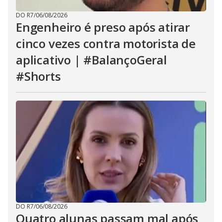
DO R7
/
06/08/2026
Engenheiro é preso após atirar
cinco vezes contra motorista de
aplicativo | #BalançoGeral
#Shorts
DO R7
/
06/08/2026
Quatro alunas passam mal após