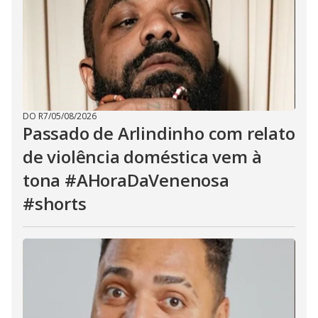
DO R7
/
05/08/2026
Passado de Arlindinho com relato
de violência doméstica vem à
tona #AHoraDaVenenosa
#shorts