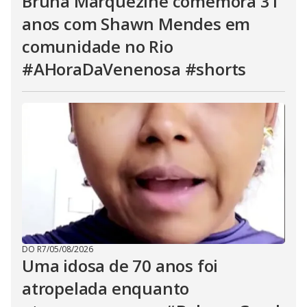
Bruna Marquezine comemora 31
anos com Shawn Mendes em
comunidade no Rio
#AHoraDaVenenosa #shorts
DO R7
/
05/08/2026
Uma idosa de 70 anos foi
atropelada enquanto