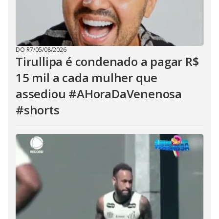
DO R7
/
05/08/2026
Tirullipa é condenado a pagar R$
15 mil a cada mulher que
assediou #AHoraDaVenenosa
#shorts