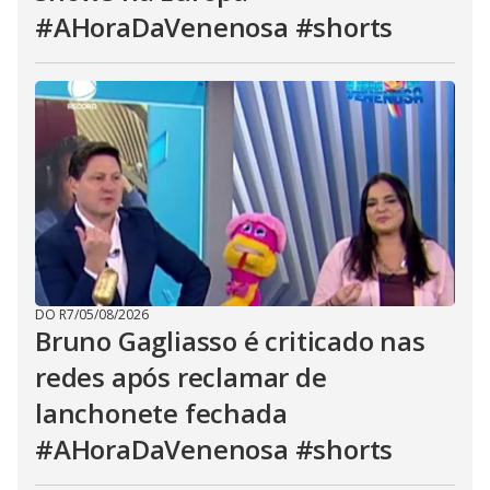
#AHoraDaVenenosa #shorts
DO R7
/
05/08/2026
Bruno Gagliasso é criticado nas
redes após reclamar de
lanchonete fechada
#AHoraDaVenenosa #shorts