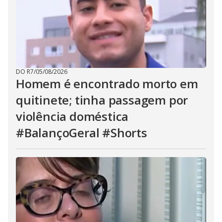
DO R7
/
05/08/2026
Homem é encontrado morto em
quitinete; tinha passagem por
violência doméstica
#BalançoGeral #Shorts