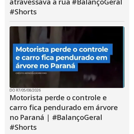
atravessava a rua #BalançoGeral
#Shorts
DO R7
/
05/08/2026
Motorista perde o controle e
carro fica pendurado em árvore
no Paraná | #BalançoGeral
#Shorts