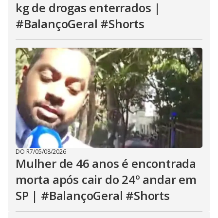
kg de drogas enterrados |
#BalançoGeral #Shorts
DO R7
/
05/08/2026
Mulher de 46 anos é encontrada
morta após cair do 24º andar em
SP | #BalançoGeral #Shorts