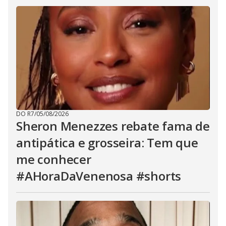
DO R7
/
05/08/2026
Sheron Menezzes rebate fama de
antipática e grosseira: Tem que
me conhecer
#AHoraDaVenenosa #shorts