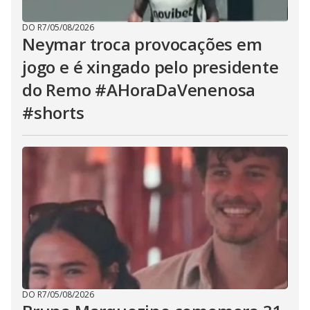
DO R7
/
05/08/2026
Neymar troca provocações em
jogo e é xingado pelo presidente
do Remo #AHoraDaVenenosa
#shorts
DO R7
/
05/08/2026