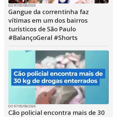
DO R7
/
05/08/2026
Gangue da correntinha faz
vítimas em um dos bairros
turísticos de São Paulo
#BalançoGeral #Shorts
DO R7
/
05/08/2026
Cão policial encontra mais de 30