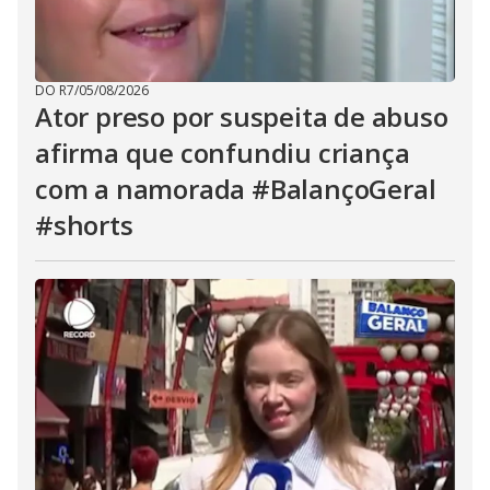
DO R7
/
05/08/2026
Ator preso por suspeita de abuso
afirma que confundiu criança
com a namorada #BalançoGeral
#shorts