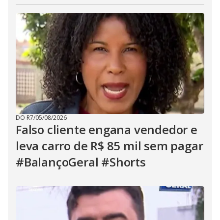
DO R7
/
05/08/2026
Falso cliente engana vendedor e
leva carro de R$ 85 mil sem pagar
#BalançoGeral #Shorts