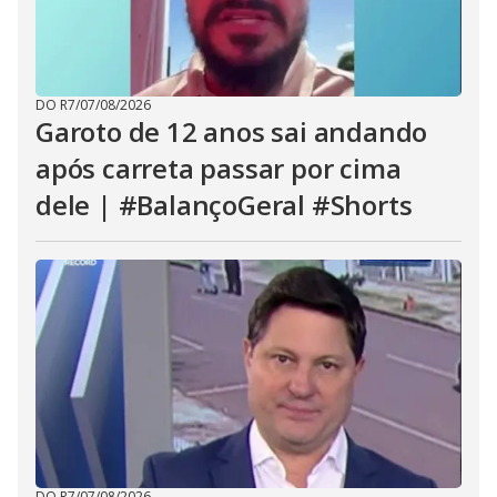
DO R7
/
07/08/2026
Garoto de 12 anos sai andando
após carreta passar por cima
dele | #BalançoGeral #Shorts
DO R7
/
07/08/2026