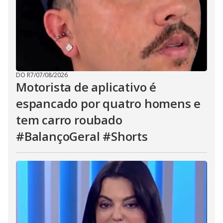
DO R7
/
07/08/2026
Motorista de aplicativo é
espancado por quatro homens e
tem carro roubado
#BalançoGeral #Shorts