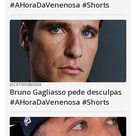
#AHoraDaVenenosa #Shorts
DO R7
/
07/08/2026
Bruno Gagliasso pede desculpas
#AHoraDaVenenosa #Shorts