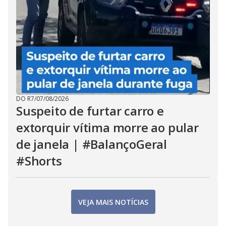
DO R7
/
07/08/2026
Suspeito de furtar carro e
extorquir vítima morre ao pular
de janela | #BalançoGeral
#Shorts
VEJA MAIS NOTÍCIAS