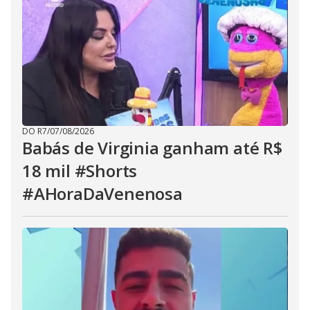
DO R7
/
07/08/2026
Babás de Virginia ganham até R$
18 mil #Shorts
#AHoraDaVenenosa