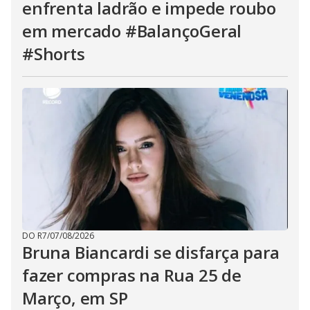
enfrenta ladrão e impede roubo
em mercado #BalançoGeral
#Shorts
DO R7
/
07/08/2026
Bruna Biancardi se disfarça para
fazer compras na Rua 25 de
Março, em SP