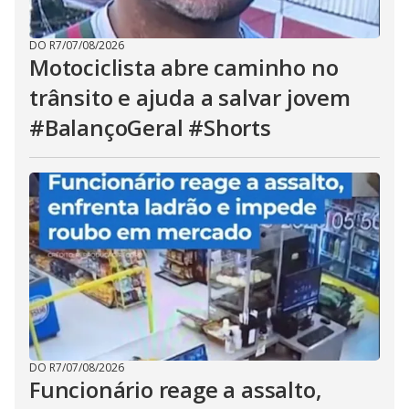
DO R7
/
07/08/2026
Motociclista abre caminho no
trânsito e ajuda a salvar jovem
#BalançoGeral #Shorts
DO R7
/
07/08/2026
Funcionário reage a assalto,