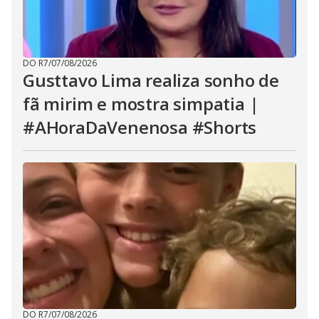
DO R7
/
07/08/2026
Gusttavo Lima realiza sonho de
fã mirim e mostra simpatia |
#AHoraDaVenenosa #Shorts
DO R7
/
07/08/2026