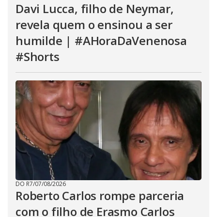
Davi Lucca, filho de Neymar,
revela quem o ensinou a ser
humilde | #AHoraDaVenenosa
#Shorts
DO R7
/
07/08/2026
Roberto Carlos rompe parceria
com o filho de Erasmo Carlos