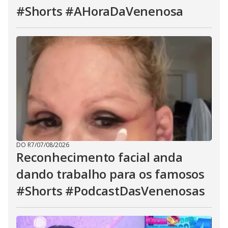
#Shorts #AHoraDaVenenosa
DO R7
/
07/08/2026
Reconhecimento facial anda
dando trabalho para os famosos
#Shorts #PodcastDasVenenosas