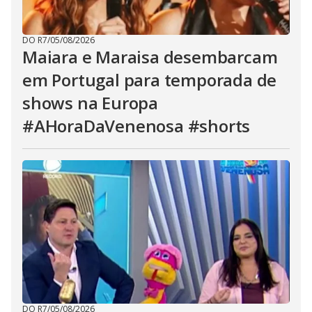
DO R7
/
05/08/2026
Maiara e Maraisa desembarcam
em Portugal para temporada de
shows na Europa
#AHoraDaVenenosa #shorts
DO R7
/
05/08/2026