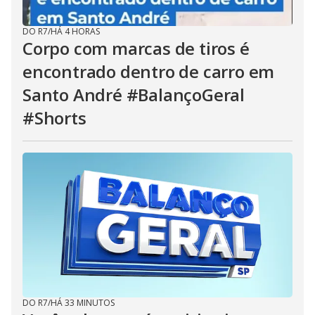
DO R7
/
HÁ 4 HORAS
Corpo com marcas de tiros é
encontrado dentro de carro em
Santo André #BalançoGeral
#Shorts
DO R7
/
HÁ 33 MINUTOS