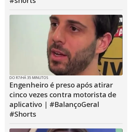
#shorts
DO R7
/
HÁ 35 MINUTOS
Engenheiro é preso após atirar
cinco vezes contra motorista de
aplicativo | #BalançoGeral
#Shorts