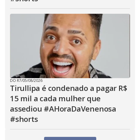
DO R7
/
05/08/2026
Tirullipa é condenado a pagar R$
15 mil a cada mulher que
assediou #AHoraDaVenenosa
#shorts