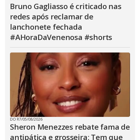
Bruno Gagliasso é criticado nas
redes após reclamar de
lanchonete fechada
#AHoraDaVenenosa #shorts
DO R7
/
05/08/2026
Sheron Menezzes rebate fama de
antipática e grosseira: Tem que