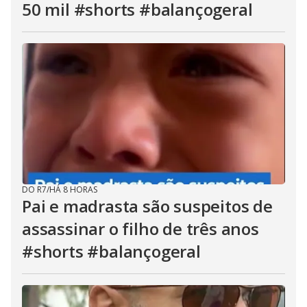
50 mil #shorts #balançogeral
DO R7
/
HÁ 8 HORAS
Pai e madrasta são suspeitos de
assassinar o filho de três anos
#shorts #balançogeral