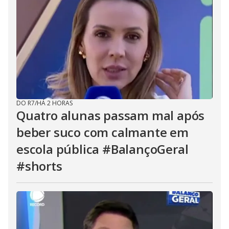
DO R7
/
HÁ 2 HORAS
Quatro alunas passam mal após
beber suco com calmante em
escola pública #BalançoGeral
#shorts