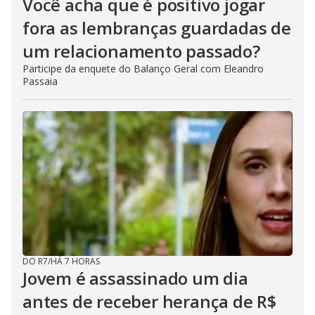
Você acha que é positivo jogar
fora as lembranças guardadas de
um relacionamento passado?
Participe da enquete do Balanço Geral com Eleandro
Passaia
DO R7
/
HÁ 7 HORAS
Jovem é assassinado um dia
antes de receber herança de R$