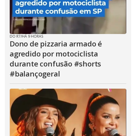
DO R7
/
HÁ 9 HORAS
Dono de pizzaria armado é
agredido por motociclista
durante confusão #shorts
#balançogeral