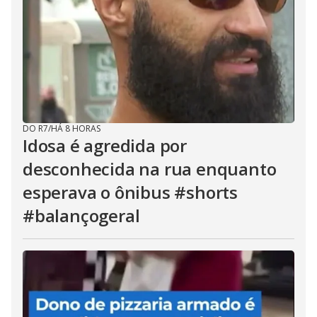
DO R7
/
HÁ 8 HORAS
Idosa é agredida por
desconhecida na rua enquanto
esperava o ônibus #shorts
#balançogeral