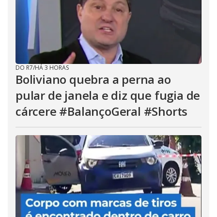
DO R7
/
HÁ 3 HORAS
Boliviano quebra a perna ao
pular de janela e diz que fugia de
cárcere #BalançoGeral #Shorts