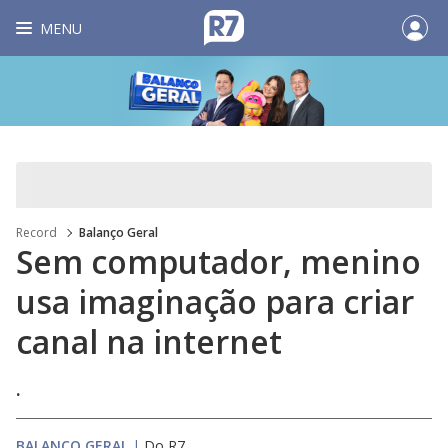
MENU
Record
Balanço Geral
Sem computador, menino
usa imaginação para criar
canal na internet
.
BALANÇO GERAL
|
Do R7