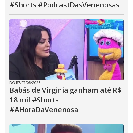
#Shorts #PodcastDasVenenosas
DO R7
/
07/08/2026
Babás de Virginia ganham até R$
18 mil #Shorts
#AHoraDaVenenosa