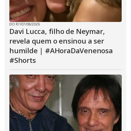
DO R7
/
07/08/2026
Davi Lucca, filho de Neymar,
revela quem o ensinou a ser
humilde | #AHoraDaVenenosa
#Shorts