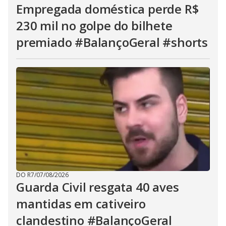
Empregada doméstica perde R$
230 mil no golpe do bilhete
premiado #BalançoGeral #shorts
DO R7
/
07/08/2026
Guarda Civil resgata 40 aves
mantidas em cativeiro
clandestino #BalançoGeral