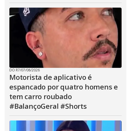
DO R7
/
07/08/2026
Motorista de aplicativo é
espancado por quatro homens e
tem carro roubado
#BalançoGeral #Shorts