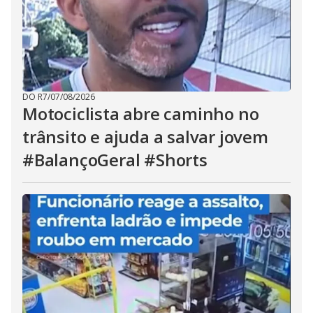
DO R7
/
07/08/2026
Motociclista abre caminho no
trânsito e ajuda a salvar jovem
#BalançoGeral #Shorts