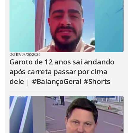
DO R7
/
07/08/2026
Garoto de 12 anos sai andando
após carreta passar por cima
dele | #BalançoGeral #Shorts