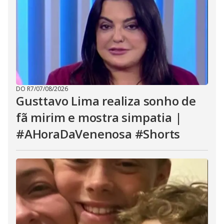
DO R7
/
07/08/2026
Gusttavo Lima realiza sonho de
fã mirim e mostra simpatia |
#AHoraDaVenenosa #Shorts