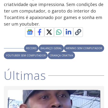
criatividade que impressiona. Sem condições de
ter um computador, o garoto do interior do
Tocantins é apaixonado por games e sonha em
ser um youtuber.
RECORD
BALANÇO GERAL
MENINO SEM COMPUTADOR
YOUTUBER SEM COMPUTADOR
CRIANÇA CRIATIVA
Últimas