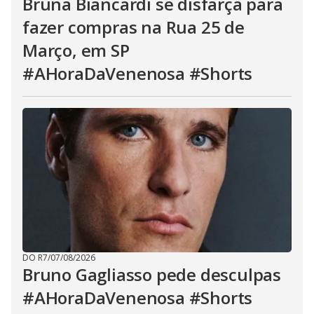
Bruna Biancardi se disfarça para
fazer compras na Rua 25 de
Março, em SP
#AHoraDaVenenosa #Shorts
DO R7
/
07/08/2026
Bruno Gagliasso pede desculpas
#AHoraDaVenenosa #Shorts