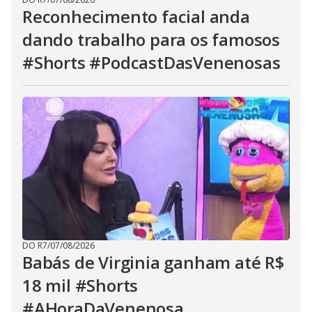
Reconhecimento facial anda
dando trabalho para os famosos
#Shorts #PodcastDasVenenosas
DO R7
/
07/08/2026
Babás de Virginia ganham até R$
18 mil #Shorts
#AHoraDaVenenosa