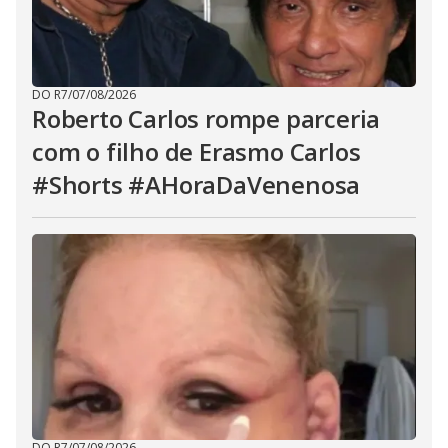
DO R7
/
07/08/2026
Roberto Carlos rompe parceria
com o filho de Erasmo Carlos
#Shorts #AHoraDaVenenosa
DO R7
/
07/08/2026