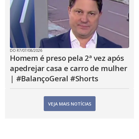
DO R7
/
07/08/2026
Homem é preso pela 2ª vez após
apedrejar casa e carro de mulher
| #BalançoGeral #Shorts
VEJA MAIS NOTÍCIAS