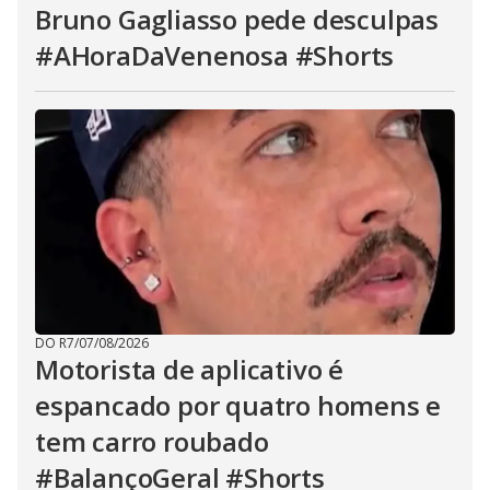
Bruno Gagliasso pede desculpas
#AHoraDaVenenosa #Shorts
DO R7
/
07/08/2026
Motorista de aplicativo é
espancado por quatro homens e
tem carro roubado
#BalançoGeral #Shorts