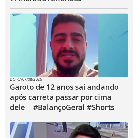
DO R7
/
07/08/2026
Garoto de 12 anos sai andando
após carreta passar por cima
dele | #BalançoGeral #Shorts