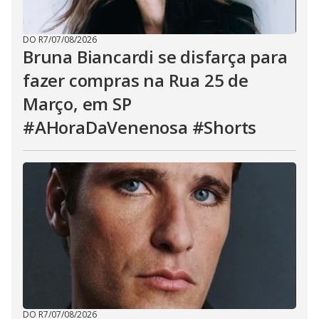
DO R7
/
07/08/2026
Bruna Biancardi se disfarça para
fazer compras na Rua 25 de
Março, em SP
#AHoraDaVenenosa #Shorts
DO R7
/
07/08/2026