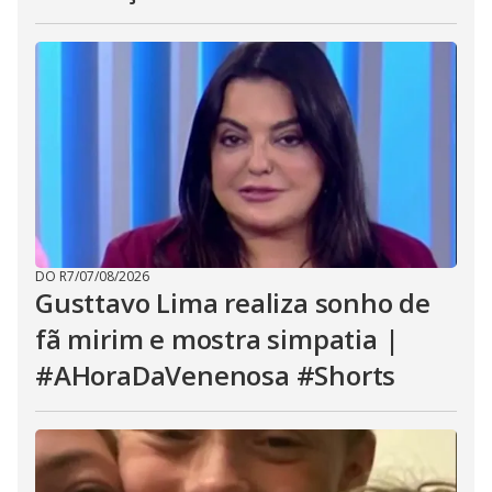
DO R7
/
07/08/2026
Gusttavo Lima realiza sonho de
fã mirim e mostra simpatia |
#AHoraDaVenenosa #Shorts