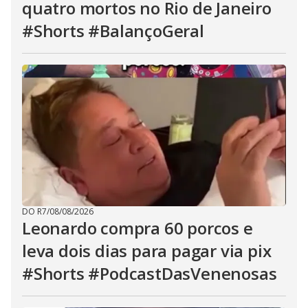
quatro mortos no Rio de Janeiro
#Shorts #BalançoGeral
DO R7
/
08/08/2026
Leonardo compra 60 porcos e
leva dois dias para pagar via pix
#Shorts #PodcastDasVenenosas