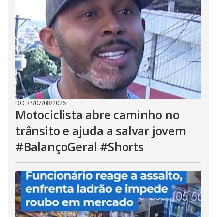
DO R7
/
07/08/2026
Motociclista abre caminho no
trânsito e ajuda a salvar jovem
#BalançoGeral #Shorts