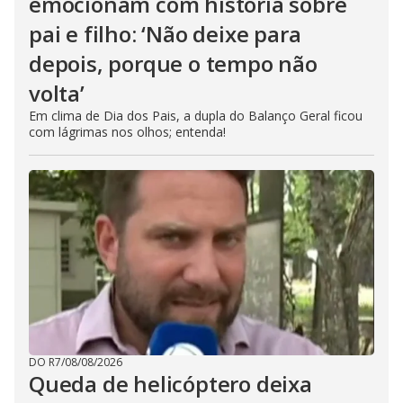
emocionam com história sobre
pai e filho: ‘Não deixe para
depois, porque o tempo não
volta’
Em clima de Dia dos Pais, a dupla do Balanço Geral ficou
com lágrimas nos olhos; entenda!
DO R7
/
08/08/2026
Queda de helicóptero deixa