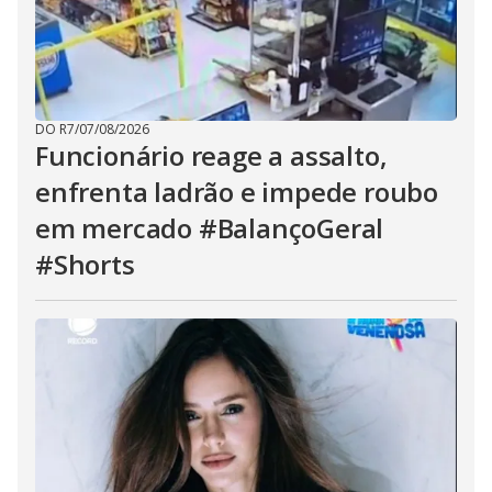
DO R7
/
07/08/2026
Funcionário reage a assalto,
enfrenta ladrão e impede roubo
em mercado #BalançoGeral
#Shorts