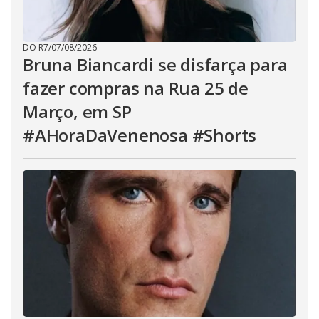
DO R7
/
07/08/2026
Bruna Biancardi se disfarça para
fazer compras na Rua 25 de
Março, em SP
#AHoraDaVenenosa #Shorts