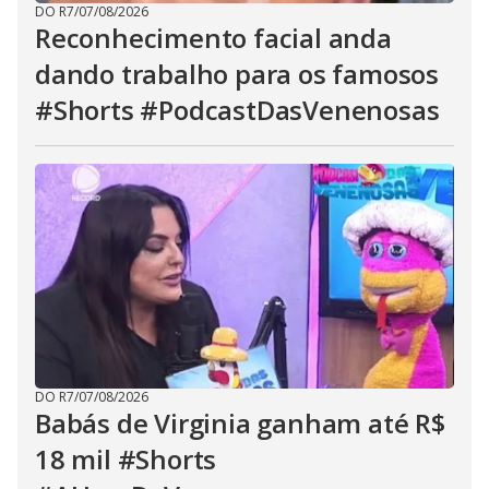
DO R7
/
07/08/2026
Reconhecimento facial anda
dando trabalho para os famosos
#Shorts #PodcastDasVenenosas
DO R7
/
07/08/2026
Babás de Virginia ganham até R$
18 mil #Shorts