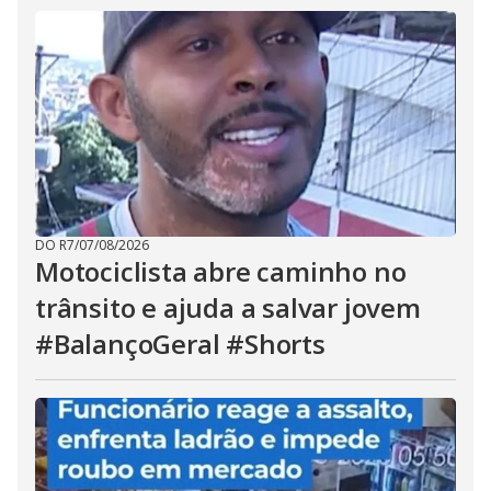
DO R7
/
07/08/2026
Motociclista abre caminho no
trânsito e ajuda a salvar jovem
#BalançoGeral #Shorts