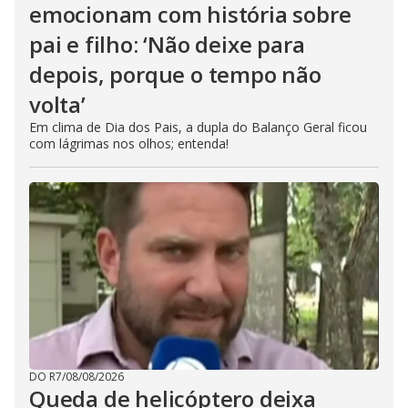
emocionam com história sobre
pai e filho: ‘Não deixe para
depois, porque o tempo não
volta’
Em clima de Dia dos Pais, a dupla do Balanço Geral ficou
com lágrimas nos olhos; entenda!
DO R7
/
08/08/2026
Queda de helicóptero deixa