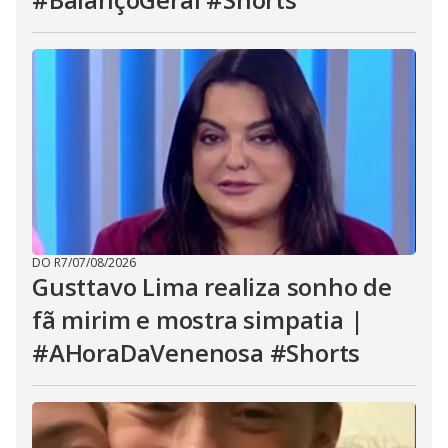
DO R7
/
07/08/2026
Gusttavo Lima realiza sonho de
fã mirim e mostra simpatia |
#AHoraDaVenenosa #Shorts