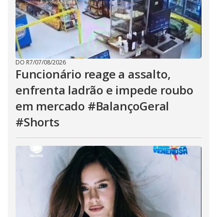
DO R7
/
07/08/2026
Funcionário reage a assalto,
enfrenta ladrão e impede roubo
em mercado #BalançoGeral
#Shorts