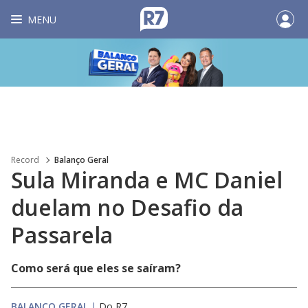
MENU
Record
Balanço Geral
Sula Miranda e MC Daniel
duelam no Desafio da
Passarela
Como será que eles se saíram?
BALANÇO GERAL
|
Do R7