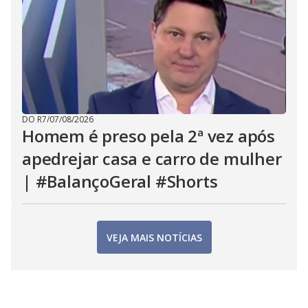
DO R7
/
07/08/2026
Homem é preso pela 2ª vez após
apedrejar casa e carro de mulher
| #BalançoGeral #Shorts
VEJA MAIS NOTÍCIAS