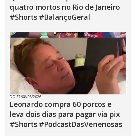
quatro mortos no Rio de Janeiro
#Shorts #BalançoGeral
DO R7
/
08/08/2026
Leonardo compra 60 porcos e
leva dois dias para pagar via pix
#Shorts #PodcastDasVenenosas