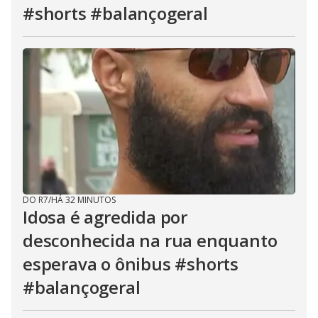
#shorts #balançogeral
DO R7
/
HÁ 32 MINUTOS
Idosa é agredida por
desconhecida na rua enquanto
esperava o ônibus #shorts
#balançogeral