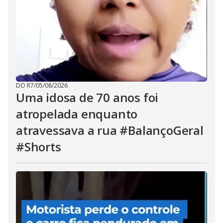
DO R7
/
05/08/2026
Uma idosa de 70 anos foi
atropelada enquanto
atravessava a rua #BalançoGeral
#Shorts