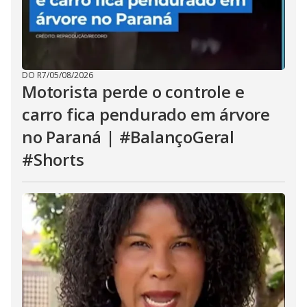
DO R7
/
05/08/2026
Motorista perde o controle e
carro fica pendurado em árvore
no Paraná | #BalançoGeral
#Shorts