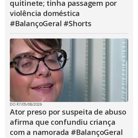
quitinete; tinha passagem por
violência doméstica
#BalançoGeral #Shorts
DO R7
/
05/08/2026
Ator preso por suspeita de abuso
afirma que confundiu criança
com a namorada #BalançoGeral