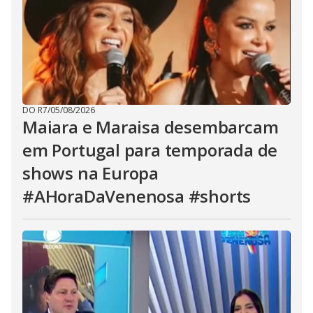
DO R7
/
05/08/2026
Maiara e Maraisa desembarcam
em Portugal para temporada de
shows na Europa
#AHoraDaVenenosa #shorts