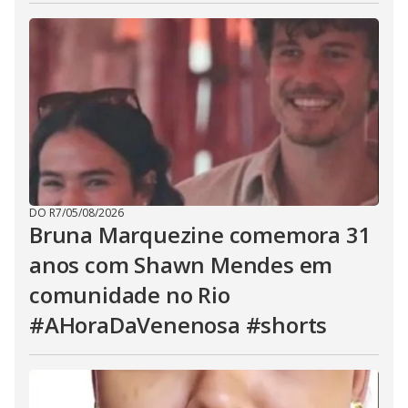
DO R7
/
05/08/2026
Bruna Marquezine comemora 31
anos com Shawn Mendes em
comunidade no Rio
#AHoraDaVenenosa #shorts