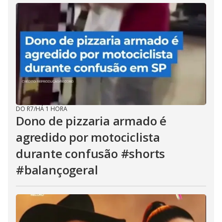
DO R7
/
HÁ 1 HORA
Dono de pizzaria armado é
agredido por motociclista
durante confusão #shorts
#balançogeral