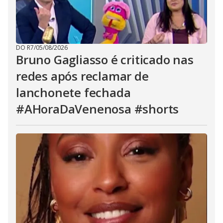
DO R7
/
05/08/2026
Bruno Gagliasso é criticado nas
redes após reclamar de
lanchonete fechada
#AHoraDaVenenosa #shorts