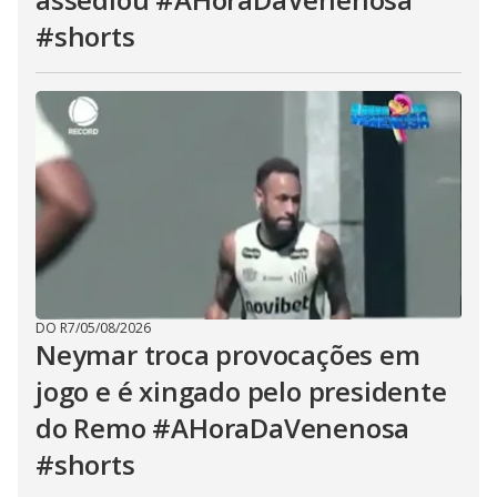
#shorts
DO R7
/
05/08/2026
Neymar troca provocações em
jogo e é xingado pelo presidente
do Remo #AHoraDaVenenosa
#shorts