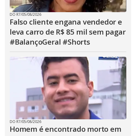
DO R7
/
05/08/2026
Falso cliente engana vendedor e
leva carro de R$ 85 mil sem pagar
#BalançoGeral #Shorts
DO R7
/
05/08/2026
Homem é encontrado morto em