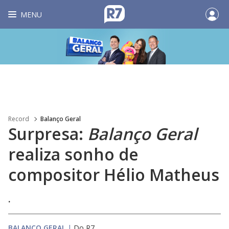
MENU
Record
Balanço Geral
Surpresa:
Balanço Geral
realiza sonho de
compositor Hélio Matheus
.
BALANÇO GERAL
|
Do R7