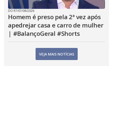
DO R7
/
07/08/2026
Homem é preso pela 2ª vez após
apedrejar casa e carro de mulher
| #BalançoGeral #Shorts
VEJA MAIS NOTÍCIAS