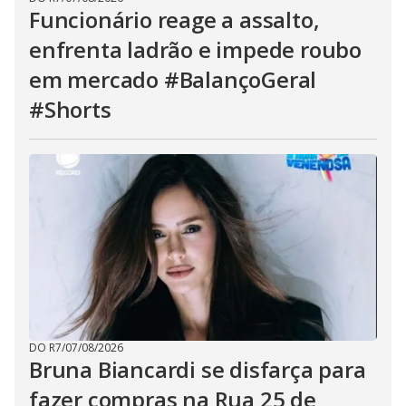
Funcionário reage a assalto,
enfrenta ladrão e impede roubo
em mercado #BalançoGeral
#Shorts
DO R7
/
07/08/2026
Bruna Biancardi se disfarça para
fazer compras na Rua 25 de