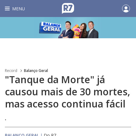
MENU
Record
Balanço Geral
"Tanque da Morte" já
causou mais de 30 mortes,
mas acesso continua fácil
.
BALANÇO GERAL
|
Do R7