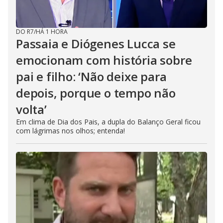
DO R7
/
HÁ 1 HORA
Passaia e Diógenes Lucca se
emocionam com história sobre
pai e filho: ‘Não deixe para
depois, porque o tempo não
volta’
Em clima de Dia dos Pais, a dupla do Balanço Geral ficou
com lágrimas nos olhos; entenda!