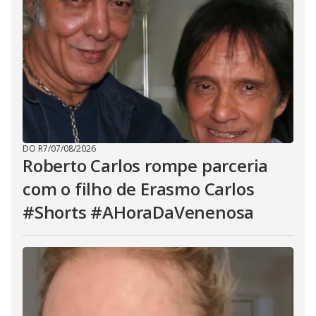
DO R7
/
07/08/2026
Roberto Carlos rompe parceria
com o filho de Erasmo Carlos
#Shorts #AHoraDaVenenosa