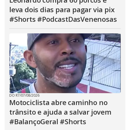
leva dois dias para pagar via pix
#Shorts #PodcastDasVenenosas
DO R7
/
07/08/2026
Motociclista abre caminho no
trânsito e ajuda a salvar jovem
#BalançoGeral #Shorts