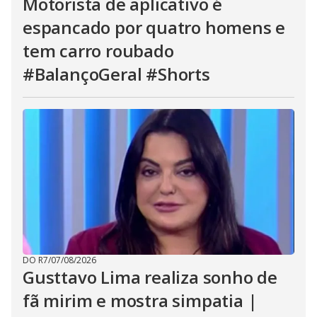
Motorista de aplicativo é
espancado por quatro homens e
tem carro roubado
#BalançoGeral #Shorts
DO R7
/
07/08/2026
Gusttavo Lima realiza sonho de
fã mirim e mostra simpatia |