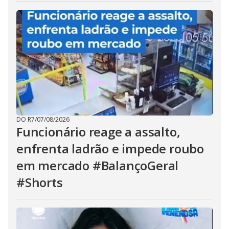
DO R7
/
07/08/2026
Funcionário reage a assalto,
enfrenta ladrão e impede roubo
em mercado #BalançoGeral
#Shorts