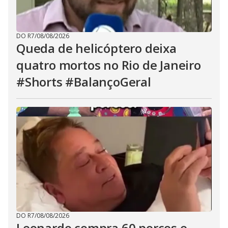
DO R7
/
08/08/2026
Queda de helicóptero deixa
quatro mortos no Rio de Janeiro
#Shorts #BalançoGeral
DO R7
/
08/08/2026
Leonardo compra 60 porcos e