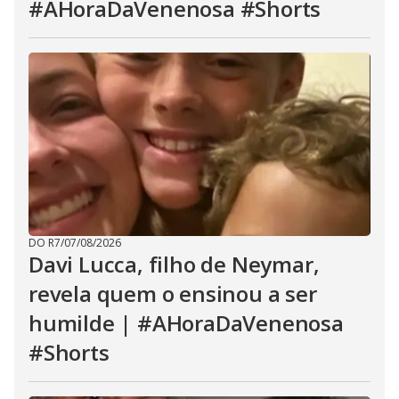
#AHoraDaVenenosa #Shorts
DO R7
/
07/08/2026
Davi Lucca, filho de Neymar,
revela quem o ensinou a ser
humilde | #AHoraDaVenenosa
#Shorts