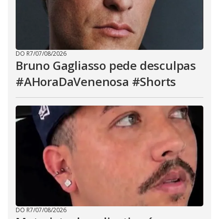
DO R7
/
07/08/2026
Bruno Gagliasso pede desculpas
#AHoraDaVenenosa #Shorts
DO R7
/
07/08/2026