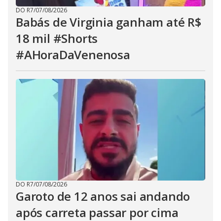
DO R7
/
07/08/2026
Babás de Virginia ganham até R$
18 mil #Shorts
#AHoraDaVenenosa
DO R7
/
07/08/2026
Garoto de 12 anos sai andando
após carreta passar por cima