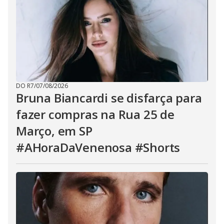
DO R7
/
07/08/2026
Bruna Biancardi se disfarça para
fazer compras na Rua 25 de
Março, em SP
#AHoraDaVenenosa #Shorts