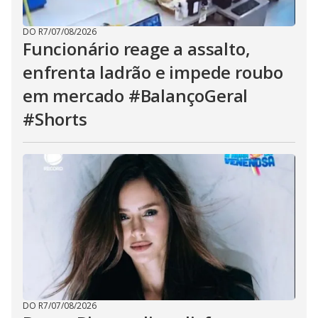
DO R7
/
07/08/2026
Funcionário reage a assalto,
enfrenta ladrão e impede roubo
em mercado #BalançoGeral
#Shorts
DO R7
/
07/08/2026