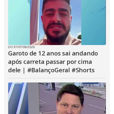
DO R7
/
07/08/2026
Garoto de 12 anos sai andando
após carreta passar por cima
dele | #BalançoGeral #Shorts