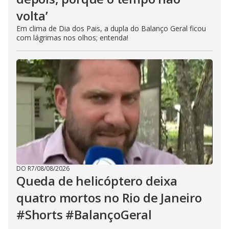
volta’
Em clima de Dia dos Pais, a dupla do Balanço Geral ficou
com lágrimas nos olhos; entenda!
DO R7
/
08/08/2026
Queda de helicóptero deixa
quatro mortos no Rio de Janeiro
#Shorts #BalançoGeral