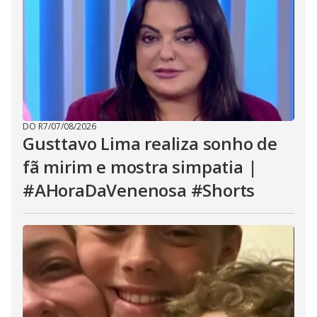
DO R7
/
07/08/2026
Gusttavo Lima realiza sonho de
fã mirim e mostra simpatia |
#AHoraDaVenenosa #Shorts