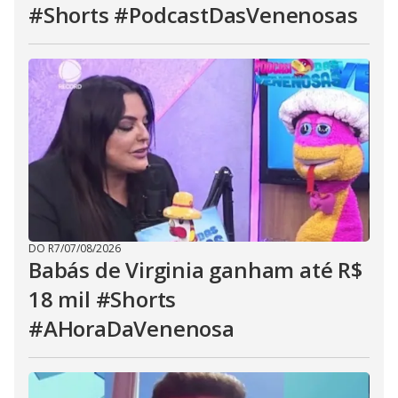
#Shorts #PodcastDasVenenosas
DO R7
/
07/08/2026
Babás de Virginia ganham até R$
18 mil #Shorts
#AHoraDaVenenosa