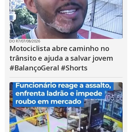
DO R7
/
07/08/2026
Motociclista abre caminho no
trânsito e ajuda a salvar jovem
#BalançoGeral #Shorts