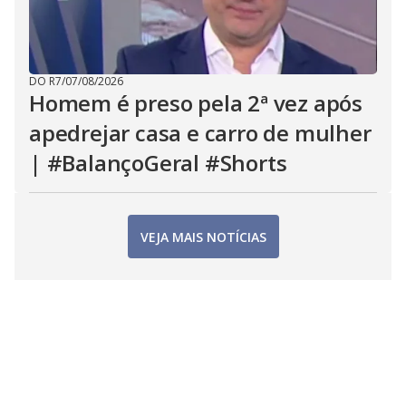
DO R7
/
07/08/2026
Homem é preso pela 2ª vez após
apedrejar casa e carro de mulher
| #BalançoGeral #Shorts
VEJA MAIS NOTÍCIAS