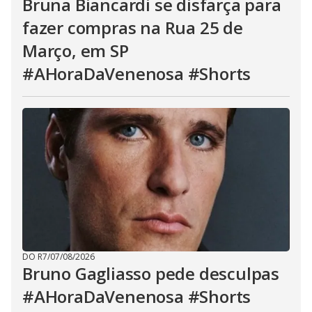
Bruna Biancardi se disfarça para
fazer compras na Rua 25 de
Março, em SP
#AHoraDaVenenosa #Shorts
DO R7
/
07/08/2026
Bruno Gagliasso pede desculpas
#AHoraDaVenenosa #Shorts