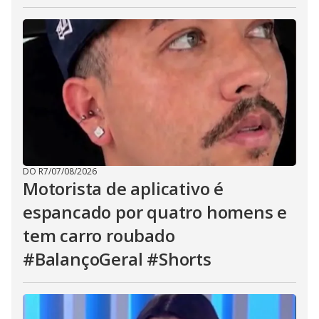
DO R7
/
07/08/2026
Motorista de aplicativo é
espancado por quatro homens e
tem carro roubado
#BalançoGeral #Shorts