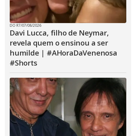
DO R7
/
07/08/2026
Davi Lucca, filho de Neymar,
revela quem o ensinou a ser
humilde | #AHoraDaVenenosa
#Shorts