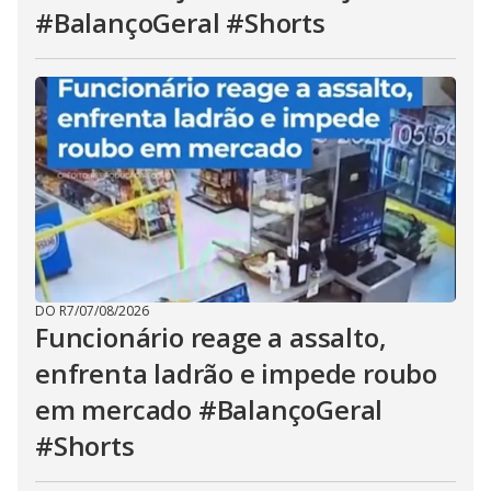
#BalançoGeral #Shorts
DO R7
/
07/08/2026
Funcionário reage a assalto,
enfrenta ladrão e impede roubo
em mercado #BalançoGeral
#Shorts