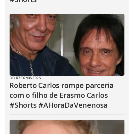
DO R7
/
07/08/2026
Roberto Carlos rompe parceria
com o filho de Erasmo Carlos
#Shorts #AHoraDaVenenosa