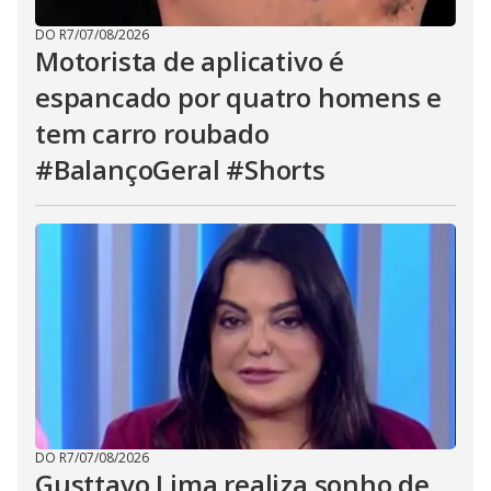
DO R7
/
07/08/2026
Motorista de aplicativo é
espancado por quatro homens e
tem carro roubado
#BalançoGeral #Shorts
DO R7
/
07/08/2026
Gusttavo Lima realiza sonho de