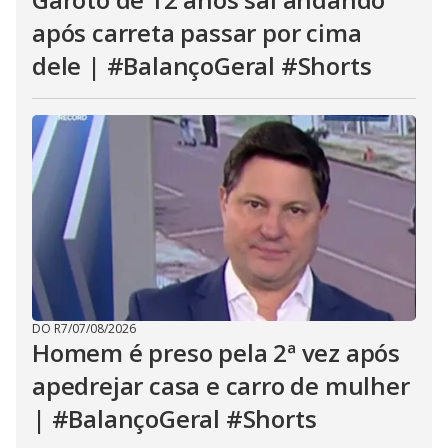
após carreta passar por cima
dele | #BalançoGeral #Shorts
DO R7
/
07/08/2026
Homem é preso pela 2ª vez após
apedrejar casa e carro de mulher
| #BalançoGeral #Shorts