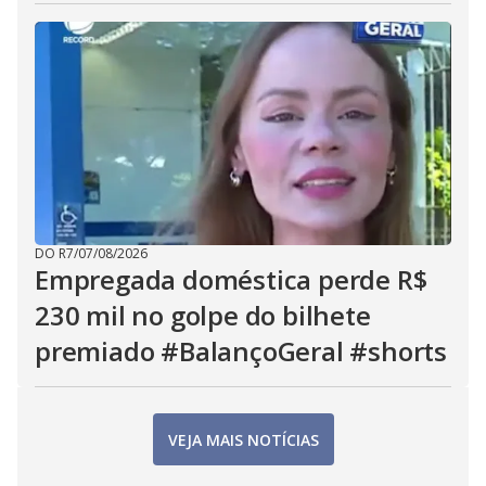
DO R7
/
07/08/2026
Empregada doméstica perde R$
230 mil no golpe do bilhete
premiado #BalançoGeral #shorts
VEJA MAIS NOTÍCIAS