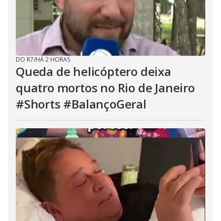
DO R7
/
HÁ 2 HORAS
Queda de helicóptero deixa
quatro mortos no Rio de Janeiro
#Shorts #BalançoGeral