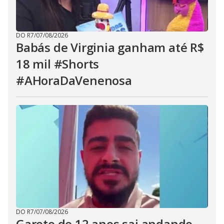
DO R7
/
07/08/2026
Babás de Virginia ganham até R$
18 mil #Shorts
#AHoraDaVenenosa
DO R7
/
07/08/2026
Garoto de 12 anos sai andando