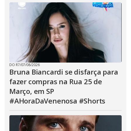
DO R7
/
07/08/2026
Bruna Biancardi se disfarça para
fazer compras na Rua 25 de
Março, em SP
#AHoraDaVenenosa #Shorts