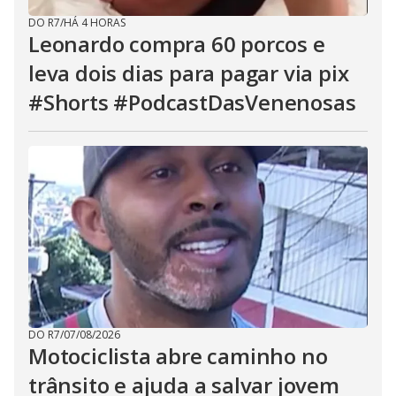
DO R7
/
HÁ 4 HORAS
Leonardo compra 60 porcos e
leva dois dias para pagar via pix
#Shorts #PodcastDasVenenosas
DO R7
/
07/08/2026
Motociclista abre caminho no
trânsito e ajuda a salvar jovem