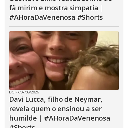
fã mirim e mostra simpatia |
#AHoraDaVenenosa #Shorts
DO R7
/
07/08/2026
Davi Lucca, filho de Neymar,
revela quem o ensinou a ser
humilde | #AHoraDaVenenosa
#Shorts