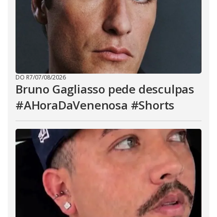
DO R7
/
07/08/2026
Bruno Gagliasso pede desculpas
#AHoraDaVenenosa #Shorts