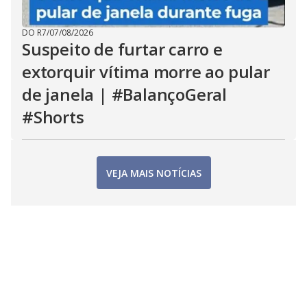
DO R7
/
07/08/2026
Suspeito de furtar carro e
extorquir vítima morre ao pular
de janela | #BalançoGeral
#Shorts
VEJA MAIS NOTÍCIAS