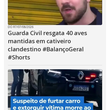
DO R7
/
07/08/2026
Guarda Civil resgata 40 aves
mantidas em cativeiro
clandestino #BalançoGeral
#Shorts