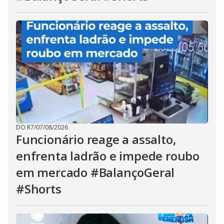
DO R7
/
07/08/2026
Funcionário reage a assalto,
enfrenta ladrão e impede roubo
em mercado #BalançoGeral
#Shorts