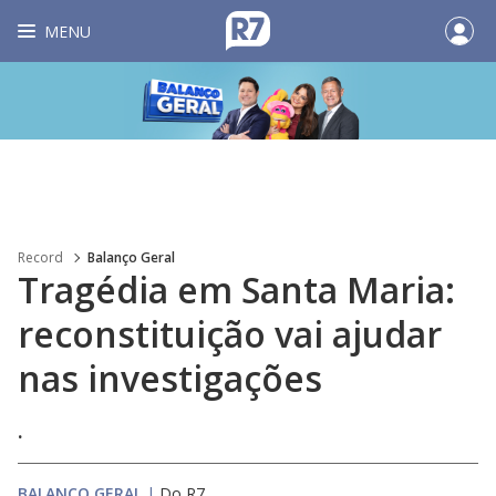
MENU
Record
Balanço Geral
Tragédia em Santa Maria:
reconstituição vai ajudar
nas investigações
.
BALANÇO GERAL
|
Do R7