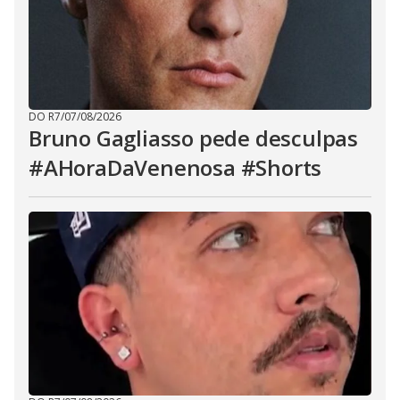
DO R7
/
07/08/2026
Bruno Gagliasso pede desculpas
#AHoraDaVenenosa #Shorts