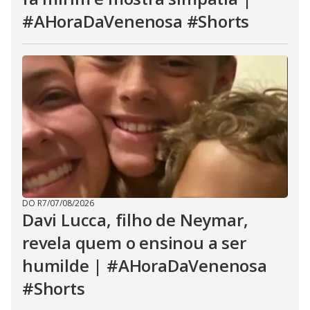
#AHoraDaVenenosa #Shorts
DO R7
/
07/08/2026
Davi Lucca, filho de Neymar,
revela quem o ensinou a ser
humilde | #AHoraDaVenenosa
#Shorts