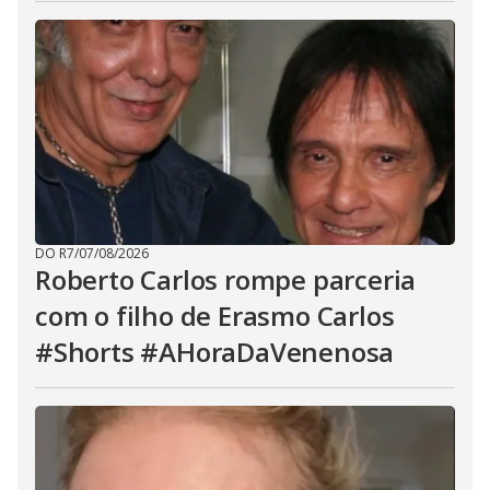
DO R7
/
07/08/2026
Roberto Carlos rompe parceria
com o filho de Erasmo Carlos
#Shorts #AHoraDaVenenosa