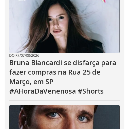
DO R7
/
07/08/2026
Bruna Biancardi se disfarça para
fazer compras na Rua 25 de
Março, em SP
#AHoraDaVenenosa #Shorts