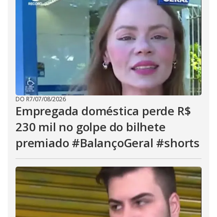
DO R7
/
07/08/2026
Empregada doméstica perde R$
230 mil no golpe do bilhete
premiado #BalançoGeral #shorts