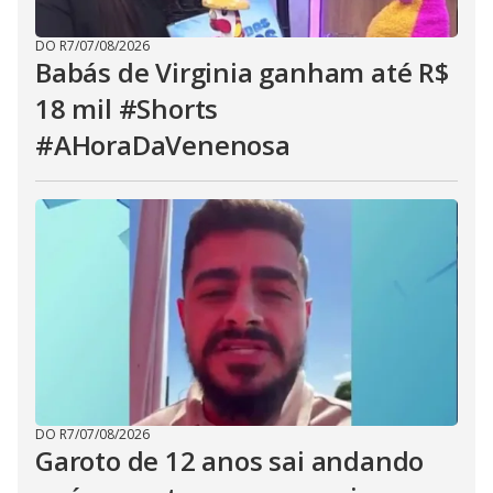
DO R7
/
07/08/2026
Babás de Virginia ganham até R$
18 mil #Shorts
#AHoraDaVenenosa
DO R7
/
07/08/2026
Garoto de 12 anos sai andando