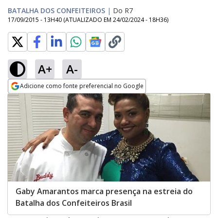
BATALHA DOS CONFEITEIROS
|
Do R7
17/09/2015 - 13H40
(ATUALIZADO EM
24/02/2024 - 18H36
)
A+
A-
Adicione como fonte preferencial no Google
Opens in new window
Gaby Amarantos marca presença na estreia do
Batalha dos Confeiteiros Brasil