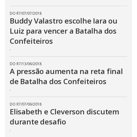
DO R7
/
07/07/2018
Buddy Valastro escolhe Iara ou
Luiz para vencer a Batalha dos
Confeiteiros
.
DO R7
/
13/06/2018
A pressão aumenta na reta final
de Batalha dos Confeiteiros
.
DO R7
/
07/06/2018
Elisabeth e Cleverson discutem
durante desafio
.