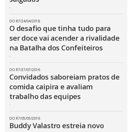
.
DO R7
/
24/04/2018
O desafio que tinha tudo para
ser doce vai acender a rivalidade
na Batalha dos Confeiteiros
.
DO R7
/
27/07/2016
Convidados saboreiam pratos de
comida caipira e avaliam
trabalho das equipes
.
DO R7
/
05/05/2016
Buddy Valastro estreia novo