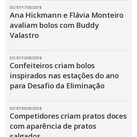
DO R7
/
17/05/2018
Ana Hickmann e Flávia Monteiro
avaliam bolos com Buddy
Valastro
.
DO R7
/
10/05/2018
Confeiteiros criam bolos
inspirados nas estações do ano
para Desafio da Eliminação
.
DO R7
/
03/05/2018
Competidores criam pratos doces
com aparência de pratos
salgados