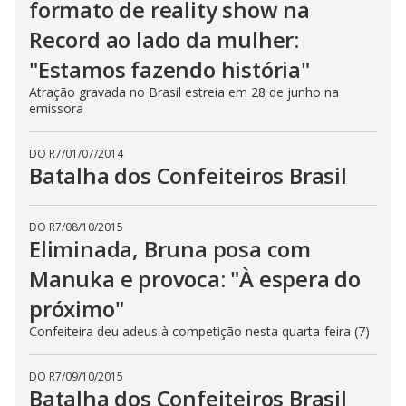
formato de reality show na
Record ao lado da mulher:
"Estamos fazendo história"
Atração gravada no Brasil estreia em 28 de junho na
emissora
DO R7
/
01/07/2014
Batalha dos Confeiteiros Brasil
DO R7
/
08/10/2015
Eliminada, Bruna posa com
Manuka e provoca: "À espera do
próximo"
Confeiteira deu adeus à competição nesta quarta-feira (7)
DO R7
/
09/10/2015
Batalha dos Confeiteiros Brasil