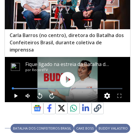
Carla Barros (no centro), diretora do Batalha dos
Confeiteiros Brasil, durante coletiva de
imprenssa
BATALHA DOS CONFEITEIROS BRASIL
CAKE BOSS
BUDDY VALASTRO