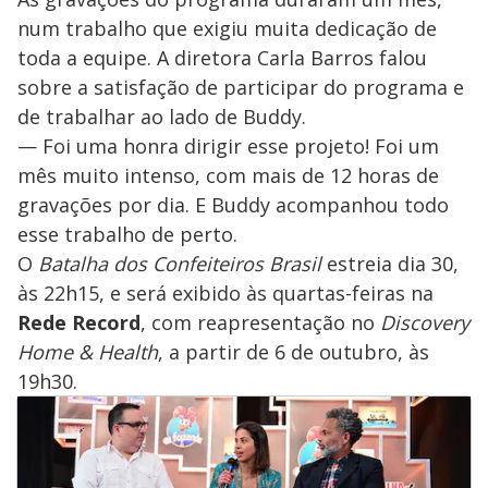
num trabalho que exigiu muita dedicação de
toda a equipe. A diretora Carla Barros falou
sobre a satisfação de participar do programa e
de trabalhar ao lado de Buddy.
— Foi uma honra dirigir esse projeto! Foi um
mês muito intenso, com mais de 12 horas de
gravações por dia. E Buddy acompanhou todo
esse trabalho de perto.
O
Batalha dos Confeiteiros Brasil
estreia dia 30,
às 22h15, e será exibido às quartas-feiras na
Rede Record
, com reapresentação no
Discovery
Home & Health
, a partir de 6 de outubro, às
19h30.