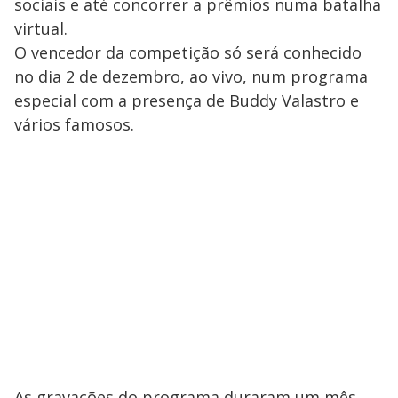
sociais e até concorrer a prêmios numa batalha
virtual.
O vencedor da competição só será conhecido
no dia 2 de dezembro, ao vivo, num programa
especial com a presença de Buddy Valastro e
vários famosos.
As gravações do programa duraram um mês,