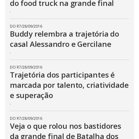
do food truck na grande final
.
DO R7
/
28/09/2016
Buddy relembra a trajetória do
casal Alessandro e Gercilane
.
DO R7
/
28/09/2016
Trajetória dos participantes é
marcada por talento, criatividade
e superação
.
DO R7
/
28/09/2016
Veja o que rolou nos bastidores
da grande final de Batalha dos