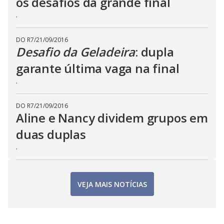
os desafios da grande final
.
DO R7
/
21/09/2016
Desafio da Geladeira
: dupla
garante última vaga na final
.
DO R7
/
21/09/2016
Aline e Nancy dividem grupos em
duas duplas
.
VEJA MAIS NOTÍCIAS