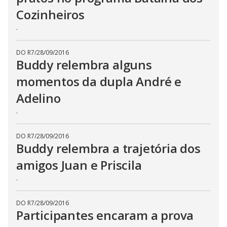
Cozinheiros
.
DO R7
/
28/09/2016
Buddy relembra alguns
momentos da dupla André e
Adelino
.
DO R7
/
28/09/2016
Buddy relembra a trajetória dos
amigos Juan e Priscila
.
DO R7
/
28/09/2016
Participantes encaram a prova