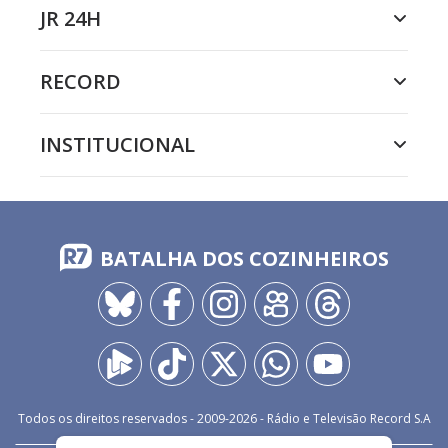
JR 24H
RECORD
INSTITUCIONAL
BATALHA DOS COZINHEIROS
Todos os direitos reservados - 2009-
2026
- Rádio e Televisão Record S.A