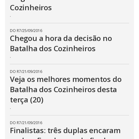
Cozinheiros
.
DO R7
/
25/09/2016
Chegou a hora da decisão no
Batalha dos Cozinheiros
.
DO R7
/
21/09/2016
Veja os melhores momentos do
Batalha dos Cozinheiros desta
terça (20)
.
DO R7
/
21/09/2016
Finalistas: três duplas encaram