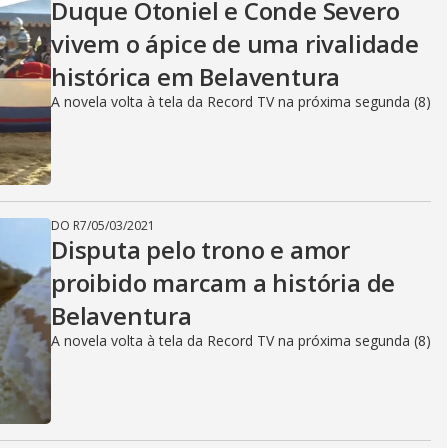
Duque Otoniel e Conde Severo
vivem o ápice de uma rivalidade
histórica em Belaventura
A novela volta à tela da Record TV na próxima segunda (8)
DO R7
/
05/03/2021
Disputa pelo trono e amor
proibido marcam a história de
Belaventura
A novela volta à tela da Record TV na próxima segunda (8)