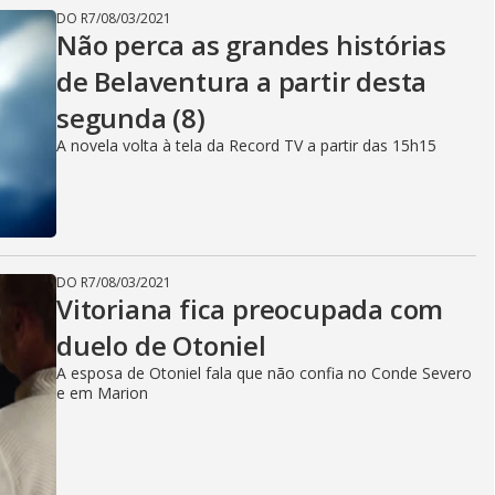
DO R7
/
08/03/2021
Não perca as grandes histórias
de Belaventura a partir desta
segunda (8)
A novela volta à tela da Record TV a partir das 15h15
DO R7
/
08/03/2021
Vitoriana fica preocupada com
duelo de Otoniel
A esposa de Otoniel fala que não confia no Conde Severo
e em Marion