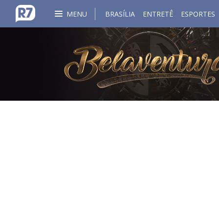
MENU
BRASÍLIA
ENTRETÊ
ESPORTES