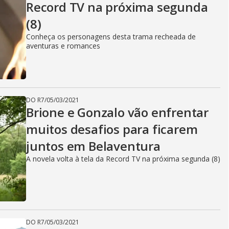
Record TV na próxima segunda
(8)
Conheça os personagens desta trama recheada de
aventuras e romances
DO R7
/
05/03/2021
Brione e Gonzalo vão enfrentar
muitos desafios para ficarem
juntos em Belaventura
A novela volta à tela da Record TV na próxima segunda (8)
DO R7
/
05/03/2021