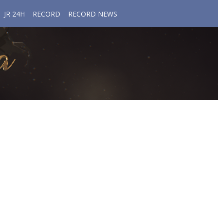
JR 24H
RECORD
RECORD NEWS